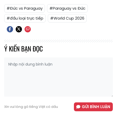
#Đức vs Paraguay
#Paraguay vs Đức
#đấu loại trực tiếp
#World Cup 2026
Ý KIẾN BẠN ĐỌC
GỬI BÌNH LUẬN
Xin vui lòng gõ tiếng Việt có dấu