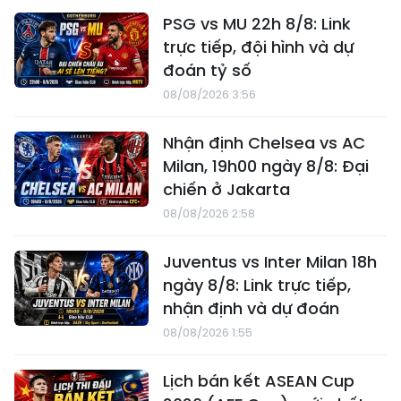
PSG vs MU 22h 8/8: Link
trực tiếp, đội hình và dự
đoán tỷ số
08/08/2026 3:56
Nhận định Chelsea vs AC
Milan, 19h00 ngày 8/8: Đại
chiến ở Jakarta
08/08/2026 2:58
Juventus vs Inter Milan 18h
ngày 8/8: Link trực tiếp,
nhận định và dự đoán
08/08/2026 1:55
Lịch bán kết ASEAN Cup