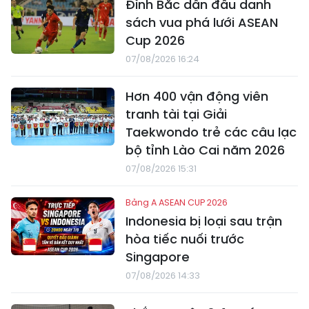
Đình Bắc dẫn đầu danh
sách vua phá lưới ASEAN
Cup 2026
07/08/2026 16:24
Hơn 400 vận động viên
tranh tài tại Giải
Taekwondo trẻ các câu lạc
bộ tỉnh Lào Cai năm 2026
07/08/2026 15:31
Bảng A ASEAN CUP 2026
Indonesia bị loại sau trận
hòa tiếc nuối trước
Singapore
07/08/2026 14:33