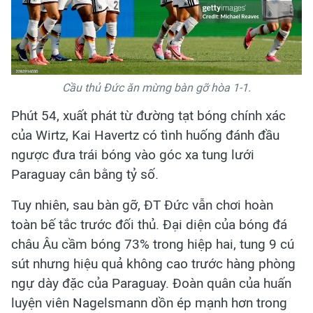
Cầu thủ Đức ăn mừng bàn gỡ hòa 1-1.
Phút 54, xuất phát từ đường tạt bóng chính xác
của Wirtz, Kai Havertz có tình huống đánh đầu
ngược đưa trái bóng vào góc xa tung lưới
Paraguay cân bằng tỷ số.
Tuy nhiên, sau bàn gỡ, ĐT Đức vẫn chơi hoàn
toàn bế tắc trước đối thủ. Đại diện của bóng đá
châu Âu cầm bóng 73% trong hiệp hai, tung 9 cú
sút nhưng hiệu quả không cao trước hàng phòng
ngự dày đặc của Paraguay. Đoàn quân của huấn
luyện viên Nagelsmann dồn ép mạnh hơn trong