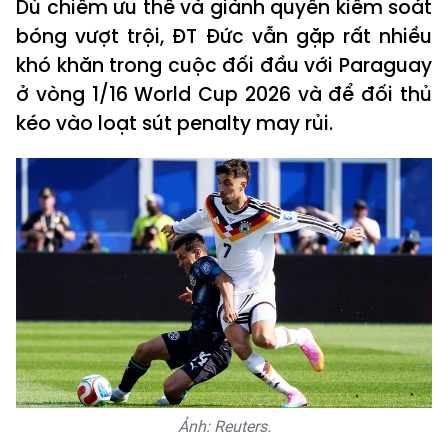
Dù chiếm ưu thế và giành quyền kiểm soát
bóng vượt trội, ĐT Đức vẫn gặp rất nhiều
khó khăn trong cuộc đối đầu với Paraguay
ở vòng 1/16 World Cup 2026 và để đối thủ
kéo vào loạt sút penalty may rủi.
Ảnh: Reuters.