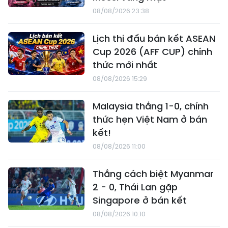
08/08/2026 23:38
Lịch thi đấu bán kết ASEAN
Cup 2026 (AFF CUP) chính
thức mới nhất
08/08/2026 15:29
Malaysia thắng 1-0, chính
thức hẹn Việt Nam ở bán
kết!
08/08/2026 11:00
Thắng cách biệt Myanmar
2 - 0, Thái Lan gặp
Singapore ở bán kết
08/08/2026 10:10