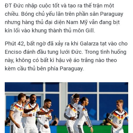
ĐT Đức nhập cuộc tốt và tạo ra thế trận một
chiều. Bóng chủ yếu lăn trên phần sân Paraguay
nhưng hàng thủ đại diện Nam Mỹ vẫn đang bịt
kín lối vào khung thành thủ môn Gill.
Phút 42, bất ngờ đã xảy ra khi Galarza tạt vào cho
Enciso đánh đầu tung lưới Đức. Trong tình huống
này, không có bất kì hậu vệ áo trắng nào theo
kèm cầu thủ bên phía Paraguay.