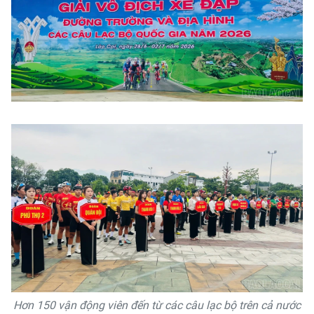
Hơn 150 vận động viên đến từ các câu lạc bộ trên cả nước