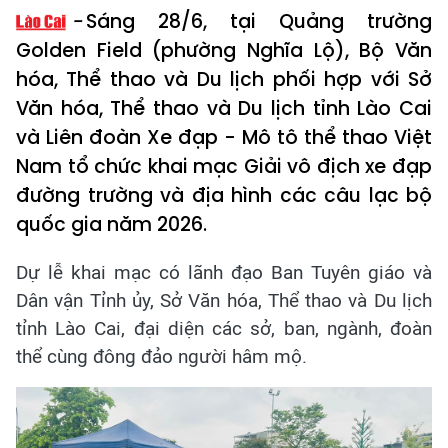
Sáng 28/6, tại Quảng trường
Golden Field (phường Nghĩa Lộ), Bộ Văn
hóa, Thể thao và Du lịch phối hợp với Sở
Văn hóa, Thể thao và Du lịch tỉnh Lào Cai
và Liên đoàn Xe đạp - Mô tô thể thao Việt
Nam tổ chức khai mạc Giải vô địch xe đạp
đường trường và địa hình các câu lạc bộ
quốc gia năm 2026.
Dự lễ khai mạc có lãnh đạo Ban Tuyên giáo và
Dân vận Tỉnh ủy, Sở Văn hóa, Thể thao và Du lịch
tỉnh Lào Cai, đại diện các sở, ban, ngành, đoàn
thể cùng đông đảo người hâm mộ.