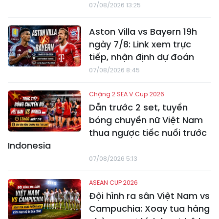
07/08/2026 13:25
Aston Villa vs Bayern 19h
ngày 7/8: Link xem trực
tiếp, nhận định dự đoán
07/08/2026 8:45
Chặng 2 SEA V.Cup 2026
Dẫn trước 2 set, tuyển
bóng chuyền nữ Việt Nam
thua ngược tiếc nuối trước
Indonesia
07/08/2026 5:13
ASEAN CUP 2026
Đội hình ra sân Việt Nam vs
Campuchia: Xoay tua hàng