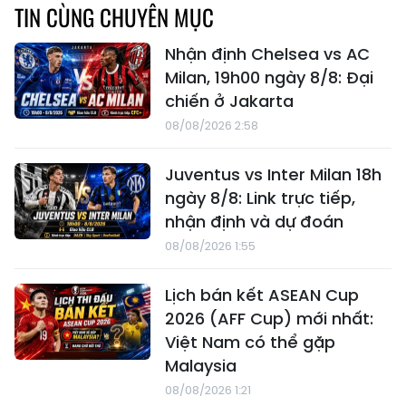
TIN CÙNG CHUYÊN MỤC
Nhận định Chelsea vs AC
Milan, 19h00 ngày 8/8: Đại
chiến ở Jakarta
08/08/2026 2:58
Juventus vs Inter Milan 18h
ngày 8/8: Link trực tiếp,
nhận định và dự đoán
08/08/2026 1:55
Lịch bán kết ASEAN Cup
2026 (AFF Cup) mới nhất:
Việt Nam có thể gặp
Malaysia
08/08/2026 1:21