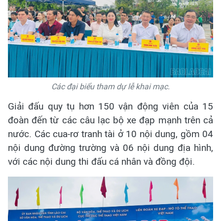
Các đại biểu tham dự lễ khai mạc.
Giải đấu quy tụ hơn 150 vận động viên của 15
đoàn đến từ các câu lạc bộ xe đạp mạnh trên cả
nước. Các cua-rơ tranh tài ở 10 nội dung, gồm 04
nội dung đường trường và 06 nội dung địa hình,
với các nội dung thi đấu cá nhân và đồng đội.