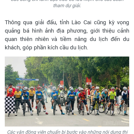
tham dự giải.
Thông qua giải đấu, tỉnh Lào Cai cũng kỳ vọng
quảng bá hình ảnh địa phương, giới thiệu cảnh
quan thiên nhiên và tiềm năng du lịch đến du
khách, góp phần kích cầu du lịch.
Các vận động viên chuẩn bị bước vào những nội dung thi