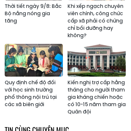
Thời tiết ngày 9/8: Bắc
Khi xếp ngạch chuyên
Bộ nắng nóng gia
viên chính, công chức
tăng
cấp xã phải có chứng
chỉ bồi dưỡng hay
không?
Quy định chế độ đối
Kiến nghị trợ cấp hằng
với học sinh trường
tháng cho người tham
phổ thông nội trú tại
gia kháng chiến hoặc
các xã biên giới
có 10-15 năm tham gia
Quân đội
TIN CÙNG CHUYÊN MỤC