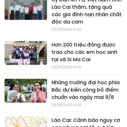
Lào Cai thăm, tặng quà
các gia đình nạn nhân chất
độc da cam
08/08/2026 8:40
Hơn 200 triệu đồng được
trao cho các em học sinh
tại xã Si Ma Cai
08/08/2026 8:39
Những trường đại học phía
Bắc dự kiến công bố điểm
chuẩn vào ngày mai 9/8
08/08/2026 4:39
Lào Cai: Cảnh báo nguy cơ