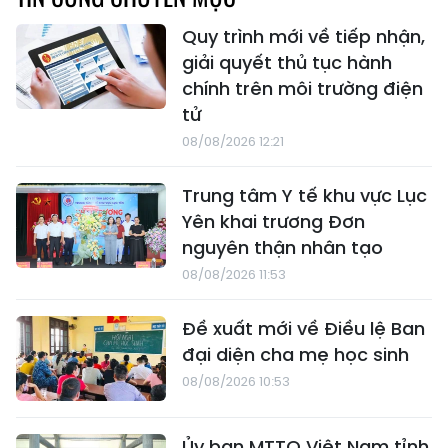
Quy trình mới về tiếp nhận,
giải quyết thủ tục hành
chính trên môi trường điện
tử
08/08/2026 12:21
Trung tâm Y tế khu vực Lục
Yên khai trương Đơn
nguyên thận nhân tạo
08/08/2026 11:53
Đề xuất mới về Điều lệ Ban
đại diện cha mẹ học sinh
08/08/2026 10:53
Ủy ban MTTQ Việt Nam tỉnh