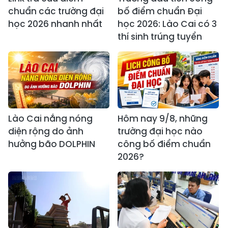
chuẩn các trường đại
bố điểm chuẩn Đại
học 2026 nhanh nhất
học 2026: Lào Cai có 3
thí sinh trúng tuyển
Lào Cai nắng nóng
Hôm nay 9/8, những
diện rộng do ảnh
trường đại học nào
hưởng bão DOLPHIN
công bố điểm chuẩn
2026?