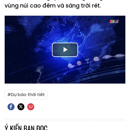
vùng núi cao đêm và sáng trời rét.
Play
Video
#Dự báo thời tiết
Ý KIẾN BẠN ĐỌC