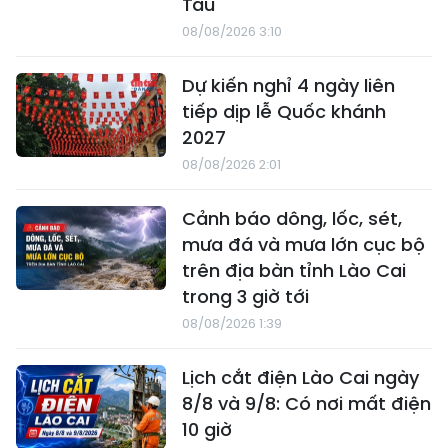
Tầu
08/08/2026 3:10
Dự kiến nghỉ 4 ngày liên
tiếp dịp lễ Quốc khánh
2027
08/08/2026 2:01
Cảnh báo dông, lốc, sét,
mưa đá và mưa lớn cục bộ
trên địa bàn tỉnh Lào Cai
trong 3 giờ tới
08/08/2026 1:39
Lịch cắt điện Lào Cai ngày
8/8 và 9/8: Có nơi mất điện
10 giờ