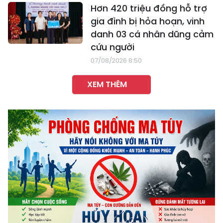
Hơn 420 triệu đồng hỗ trợ
gia đình bị hỏa hoạn, vinh
danh 03 cá nhân dũng cảm
cứu người
07/08/2026 8:50
XEM THÊM