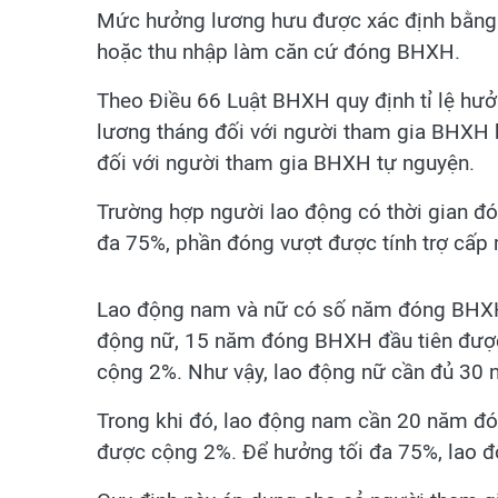
Mức hưởng lương hưu được xác định bằng t
hoặc thu nhập làm căn cứ đóng BHXH.
Theo Điều 66 Luật BHXH quy định tỉ lệ hưở
lương tháng đối với người tham gia BHXH 
đối với người tham gia BHXH tự nguyện.
Trường hợp người lao động có thời gian 
đa 75%, phần đóng vượt được tính trợ cấp 
Lao động nam và nữ có số năm đóng BHXH 
động nữ, 15 năm đóng BHXH đầu tiên đượ
cộng 2%. Như vậy, lao động nữ cần đủ 30
Trong khi đó, lao động nam cần 20 năm 
được cộng 2%. Để hưởng tối đa 75%, lao