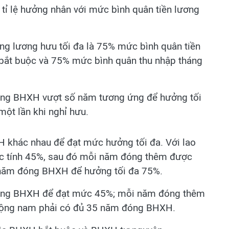
ỉ lệ hưởng nhân với mức bình quân tiền lương
ng lương hưu tối đa là 75% mức bình quân tiền
bắt buộc và 75% mức bình quân thu nhập tháng
đóng BHXH vượt số năm tương ứng để hưởng tối
một lần khi nghỉ hưu.
khác nhau để đạt mức hưởng tối đa. Với lao
c tính 45%, sau đó mỗi năm đóng thêm được
 năm đóng BHXH để hưởng tối đa 75%.
đóng BHXH để đạt mức 45%; mỗi năm đóng thêm
 động nam phải có đủ 35 năm đóng BHXH.