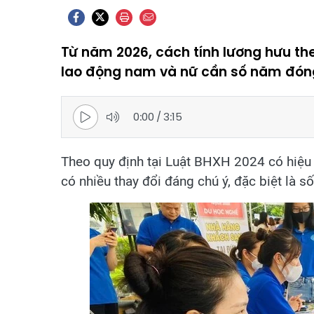
Từ năm 2026, cách tính lương hưu the
lao động nam và nữ cần số năm đón
0:00
/
3:15
Theo quy định tại Luật BHXH 2024 có hiệu 
có nhiều thay đổi đáng chú ý, đặc biệt là