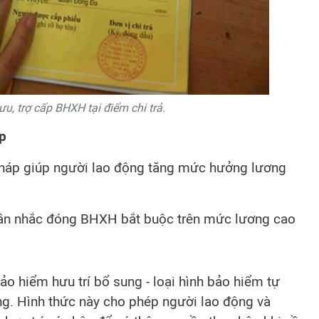
, trợ cấp BHXH tại điểm chi trả.
p
háp giúp người lao động tăng mức hưởng lương
cân nhắc đóng BHXH bắt buộc trên mức lương cao
ảo hiểm hưu trí bổ sung - loại hình bảo hiểm tự
ng. Hình thức này cho phép người lao động và