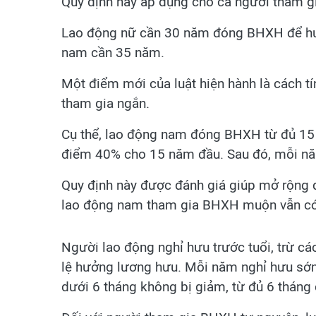
Quy định này áp dụng cho cả người tham 
Lao động nữ cần 30 năm đóng BHXH để hưở
nam cần 35 năm.
Một điểm mới của luật hiện hành là cách tí
tham gia ngắn.
Cụ thể, lao động nam đóng BHXH từ đủ 1
điểm 40% cho 15 năm đầu. Sau đó, mỗi n
Quy định này được đánh giá giúp mở rộng di
lao động nam tham gia BHXH muộn vẫn có 
Người lao động nghỉ hưu trước tuổi, trừ các
lệ hưởng lương hưu. Mỗi năm nghỉ hưu sớm 
dưới 6 tháng không bị giảm, từ đủ 6 tháng