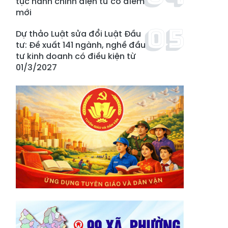
tục hành chính điện tử có điểm
mới
Dự thảo Luật sửa đổi Luật Đầu
tư: Đề xuất 141 ngành, nghề đầu
tư kinh doanh có điều kiện từ
01/3/2027