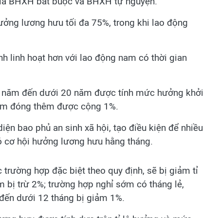
gia BHXH bắt buộc và BHXH tự nguyện.
ng lương hưu tối đa 75%, trong khi lao động
nh linh hoạt hơn với lao động nam có thời gian
5 năm đến dưới 20 năm được tính mức hưởng khởi
ăm đóng thêm được cộng 1%.
ện bao phủ an sinh xã hội, tạo điều kiện để nhiều
cơ hội hưởng lương hưu hằng tháng.
 trường hợp đặc biệt theo quy định, sẽ bị giảm tỉ
bị trừ 2%; trường hợp nghỉ sớm có tháng lẻ,
 đến dưới 12 tháng bị giảm 1%.