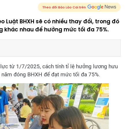
Theo dõi Báo Lào Cai trên
o Luật BHXH sẽ có nhiều thay đổi, trong đó
g khác nhau để hưởng mức tối đa 75%.
lực từ 1/7/2025, cách tính tỉ lệ hưởng lương hưu
 số năm đóng BHXH để đạt mức tối đa 75%.