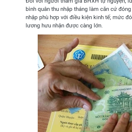
Đối với người tham gia BHXH tự nguyện, lư
bình quân thu nhập tháng làm căn cứ đóng
nhập phù hợp với điều kiện kinh tế; mức đó
lương hưu nhận được càng lớn.