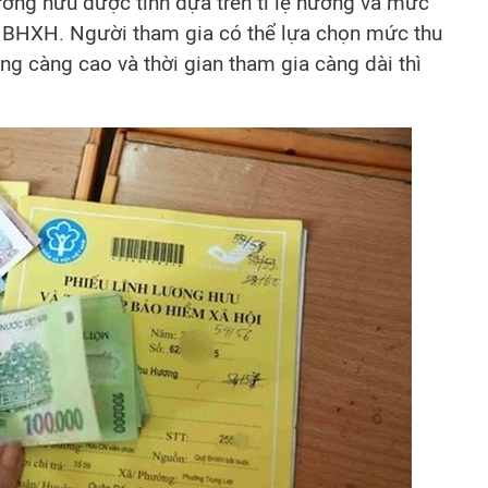
ơng hưu được tính dựa trên tỉ lệ hưởng và mức
 BHXH. Người tham gia có thể lựa chọn mức thu
ng càng cao và thời gian tham gia càng dài thì