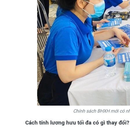
Chính sách BHXH mới có nhi
Cách tính lương hưu tối đa có gì thay đổi?