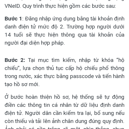
VNeID. Quy trình thực hiện gồm các bước sau:
Bước 1
: Đăng nhập ứng dụng bằng tài khoản định
danh điện tử mức độ 2. Trường hợp người dưới
14 tuổi sẽ thực hiện thông qua tài khoản của
người đại diện hợp pháp.
Bước 2:
Tại mục tìm kiếm, nhập từ khóa “hộ
chiếu”, lựa chọn thủ tục cấp hộ chiếu phổ thông
trong nước, xác thực bằng passcode và tiến hành
tạo hồ sơ mới.
Ở bước hoàn thiện hồ sơ, hệ thống sẽ tự động
điền các thông tin cá nhân từ dữ liệu định danh
điện tử. Người dân cần kiểm tra lại, bổ sung nếu
còn thiếu và tải lên ảnh chân dung đúng quy định.