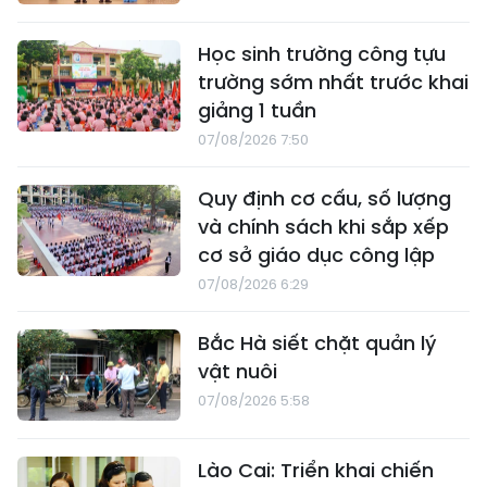
Học sinh trường công tựu
trường sớm nhất trước khai
giảng 1 tuần
07/08/2026 7:50
Quy định cơ cấu, số lượng
và chính sách khi sắp xếp
cơ sở giáo dục công lập
07/08/2026 6:29
Bắc Hà siết chặt quản lý
vật nuôi
07/08/2026 5:58
Lào Cai: Triển khai chiến