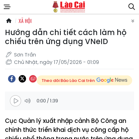
XÃ HỘI
Hướng dẫn chi tiết cách làm hộ
chiếu trên ứng dụng VNeID
Sơn Trần
Chủ Nhật, ngày 17/05/2026 - 01:09
Theo dõi Báo Lào Cai trên
0:00
/
1:39
Cục Quản lý xuất nhập cảnh Bộ Công an
chính thức triển khai dịch vụ công cấp hộ
chiếu phổ thông trong nước trên ứng dụng