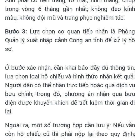
Ảnh phải có nền trắng, rõ mặt, nhìn thẳng, chụp
trong vòng 6 tháng gần nhất; không đeo kính
màu, không đội mũ và trang phục nghiêm túc.
Bước 3:
Lựa chọn cơ quan tiếp nhận là Phòng
Quản lý xuất nhập cảnh Công an tỉnh để xử lý hồ
sơ.
Ở bước xác nhận, cần khai báo đầy đủ thông tin,
lựa chọn loại hộ chiếu và hình thức nhận kết quả.
Người dân có thể nhận trực tiếp hoặc qua dịch vụ
bưu chính; trong đó, phương án nhận qua bưu
điện được khuyến khích để tiết kiệm thời gian đi
lại.
Ngoài ra, một số trường hợp cần lưu ý: Nếu vẫn
còn hộ chiếu cũ thì phải nộp lại theo quy định;