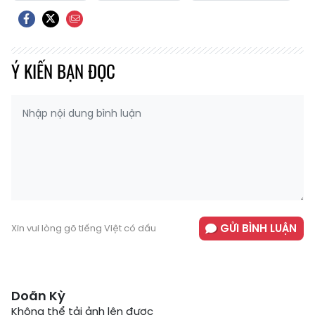
Ý KIẾN BẠN ĐỌC
GỬI BÌNH LUẬN
Xin vui lòng gõ tiếng Việt có dấu
Doãn Kỳ
Không thể tải ảnh lên được