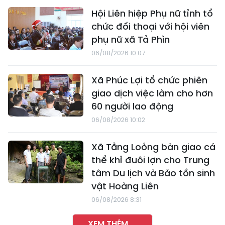
Hội Liên hiệp Phụ nữ tỉnh tổ
chức đối thoại với hội viên
phụ nữ xã Tả Phìn
06/08/2026 10:07
Xã Phúc Lợi tổ chức phiên
giao dịch việc làm cho hơn
60 người lao động
06/08/2026 10:02
Xã Tằng Loỏng bàn giao cá
thể khỉ đuôi lợn cho Trung
tâm Du lịch và Bảo tồn sinh
vật Hoàng Liên
06/08/2026 8:31
XEM THÊM