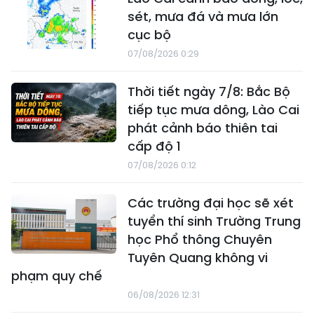
sét, mưa đá và mưa lớn
cục bộ
07/08/2026 0:29
Thời tiết ngày 7/8: Bắc Bộ
tiếp tục mưa dông, Lào Cai
phát cảnh báo thiên tai
cấp độ 1
07/08/2026 0:12
Các trường đại học sẽ xét
tuyển thí sinh Trường Trung
học Phổ thông Chuyên
Tuyên Quang không vi
phạm quy chế
06/08/2026 12:31