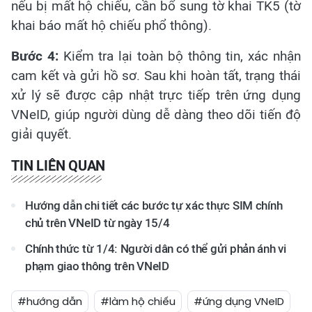
nếu bị mất hộ chiếu, cần bổ sung tờ khai TK5 (tờ
khai báo mất hộ chiếu phổ thông).
Bước 4:
Kiểm tra lại toàn bộ thông tin, xác nhận
cam kết và gửi hồ sơ. Sau khi hoàn tất, trạng thái
xử lý sẽ được cập nhật trực tiếp trên ứng dụng
VNeID, giúp người dùng dễ dàng theo dõi tiến độ
giải quyết.
TIN LIÊN QUAN
Hướng dẫn chi tiết các bước tự xác thực SIM chính
chủ trên VNeID từ ngày 15/4
Chính thức từ 1/4: Người dân có thể gửi phản ánh vi
phạm giao thông trên VNeID
#hướng dẫn
#làm hộ chiếu
#ứng dụng VNeID