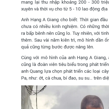
mang lại thu nhập khoảng 200 - 300 tri
xuyên và thời vụ cho từ 5 - 10 lao động đị
Anh Hạng A Giang cho biết: Thời gian đầu 
chưa có nhiều kinh nghiệm. Có những thờ
ra bấp bênh nên cũng lo. Tuy nhiên, với tin
thêm. Sau vài năm kiên trì, mô hình dần ổn
quả cũng từng bước được nâng lên.
Cùng với mô hình của anh Hạng A Giang,
cũng là đoàn viên tiêu biểu trong phát triể
anh Quang lựa chọn phát triển các loại cây
Pa, như: ớt, cà chua, bí đao, su su… trên di