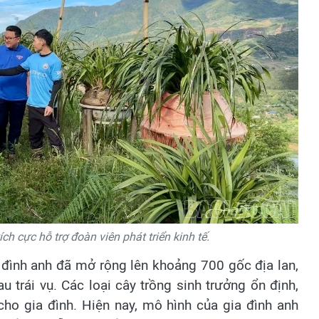
h cực hỗ trợ đoàn viên phát triển kinh tế.
 đình anh đã mở rộng lên khoảng 700 gốc địa lan,
 trái vụ. Các loại cây trồng sinh trưởng ổn định,
ho gia đình. Hiện nay, mô hình của gia đình anh