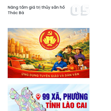
Nâng tầm giá trị thủy sản hồ
Thác Bà