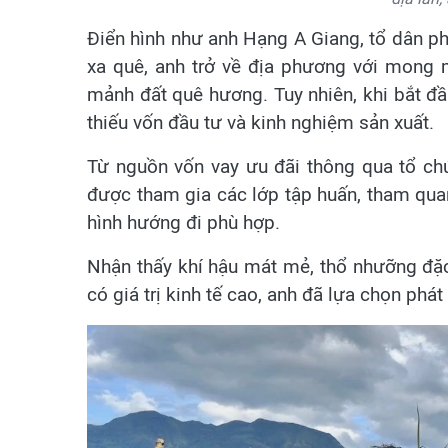
Điển hình như anh Hạng A Giang, tổ dân 
xa quê, anh trở về địa phương với mong m
mảnh đất quê hương. Tuy nhiên, khi bắt đầu
thiếu vốn đầu tư và kinh nghiệm sản xuất.
Từ nguồn vốn vay ưu đãi thông qua tổ ch
được tham gia các lớp tập huấn, tham qua
hình hướng đi phù hợp.
Nhận thấy khí hậu mát mẻ, thổ nhưỡng đặc 
có giá trị kinh tế cao, anh đã lựa chọn phát 