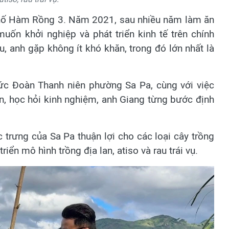
phố Hàm Rồng 3. Năm 2021, sau nhiều năm làm ăn
uốn khởi nghiệp và phát triển kinh tế trên chính
, anh gặp không ít khó khăn, trong đó lớn nhất là
ức Đoàn Thanh niên phường Sa Pa, cùng với việc
n, học hỏi kinh nghiệm, anh Giang từng bước định
trưng của Sa Pa thuận lợi cho các loại cây trồng
triển mô hình trồng địa lan, atiso và rau trái vụ.