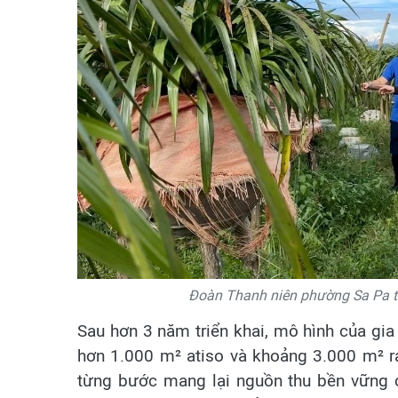
Đoàn Thanh niên phường Sa Pa tíc
Sau hơn 3 năm triển khai, mô hình của gia
hơn 1.000 m² atiso và khoảng 3.000 m² rau
từng bước mang lại nguồn thu bền vững c