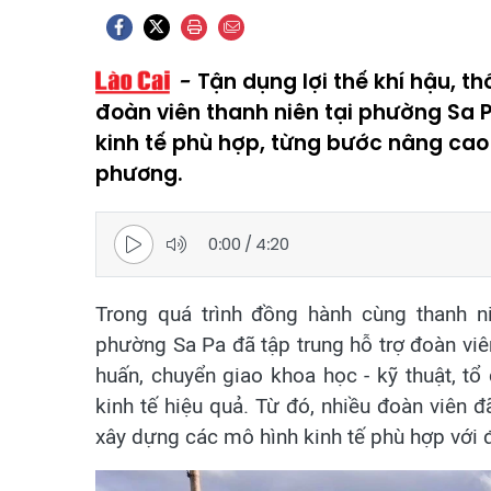
Tận dụng lợi thế khí hậu, 
đoàn viên thanh niên tại phường Sa 
kinh tế phù hợp, từng bước nâng cao 
phương.
0:00
/
4:20
Trong quá trình đồng hành cùng thanh ni
phường Sa Pa đã tập trung hỗ trợ đoàn viê
huấn, chuyển giao khoa học - kỹ thuật, t
kinh tế hiệu quả. Từ đó, nhiều đoàn viên 
xây dựng các mô hình kinh tế phù hợp với đ