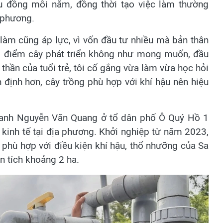
ệu đồng mỗi năm, đồng thời tạo việc làm thường
a phương.
làm cũng áp lực, vì vốn đầu tư nhiều mà bản thân
i điểm cây phát triển không như mong muốn, đầu
h thần của tuổi trẻ, tôi cố gắng vừa làm vừa học hỏi
 định hơn, cây trồng phù hợp với khí hậu nên hiệu
 anh Nguyễn Văn Quang ở tổ dân phố Ô Quý Hồ 1
n kinh tế tại địa phương. Khởi nghiệp từ năm 2023,
 phù hợp với điều kiện khí hậu, thổ nhưỡng của Sa
ện tích khoảng 2 ha.