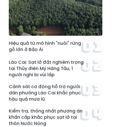
Hiệu quả từ mô hình "nuôi" rừng
gỗ lớn ở Bảo Ái
Lào Cai: Sạt lở đất nghiêm trọng
tại Thủy điện Mý Háng Tầu, 1
người nghi bị vùi lấp
Cảnh sát cơ động hỗ trợ người
dân phường Lào Cai khắc phục
hậu quả mưa lũ
Kiểm tra, thống nhất phương án
khẩn cấp khắc phục sạt lở tại
thôn Nước Nóng