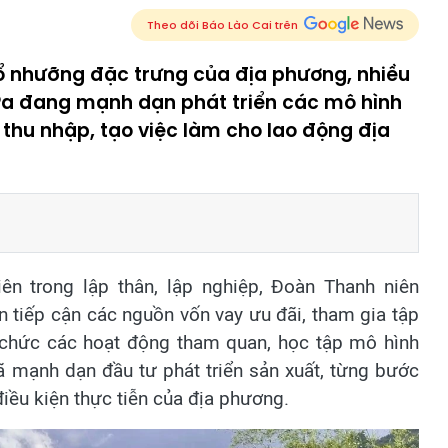
Theo dõi Báo Lào Cai trên
thổ nhưỡng đặc trưng của địa phương, nhiều
Pa đang mạnh dạn phát triển các mô hình
thu nhập, tạo việc làm cho lao động địa
ên trong lập thân, lập nghiệp, Đoàn Thanh niên
n tiếp cận các nguồn vốn vay ưu đãi, tham gia tập
ổ chức các hoạt động tham quan, học tập mô hình
đã mạnh dạn đầu tư phát triển sản xuất, từng bước
iều kiện thực tiễn của địa phương.