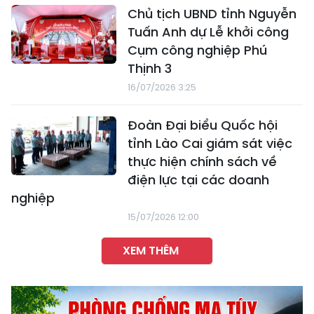
Chủ tịch UBND tỉnh Nguyễn
Tuấn Anh dự Lễ khởi công
Cụm công nghiệp Phú
Thịnh 3
16/07/2026 3:25
Đoàn Đại biểu Quốc hội
tỉnh Lào Cai giám sát việc
thực hiện chính sách về
điện lực tại các doanh
nghiệp
15/07/2026 12:00
XEM THÊM