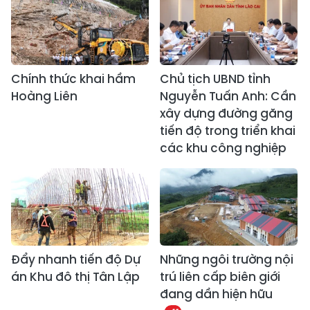
Chính thức khai hầm
Chủ tịch UBND tỉnh
Hoàng Liên
Nguyễn Tuấn Anh: Cần
xây dựng đường găng
tiến độ trong triển khai
các khu công nghiệp
Đẩy nhanh tiến độ Dự
Những ngôi trường nội
án Khu đô thị Tân Lập
trú liên cấp biên giới
đang dần hiện hữu