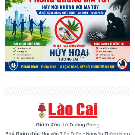
Giám đốc
: Lê Trường Giang
Phó Giám đốc
:
Nguyễn Tiến Tuấn
-
Nguyễn Thành Nam