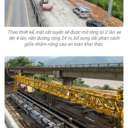
Theo thiết kế, mặt cắt tuyến sẽ được mở rộng từ 2 làn xe
lên 4 làn, nền đường rộng 24 m, bổ sung dải phân cách
giữa nhằm nâng cao an toàn khai thác.