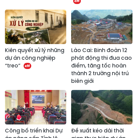
Kiên quyết xử lý những
Lào Cai: Binh đoàn 12
dự án công nghiệp
phát động thi đua cao
“treo”
điểm, tăng tốc hoàn
thành 2 trường nội trú
biên giới
Công bố triển khai Dự
Đề xuất kéo dài thời