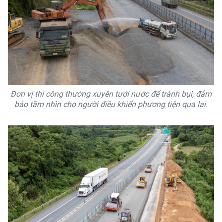
Đơn vị thi công thường xuyên tưới nước để tránh bụi, đảm
bảo tầm nhìn cho người điều khiển phương tiện qua lại.