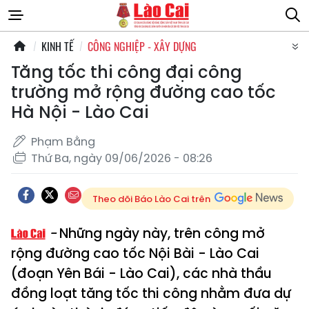
KINH TẾ
CÔNG NGHIỆP - XÂY DỰNG
Tăng tốc thi công đại công
trường mở rộng đường cao tốc
Hà Nội - Lào Cai
Phạm Bằng
Thứ Ba, ngày 09/06/2026 - 08:26
Theo dõi Báo Lào Cai trên
Những ngày này, trên công mở
rộng đường cao tốc Nội Bài - Lào Cai
(đoạn Yên Bái - Lào Cai), các nhà thầu
đồng loạt tăng tốc thi công nhằm đưa dự