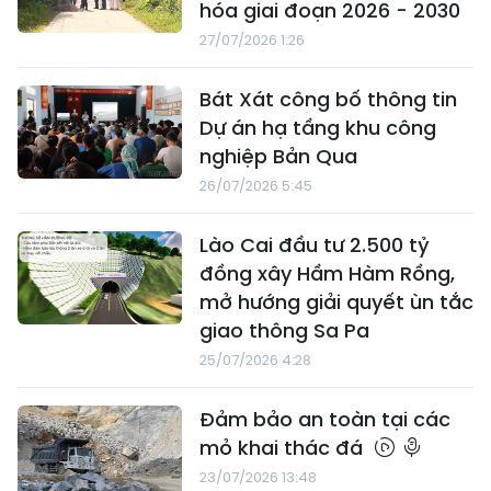
hóa giai đoạn 2026 - 2030
27/07/2026 1:26
Bát Xát công bố thông tin
Dự án hạ tầng khu công
nghiệp Bản Qua
26/07/2026 5:45
Lào Cai đầu tư 2.500 tỷ
đồng xây Hầm Hàm Rồng,
mở hướng giải quyết ùn tắc
giao thông Sa Pa
25/07/2026 4:28
Đảm bảo an toàn tại các
mỏ khai thác đá
23/07/2026 13:48