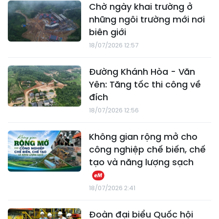
Chờ ngày khai trường ở
những ngôi trường mới nơi
biên giới
18/07/2026 12:57
Đường Khánh Hòa - Văn
Yên: Tăng tốc thi công về
đích
18/07/2026 12:56
Không gian rộng mở cho
công nghiệp chế biến, chế
tạo và năng lượng sạch
18/07/2026 2:41
Đoàn đại biểu Quốc hội