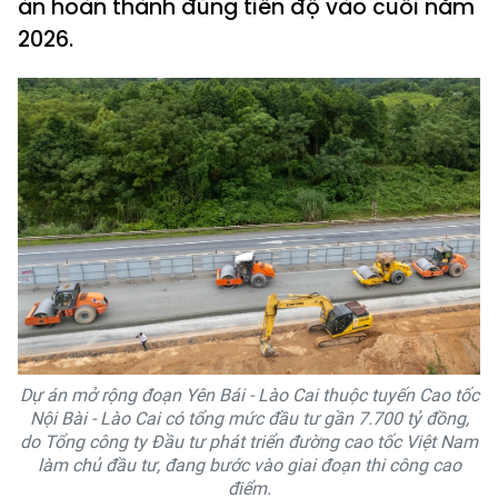
án hoàn thành đúng tiến độ vào cuối năm
2026.
Dự án mở rộng đoạn Yên Bái - Lào Cai thuộc tuyến Cao tốc
Nội Bài - Lào Cai có tổng mức đầu tư gần 7.700 tỷ đồng,
do Tổng công ty Đầu tư phát triển đường cao tốc Việt Nam
làm chủ đầu tư, đang bước vào giai đoạn thi công cao
điểm.