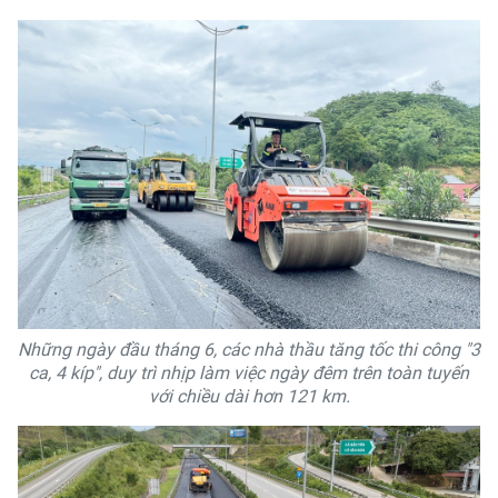
Những ngày đầu tháng 6, các nhà thầu tăng tốc thi công "3
ca, 4 kíp", duy trì nhịp làm việc ngày đêm trên toàn tuyến
với chiều dài hơn 121 km.