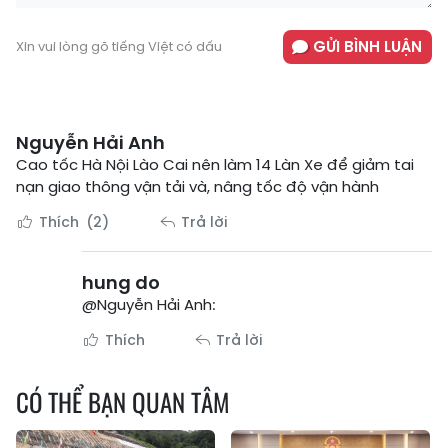
GỬI BÌNH LUẬN
Xin vui lòng gõ tiếng Việt có dấu
Nguyễn Hải Anh
Cao tốc Hà Nội Lào Cai nên làm 14 Làn Xe để giảm tai
nạn giao thông vận tải và, nâng tốc độ vận hành
Thích
(2)
Trả lời
hung do
@Nguyễn Hải Anh:
Thích
Trả lời
CÓ THỂ BẠN QUAN TÂM