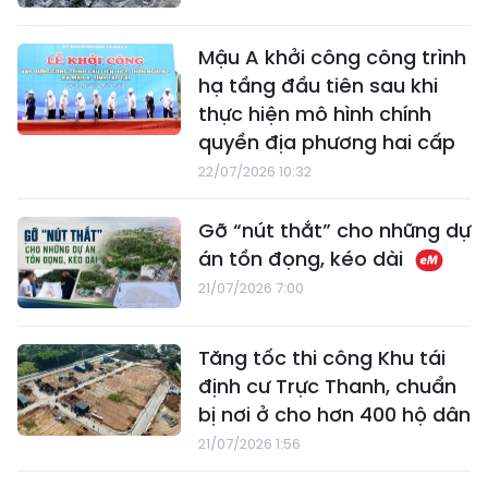
Mậu A khởi công công trình
hạ tầng đầu tiên sau khi
thực hiện mô hình chính
quyền địa phương hai cấp
22/07/2026 10:32
Gỡ “nút thắt” cho những dự
án tồn đọng, kéo dài
21/07/2026 7:00
Tăng tốc thi công Khu tái
định cư Trực Thanh, chuẩn
bị nơi ở cho hơn 400 hộ dân
21/07/2026 1:56