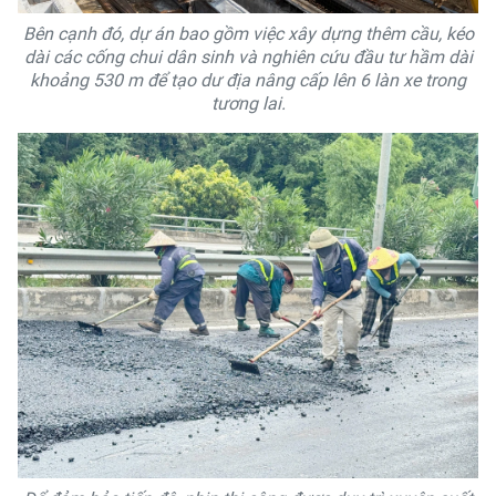
Bên cạnh đó, dự án bao gồm việc xây dựng thêm cầu, kéo
dài các cống chui dân sinh và nghiên cứu đầu tư hầm dài
khoảng 530 m để tạo dư địa nâng cấp lên 6 làn xe trong
tương lai.