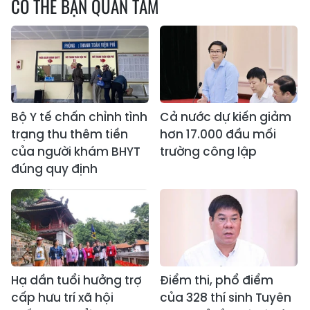
CÓ THỂ BẠN QUAN TÂM
Bộ Y tế chấn chỉnh tình
Cả nước dự kiến giảm
trạng thu thêm tiền
hơn 17.000 đầu mối
của người khám BHYT
trường công lập
đúng quy định
Hạ dần tuổi hưởng trợ
Điểm thi, phổ điểm
cấp hưu trí xã hội
của 328 thí sinh Tuyên