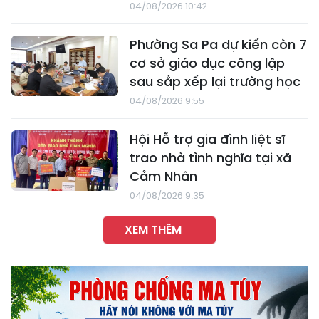
04/08/2026 10:42
Phường Sa Pa dự kiến còn 7
cơ sở giáo dục công lập
sau sắp xếp lại trường học
04/08/2026 9:55
Hội Hỗ trợ gia đình liệt sĩ
trao nhà tình nghĩa tại xã
Cảm Nhân
04/08/2026 9:35
XEM THÊM