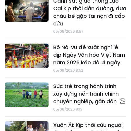
Cảnh sát giao thông Lào
Cai kịp thời dẫn đường, đưa
cháu bé gặp tai nạn đi cấp
cứu
05/08/2026 8:57
Bộ Nội vụ đề xuất nghỉ lễ
dịp Ngày Văn hóa Việt Nam
năm 2026 kéo dài 4 ngày
05/08/2026 8:52
Sức trẻ trong hành trình
xây dựng nền hành chính
chuyên nghiệp, gần dân
05/08/2026 8:13
Xuân Ái: Kịp thời cứu người,