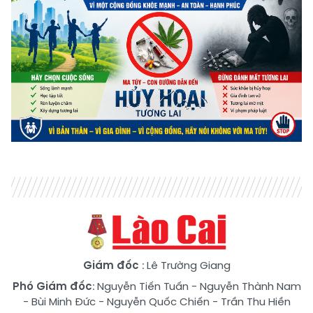
Giám đốc
: Lê Trường Giang
Phó Giám đốc
:
Nguyễn Tiến Tuấn
-
Nguyễn Thành Nam
-
Bùi Minh Đức
-
Nguyễn Quốc Chiến
-
Trần Thu Hiền