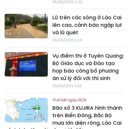
05/08/2026 2:40
Lũ trên các sông ở Lào Cai
lên cao, cảnh báo ngập lụt
và lũ quét
05/08/2026 2:24
Vụ điểm thi ở Tuyên Quang:
Bộ Giáo dục và Đào tạo
họp báo công bố phương
án xử lý đối với thí sinh
05/08/2026 2:20
Thời tiết ngày 05/8:
Bão số 3 KUJIRA hình thành
trên Biển Đông, Bắc Bộ
mưa lớn diện rộng, Lào Cai