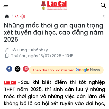
XÃ HỘI
Những mốc thời gian quan trọng
xét tuyển đại học, cao đẳng năm
2025
Tô Dung - Khánh Ly
Thứ Sáu, ngày 18/07/2025 - 10:15
Theo dõi Báo Lào Cai trên
Sau khi biết điểm thi tốt nghiệp
THPT năm 2025, thí sinh cần lưu ý những
mốc thời gian và những việc cần làm để
không bỏ lỡ cơ hội xét tuyển vào đại học,