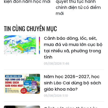
kiện đón năm học mới
quyết thủ tục hành
chính điện tử có điểm
mới
TIN CÙNG CHUYÊN MỤC
Cảnh báo dông, lốc, sét,
mưa đá và mưa lớn cục bộ
tại nhiều xã, phường trong
tỉnh
05/08/2026 11:46
Năm học 2026–2027, học
sinh Lào Cai dùng bộ sách
giáo khoa nào?
05/08/2026 11:10