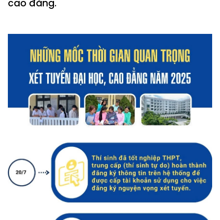
cao đẳng.