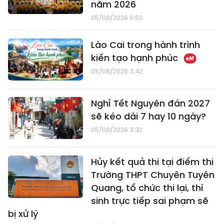
năm 2026
05/08/2026 6:52
Lào Cai trong hành trình
kiến tạo hạnh phúc
05/08/2026 3:42
Nghỉ Tết Nguyên đán 2027
sẽ kéo dài 7 hay 10 ngày?
05/08/2026 3:32
Hủy kết quả thi tại điểm thi
Trường THPT Chuyên Tuyên
Quang, tổ chức thi lại, thí
sinh trực tiếp sai phạm sẽ
bị xử lý