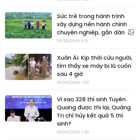
Sức trẻ trong hành trình
xây dựng nền hành chính
chuyên nghiệp, gần dân
05/08/2026 8:13
Xuân Ái: Kịp thời cứu người,
tìm thấy xe máy bị lũ cuốn
sau 4 giờ
05/08/2026 7:55
Vì sao 328 thí sinh Tuyên
Quang được thi lại, Quảng
Trị chỉ hủy kết quả 5 thí
sinh?
05/08/2026 7:39