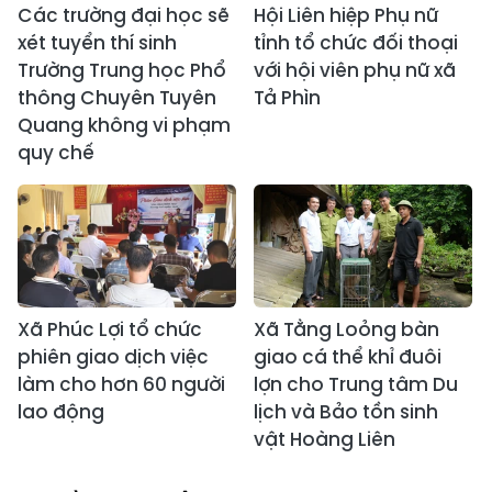
Các trường đại học sẽ
Hội Liên hiệp Phụ nữ
xét tuyển thí sinh
tỉnh tổ chức đối thoại
Trường Trung học Phổ
với hội viên phụ nữ xã
thông Chuyên Tuyên
Tả Phìn
Quang không vi phạm
quy chế
Xã Phúc Lợi tổ chức
Xã Tằng Loỏng bàn
phiên giao dịch việc
giao cá thể khỉ đuôi
làm cho hơn 60 người
lợn cho Trung tâm Du
lao động
lịch và Bảo tồn sinh
vật Hoàng Liên