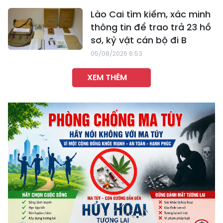
Lào Cai tìm kiếm, xác minh
thông tin để trao trả 23 hồ
sơ, kỷ vật cán bộ đi B
05/08/2026 6:53
XEM THÊM