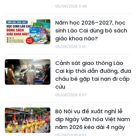
05/08/2026 11:46
Năm học 2026–2027, học
sinh Lào Cai dùng bộ sách
giáo khoa nào?
05/08/2026 11:10
Cảnh sát giao thông Lào
Cai kịp thời dẫn đường, đưa
cháu bé gặp tai nạn đi cấp
cứu
05/08/2026 8:57
Bộ Nội vụ đề xuất nghỉ lễ
dịp Ngày Văn hóa Việt Nam
năm 2026 kéo dài 4 ngày
05/08/2026 8:52