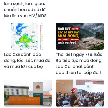
làm sạch, làm giàu,
chuẩn hóa cơ sở dữ
liệu lĩnh vực HIV/AIDS
Lào Cai cảnh báo
Thời tiết ngày 7/8: Bắc
dông, lốc, sét, mưa đá
Bộ tiếp tục mưa dông,
và mưa lớn cục bộ
Lào Cai phát cảnh
báo thiên tai cấp độ 1