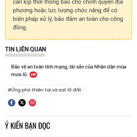
cần kịp thời thông báo cho chính quyền địa
phương hoặc lực lượng chức năng để có
biện pháp xử lý, bảo đảm an toàn cho cộng
đồng.
TIN LIÊN QUAN
Bảo vệ an toàn tính mạng, tài sản của Nhân dân mùa
mưa lũ
#Ứng phó thiên tai và sạt lở đất
Ý KIẾN BẠN ĐỌC