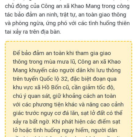
chủ động của Công an xã Khao Mang trong công
tác bảo đảm an ninh, trật tự, an toàn giao thông
và phòng ngừa, ứng phó với các tình huống thiên
tai xảy ra trên địa bàn.
Để bảo đảm an toàn khi tham gia giao
thông trong mùa mưa lũ, Công an xã Khao
Mang khuyến cáo người dân khi lưu thông
trên tuyến Quốc lộ 32, đặc biệt đoạn qua
khu vực xã Hồ Bốn cũ, cần giảm tốc độ,
chú ý quan sát, giữ khoảng cách an toàn
với các phương tiện khác và nâng cao cảnh
giác trước nguy cơ đá lăn, sạt lở đất có thể
xảy ra bất ngờ. Khi phát hiện các điểm sạt
lở hoặc tình huống nguy hiểm, người dân