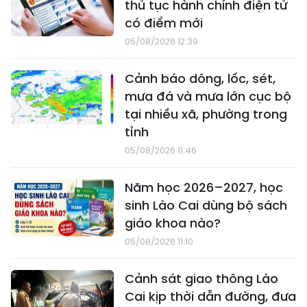
thủ tục hành chính điện tử
có điểm mới
05/08/2026 12:39
Cảnh báo dông, lốc, sét,
mưa đá và mưa lớn cục bộ
tại nhiều xã, phường trong
tỉnh
05/08/2026 11:46
Năm học 2026–2027, học
sinh Lào Cai dùng bộ sách
giáo khoa nào?
05/08/2026 11:10
Cảnh sát giao thông Lào
Cai kịp thời dẫn đường, đưa