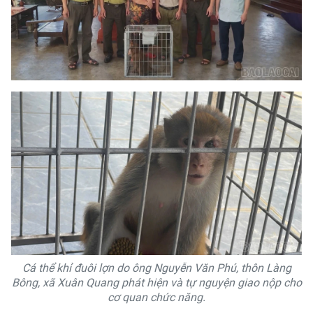
Cá thể khỉ đuôi lợn do ông Nguyễn Văn Phú, thôn Làng
Bông, xã Xuân Quang phát hiện và tự nguyện giao nộp cho
cơ quan chức năng.