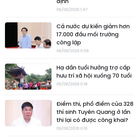
định
06/08/2026 1:47
Cả nước dự kiến giảm hơn
17.000 đầu mối trường
công lập
06/08/2026 0:59
Hạ dần tuổi hưởng trợ cấp
hưu trí xã hội xuống 70 tuổi
06/08/2026 0:18
Điểm thi, phổ điểm của 328
thí sinh Tuyên Quang ở lần
thi lại có được công khai?
06/08/2026 0:10