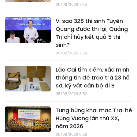
05/08/2026 7:55
Vì sao 328 thí sinh Tuyên
Quang được thi lại, Quảng
Trị chỉ hủy kết quả 5 thí
sinh?
05/08/2026 7:39
Lào Cai tìm kiếm, xác minh
thông tin để trao trả 23 hồ
sơ, kỷ vật cán bộ đi B
05/08/2026 6:53
Tưng bừng khai mạc Trại hè
Hùng Vương lần thứ XX,
năm 2026
05/08/2026 6:52