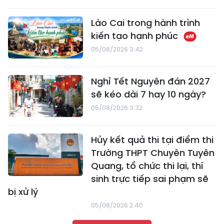
Lào Cai trong hành trình
kiến tạo hạnh phúc
05/08/2026 3:42
Nghỉ Tết Nguyên đán 2027
sẽ kéo dài 7 hay 10 ngày?
05/08/2026 3:32
Hủy kết quả thi tại điểm thi
Trường THPT Chuyên Tuyên
Quang, tổ chức thi lại, thí
sinh trực tiếp sai phạm sẽ
bị xử lý
05/08/2026 2:40