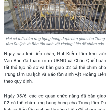
Hai cá thể chim ưng bụng hung được bàn giao cho Trung
tâm Du lịch và Bảo tồn sinh vật Hoàng Liên để chăm sóc.
Ngay sau khi tiếp nhận, Hạt Kiểm lâm khu vực
Văn Bàn đã tham mưu UBND xã Châu Quế hoàn
tất thủ tục hồ sơ và bàn giao 02 cá thể chim cho
Trung tâm Du lịch và Bảo tồn sinh vật Hoàng Liên
theo quy định.
Ngày 05/6, các cơ quan chức năng đã bàn giao
02 cá thể chim ưng bụng hung cho Trung tâm Du
lịch và Bảo tồn sinh vật Hoàng Liên để chăm sóc,