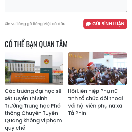
GỬI BÌNH LUẬN
Xin vui lòng gõ tiếng Việt có dấu
CÓ THỂ BẠN QUAN TÂM
Các trường đại học sẽ
Hội Liên hiệp Phụ nữ
xét tuyển thí sinh
tỉnh tổ chức đối thoại
Trường Trung học Phổ
với hội viên phụ nữ xã
thông Chuyên Tuyên
Tả Phìn
Quang không vi phạm
quy chế