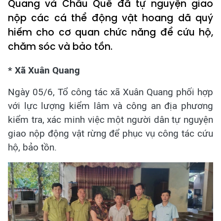
Quang và Châu Quế đã tự nguyện giao
nộp các cá thể động vật hoang dã quý
hiếm cho cơ quan chức năng để cứu hộ,
chăm sóc và bảo tồn.
* Xã Xuân Quang
Ngày 05/6, Tổ công tác xã Xuân Quang phối hợp
với lực lượng kiểm lâm và công an địa phương
kiểm tra, xác minh việc một người dân tự nguyện
giao nộp động vật rừng để phục vụ công tác cứu
hộ, bảo tồn.