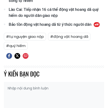
sống tự nhiên
Lào Cai: Tiếp nhận 16 cá thể động vật hoang dã quý
hiếm do người dân giao nộp
Bảo tồn động vật hoang dã từ ý thức người dân
#tự nguyện giao nộp
#động vật hoang dã
#quý hiếm
Ý KIẾN BẠN ĐỌC