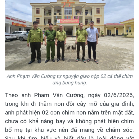
Anh Phạm Văn Cường tự nguyện giao nộp 02 cá thể chim
ưng bụng hung.
Theo anh Phạm Văn Cường, ngày 02/6/2026,
trong khi đi thăm non đồi cây mỡ của gia đình,
anh phát hiện 02 con chim non nằm trên mặt đất,
chưa có khả năng bay và không phát hiện chim
bố mẹ tại khu vực nên đã mang về chăm sóc.
Sau khi tìm hiểu và biết đây là loài động vật