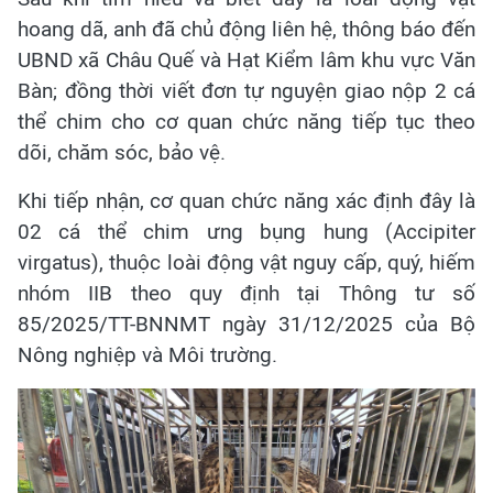
hoang dã, anh đã chủ động liên hệ, thông báo đến
UBND xã Châu Quế và Hạt Kiểm lâm khu vực Văn
Bàn; đồng thời viết đơn tự nguyện giao nộp 2 cá
thể chim cho cơ quan chức năng tiếp tục theo
dõi, chăm sóc, bảo vệ.
Khi tiếp nhận, cơ quan chức năng xác định đây là
02 cá thể chim ưng bụng hung (Accipiter
virgatus), thuộc loài động vật nguy cấp, quý, hiếm
nhóm IIB theo quy định tại Thông tư số
85/2025/TT-BNNMT ngày 31/12/2025 của Bộ
Nông nghiệp và Môi trường.