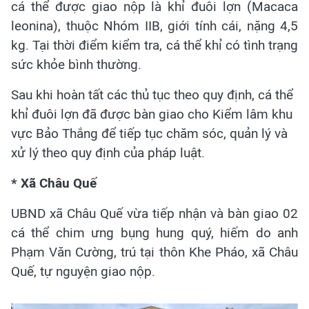
cá thể được giao nộp là khỉ đuôi lợn (Macaca
leonina), thuộc Nhóm IIB, giới tính cái, nặng 4,5
kg. Tại thời điểm kiểm tra, cá thể khỉ có tình trạng
sức khỏe bình thường.
Sau khi hoàn tất các thủ tục theo quy định, cá thể
khỉ đuôi lợn đã được bàn giao cho Kiểm lâm khu
vực Bảo Thắng để tiếp tục chăm sóc, quản lý và
xử lý theo quy định của pháp luật.
* Xã Châu Quế
UBND xã Châu Quế vừa tiếp nhận và bàn giao 02
cá thể chim ưng bụng hung quý, hiếm do anh
Phạm Văn Cường, trú tại thôn Khe Pháo, xã Châu
Quế, tự nguyện giao nộp.