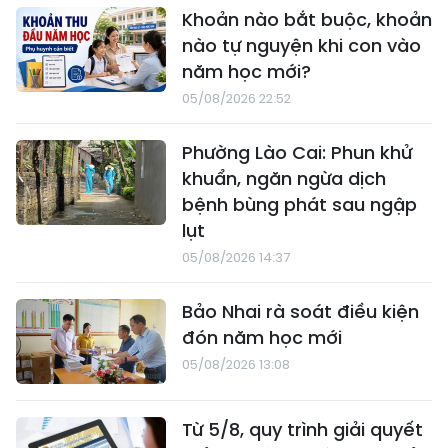
Khoản nào bắt buộc, khoản
nào tự nguyện khi con vào
năm học mới?
05/08/2026 22:52
Phường Lào Cai: Phun khử
khuẩn, ngăn ngừa dịch
bệnh bùng phát sau ngập
lụt
05/08/2026 14:37
Bảo Nhai rà soát điều kiện
đón năm học mới
05/08/2026 13:08
Từ 5/8, quy trình giải quyết