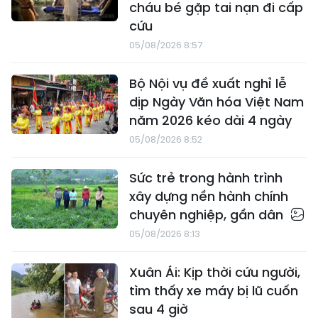
cháu bé gặp tai nạn đi cấp
cứu
05/08/2026 8:57
Bộ Nội vụ đề xuất nghỉ lễ
dịp Ngày Văn hóa Việt Nam
năm 2026 kéo dài 4 ngày
05/08/2026 8:52
Sức trẻ trong hành trình
xây dựng nền hành chính
chuyên nghiệp, gần dân
05/08/2026 8:13
Xuân Ái: Kịp thời cứu người,
tìm thấy xe máy bị lũ cuốn
sau 4 giờ