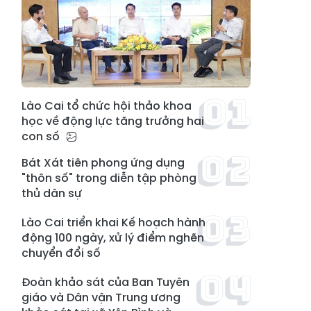
Lào Cai tổ chức hội thảo khoa
học về động lực tăng trưởng hai
con số
Bát Xát tiên phong ứng dụng
"thôn số" trong diễn tập phòng
thủ dân sự
Lào Cai triển khai Kế hoạch hành
động 100 ngày, xử lý điểm nghẽn
chuyển đổi số
Đoàn khảo sát của Ban Tuyên
giáo và Dân vận Trung ương