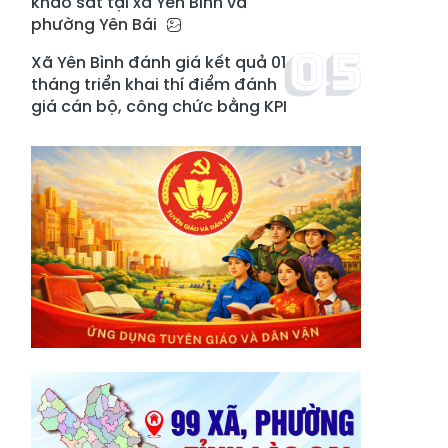
khảo sát tại xã Yên Bình và
phường Yên Bái
Xã Yên Bình đánh giá kết quả 01
tháng triển khai thí điểm đánh
giá cán bộ, công chức bằng KPI