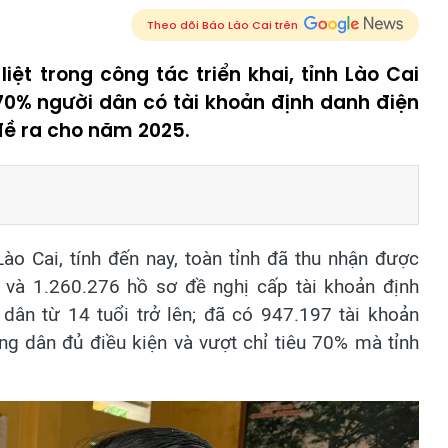
Theo dõi Báo Lào Cai trên
liệt trong công tác triển khai, tỉnh Lào Cai
70% người dân có tài khoản định danh điện
đề ra cho năm 2025.
ào Cai, tính đến nay, toàn tỉnh đã thu nhận được
và 1.260.276 hồ sơ đề nghị cấp tài khoản định
dân từ 14 tuổi trở lên; đã có 947.197 tài khoản
g dân đủ điều kiện và vượt chỉ tiêu 70% mà tỉnh