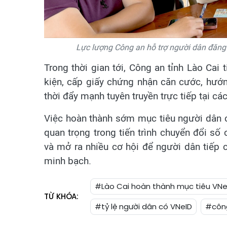
Lực lượng Công an hỗ trợ người dân đăng k
Trong thời gian tới, Công an tỉnh Lào Cai
kiện, cấp giấy chứng nhận căn cước, hư
thời đẩy mạnh tuyên truyền trực tiếp tại các
Việc hoàn thành sớm mục tiêu người dân c
quan trọng trong tiến trình chuyển đổi số
và mở ra nhiều cơ hội để người dân tiếp c
minh bạch.
#Lào Cai hoàn thành mục tiêu VNe
TỪ KHÓA:
#tỷ lệ người dân có VNeID
#công