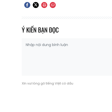
Ý KIẾN BẠN ĐỌC
Xin vui lòng gõ tiếng Việt có dấu