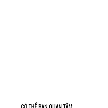
CÓ THỂ BẠN QUAN TÂM