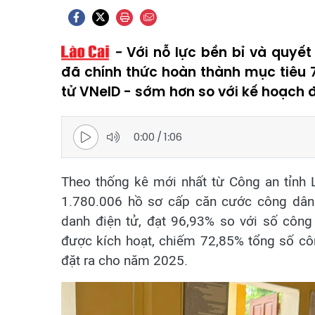
Với nỗ lực bền bỉ và quyết 
đã chính thức hoàn thành mục tiêu 
tử VNeID - sớm hơn so với kế hoạch 
0:00
/
1:06
Theo thống kê mới nhất từ Công an tỉnh L
1.780.006 hồ sơ cấp căn cước công dân 
danh điện tử, đạt 96,93% so với số công 
được kích hoạt, chiếm 72,85% tổng số côn
đặt ra cho năm 2025.