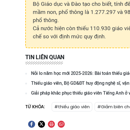
Bộ Giáo dục và Đào tạo cho biết, tính 
mầm non, phổ thông là 1.277.297 và 98
phổ thông.
Cả nước hiện còn thiếu 110.930 giáo v
chế so với định mức quy định.
TIN LIÊN QUAN
Nỗi lo năm học mới 2025-2026: Bài toán thiếu giá
Thiếu giáo viên, Bộ GD&ĐT huy động nghệ sĩ, vận
Giải pháp khắc phục thiếu giáo viên Tiếng Anh ở
TỪ KHÓA:
#thiếu giáo viên
#Giảm biên ch