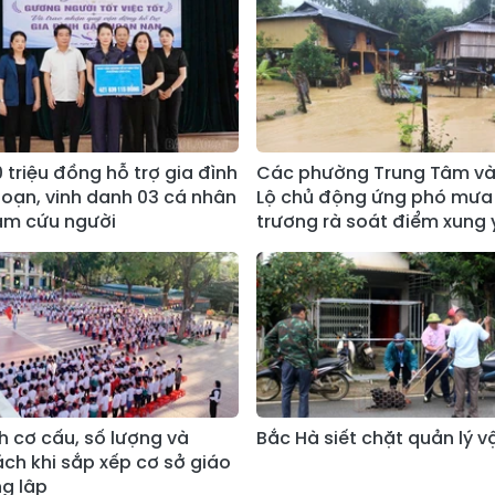
 triệu đồng hỗ trợ gia đình
Các phường Trung Tâm và
hoạn, vinh danh 03 cá nhân
Lộ chủ động ứng phó mưa 
ảm cứu người
trương rà soát điểm xung 
h cơ cấu, số lượng và
Bắc Hà siết chặt quản lý v
ách khi sắp xếp cơ sở giáo
g lập