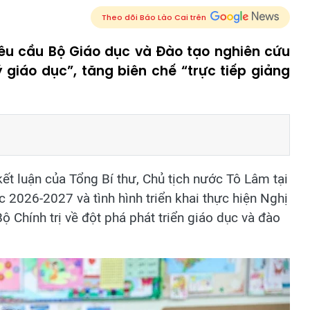
Theo dõi Báo Lào Cai trên
yêu cầu Bộ Giáo dục và Đào tạo nghiên cứu
 giáo dục”, tăng biên chế “trực tiếp giảng
t luận của Tổng Bí thư, Chủ tịch nước Tô Lâm tại
 2026-2027 và tình hình triển khai thực hiện Nghị
Chính trị về đột phá phát triển giáo dục và đào