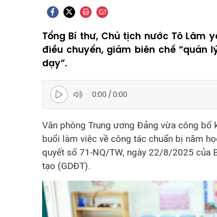
Tổng Bí thư, Chủ tịch nước Tô Lâm 
điều chuyển, giảm biên chế “quản lý
dạy”.
0:00
/
0:00
Văn phòng Trung ương Đảng vừa công bố kế
buổi làm việc về công tác chuẩn bị năm học
quyết số 71-NQ/TW, ngày 22/8/2025 của Bộ 
tạo (GDĐT).