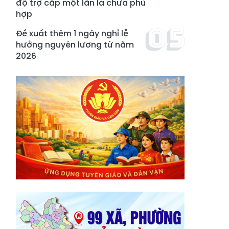
độ trợ cấp một lần là chưa phù
hợp
Đề xuất thêm 1 ngày nghỉ lễ
hưởng nguyên lương từ năm
2026