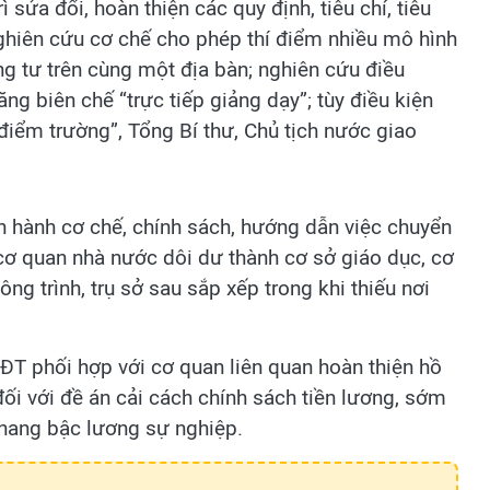
sửa đổi, hoàn thiện các quy định, tiêu chí, tiêu
ghiên cứu cơ chế cho phép thí điểm nhiều mô hình
ờng tư trên cùng một địa bàn; nghiên cứu điều
ăng biên chế “trực tiếp giảng dạy”; tùy điều kiện
 điểm trường”, Tổng Bí thư, Chủ tịch nước giao
n hành cơ chế, chính sách, hướng dẫn việc chuyển
 cơ quan nhà nước dôi dư thành cơ sở giáo dục, cơ
ng trình, trụ sở sau sắp xếp trong khi thiếu nơi
ĐT phối hợp với cơ quan liên quan hoàn thiện hồ
ối với đề án cải cách chính sách tiền lương, sớm
thang bậc lương sự nghiệp.