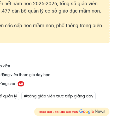
đến hết năm học 2025-2026, tổng số giáo viên
.477 cán bộ quản lý cơ sở giáo dục mầm non,
iên các cấp học mầm non, phổ thông trong biên
o viên
 động viên tham gia dạy học
 vùng cao
ế quản lý
#tăng giáo viên trực tiếp giảng dạy
Theo dõi Báo Lào Cai trên