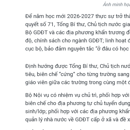
Ảnh minh họa
Để năm học mới 2026-2027 thực sự trở thà
quyết số 71, Tổng Bí thư, Chủ tịch nước g
Bộ GDĐT và các địa phương khẩn trương đề 
độ, chính sách cho ngành GDĐT; linh hoạt đ
cục bộ, bảo đảm nguyên tắc “ở đâu có học s
Định hướng được Tổng Bí thư, Chủ tịch nướ
tiêu, biên chế “cứng” cho từng trường sang
giáo viên giữa các trường trong cùng một đ
Bộ Nội vụ có nhiệm vụ chủ trì, phối hợp v
biên chế cho địa phương tự chủ tuyển dụng
sinh/lớp; phối hợp với các địa phương khẩ
quản lý nhà nước về GDĐT cấp ở xã và đề xu