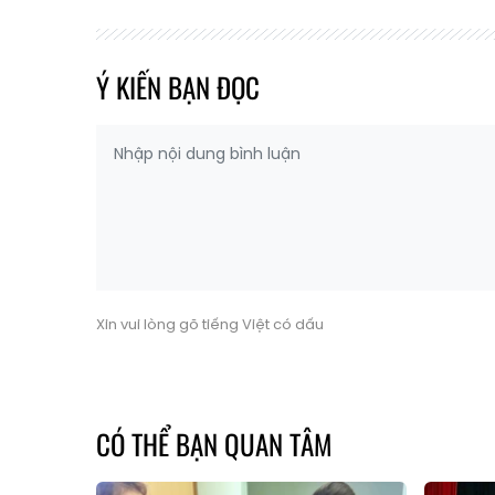
Ý KIẾN BẠN ĐỌC
Xin vui lòng gõ tiếng Việt có dấu
CÓ THỂ BẠN QUAN TÂM