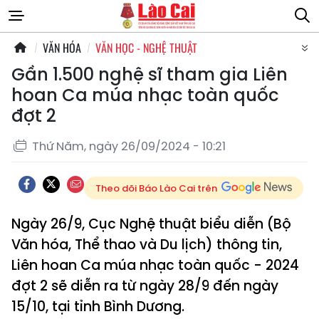
VĂN HÓA
VĂN HỌC - NGHỆ THUẬT
Gần 1.500 nghệ sĩ tham gia Liên
hoan Ca múa nhạc toàn quốc
đợt 2
Thứ Năm, ngày 26/09/2024 - 10:21
Theo dõi Báo Lào Cai trên
Ngày 26/9, Cục Nghệ thuật biểu diễn (Bộ
Văn hóa, Thể thao và Du lịch) thông tin,
Liên hoan Ca múa nhạc toàn quốc - 2024
đợt 2 sẽ diễn ra từ ngày 28/9 đến ngày
15/10, tại tỉnh Bình Dương.