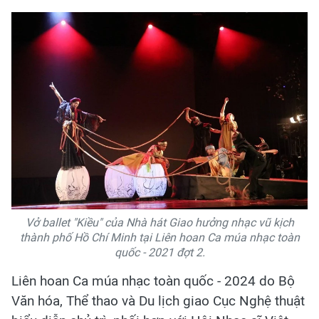
Vở ballet "Kiều" của Nhà hát Giao hưởng nhạc vũ kịch
thành phố Hồ Chí Minh tại Liên hoan Ca múa nhạc toàn
quốc - 2021 đợt 2.
Liên hoan Ca múa nhạc toàn quốc - 2024 do Bộ
Văn hóa, Thể thao và Du lịch giao Cục Nghệ thuật