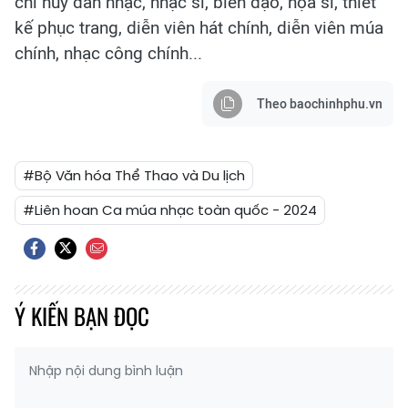
chỉ huy dàn nhạc, nhạc sĩ, biên đạo, họa sĩ, thiết
kế phục trang, diễn viên hát chính, diễn viên múa
chính, nhạc công chính...
Theo baochinhphu.vn
#Bộ Văn hóa Thể Thao và Du lịch
#Liên hoan Ca múa nhạc toàn quốc - 2024
Ý KIẾN BẠN ĐỌC