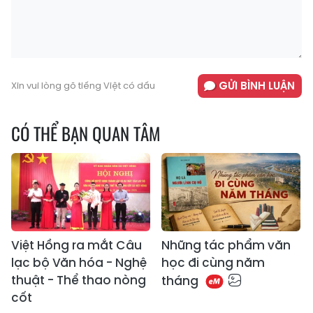
GỬI BÌNH LUẬN
Xin vui lòng gõ tiếng Việt có dấu
CÓ THỂ BẠN QUAN TÂM
Việt Hồng ra mắt Câu
​Những tác phẩm văn
lạc bộ Văn hóa - Nghệ
học đi cùng năm
thuật - Thể thao nòng
tháng
cốt