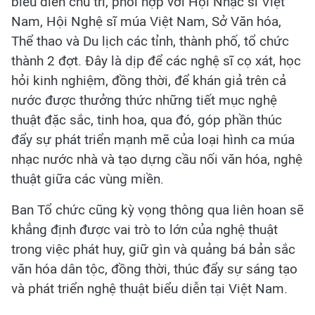
biểu diễn chủ trì, phối hợp với Hội Nhạc sĩ Việt
Nam, Hội Nghệ sĩ múa Việt Nam, Sở Văn hóa,
Thể thao và Du lịch các tỉnh, thành phố, tổ chức
thành 2 đợt. Đây là dịp để các nghệ sĩ cọ xát, học
hỏi kinh nghiệm, đồng thời, để khán giả trên cả
nước được thưởng thức những tiết mục nghệ
thuật đặc sắc, tinh hoa, qua đó, góp phần thúc
đẩy sự phát triển mạnh mẽ của loại hình ca múa
nhạc nước nhà và tạo dựng cầu nối văn hóa, nghệ
thuật giữa các vùng miền.
Ban Tổ chức cũng kỳ vọng thông qua liên hoan sẽ
khẳng định được vai trò to lớn của nghệ thuật
trong việc phát huy, giữ gìn và quảng bá bản sắc
văn hóa dân tộc, đồng thời, thúc đẩy sự sáng tạo
và phát triển nghệ thuật biểu diễn tại Việt Nam.