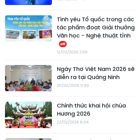
Tình yêu Tổ quốc trong các
tác phẩm đoạt Giải thưởng
Văn học - Nghệ thuật tỉnh
12/03/2026 2:59
Ngày Thơ Việt Nam 2026 sẽ
diễn ra tại Quảng Ninh
25/02/2026 11:40
Chính thức khai hội chùa
Hương 2026
22/02/2026 8:04