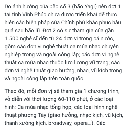
Do ảnh hưởng của bão số 3 (bão Yagi) nên đợt 1
tại tỉnh Vĩnh Phúc chưa được triển khai để thực
hiện các biện pháp của Chính phủ khắc phục hậu
quả sau bão lũ. Đợt 2 có sự tham gia của gần
1.500 nghệ sĩ đến từ 24 đơn vị trong cả nước,
gồm các đơn vị nghệ thuật ca múa nhạc chuyên
nghiệp trong và ngoài công lập; các đơn vị nghệ
thuật ca múa nhạc thuộc lực lượng vũ trang; các
đơn vị nghệ thuật giao hưởng, nhạc, vũ kịch trong
và ngoài công lập trên toàn quốc.
Theo đó, mỗi đơn vị sẽ tham gia 1 chương trình,
vở diễn với thời lượng 60-110 phút, ở các loại
hình: Ca múa nhạc tổng hợp, các loại hình nghệ
thuật phương Tây (giao hưởng, nhạc kịch, vũ kịch,
thanh xướng kịch, broadway, opera…). Các