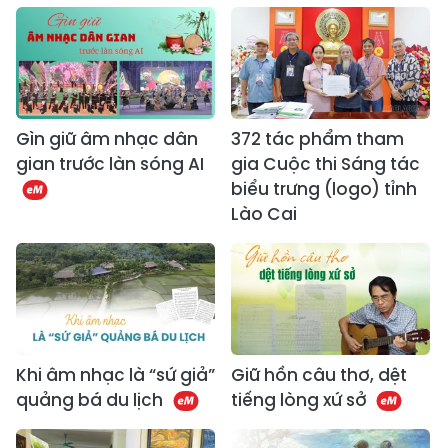
Gìn giữ âm nhạc dân
372 tác phẩm tham
gian trước làn sóng AI
gia Cuộc thi Sáng tác
biểu trưng (logo) tỉnh
Lào Cai
Khi âm nhạc là “sứ giả”
Giữ hồn câu thơ, dệt
quảng bá du lịch
tiếng lòng xứ sở