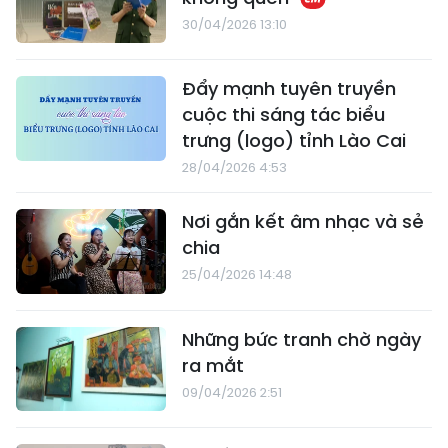
30/04/2026 13:10
Đẩy mạnh tuyên truyền
cuộc thi sáng tác biểu
trưng (logo) tỉnh Lào Cai
28/04/2026 4:53
Nơi gắn kết âm nhạc và sẻ
chia
25/04/2026 14:48
Những bức tranh chờ ngày
ra mắt
09/04/2026 2:51