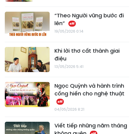
“Theo Người vững bước đi
lên”
19/05/2026 0:14
Khi lời thơ cất thành giai
điệu
13/05/2026 5:41
Ngọc Quỳnh và hành trình
cống hiến cho nghệ thuật
04/05/2026 8:21
Viết tiếp những năm tháng
không quên