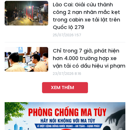
Lào Cai: Giải cứu thành
công 2 nạn nhân mắc kẹt
trong cabin xe tải lật trên
Quốc lộ 279
25/07/2026 1:57
Chỉ trong 7 giờ, phát hiện
hơn 4.000 trường hợp xe
vận tải có dấu hiệu vi phạm
23/07/2026 8:16
XEM THÊM