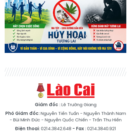
Giám đốc
: Lê Trường Giang
Phó Giám đốc
:
Nguyễn Tiến Tuấn
-
Nguyễn Thành Nam
-
Bùi Minh Đức
-
Nguyễn Quốc Chiến
-
Trần Thu Hiền
Điện thoại
: 0214.3842.648
- Fax
: 0214.3840.921