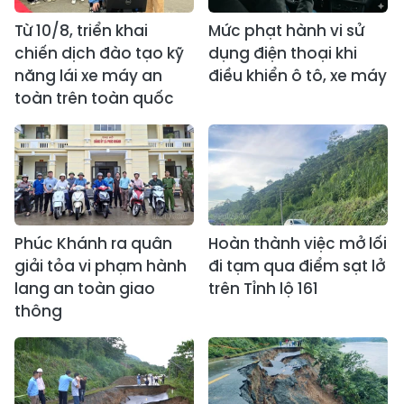
Từ 10/8, triển khai
Mức phạt hành vi sử
chiến dịch đào tạo kỹ
dụng điện thoại khi
năng lái xe máy an
điều khiển ô tô, xe máy
toàn trên toàn quốc
Phúc Khánh ra quân
Hoàn thành việc mở lối
giải tỏa vi phạm hành
đi tạm qua điểm sạt lở
lang an toàn giao
trên Tỉnh lộ 161
thông