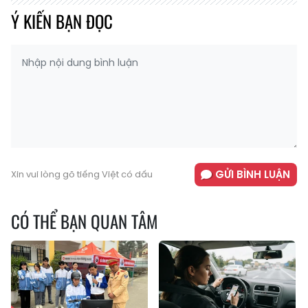
Ý KIẾN BẠN ĐỌC
GỬI BÌNH LUẬN
Xin vui lòng gõ tiếng Việt có dấu
CÓ THỂ BẠN QUAN TÂM