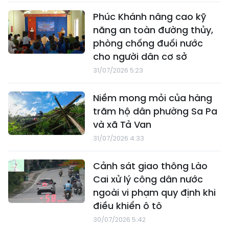
Phúc Khánh nâng cao kỹ
năng an toàn đường thủy,
phòng chống đuối nước
cho người dân cơ sở
31/07/2026 5:23
Niềm mong mỏi của hàng
trăm hộ dân phường Sa Pa
và xã Tả Van
31/07/2026 4:33
Cảnh sát giao thông Lào
Cai xử lý công dân nước
ngoài vi phạm quy định khi
điều khiển ô tô
30/07/2026 5:42