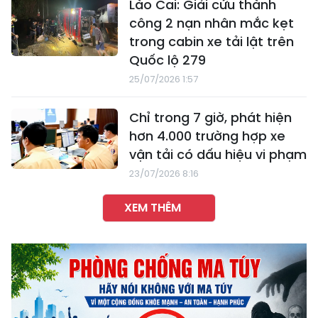
Lào Cai: Giải cứu thành
công 2 nạn nhân mắc kẹt
trong cabin xe tải lật trên
Quốc lộ 279
25/07/2026 1:57
Chỉ trong 7 giờ, phát hiện
hơn 4.000 trường hợp xe
vận tải có dấu hiệu vi phạm
23/07/2026 8:16
XEM THÊM