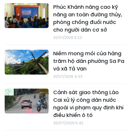
Phúc Khánh nâng cao kỹ
năng an toàn đường thủy,
phòng chống đuối nước
cho người dân cơ sở
31/07/2026 5:23
Niềm mong mỏi của hàng
trăm hộ dân phường Sa Pa
và xã Tả Van
31/07/2026 4:33
Cảnh sát giao thông Lào
Cai xử lý công dân nước
ngoài vi phạm quy định khi
điều khiển ô tô
30/07/2026 5:42