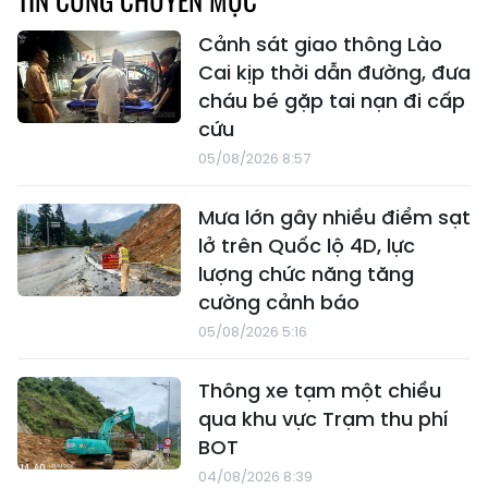
Cảnh sát giao thông Lào
Cai kịp thời dẫn đường, đưa
cháu bé gặp tai nạn đi cấp
cứu
05/08/2026 8:57
Mưa lớn gây nhiều điểm sạt
lở trên Quốc lộ 4D, lực
lượng chức năng tăng
cường cảnh báo
05/08/2026 5:16
Thông xe tạm một chiều
qua khu vực Trạm thu phí
BOT
04/08/2026 8:39