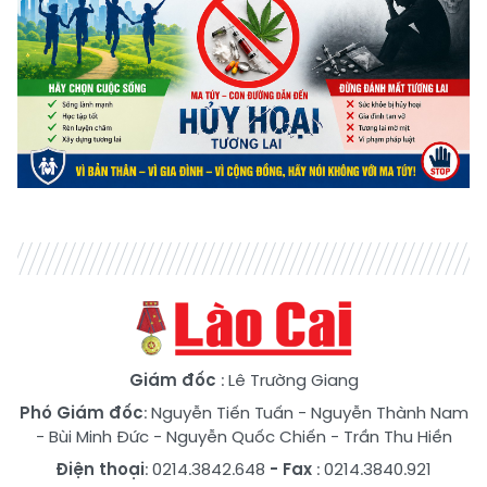
Giám đốc
: Lê Trường Giang
Phó Giám đốc
:
Nguyễn Tiến Tuấn
-
Nguyễn Thành Nam
-
Bùi Minh Đức
-
Nguyễn Quốc Chiến
-
Trần Thu Hiền
Điện thoại
: 0214.3842.648
- Fax
: 0214.3840.921