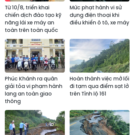
Từ 10/8, triển khai
Mức phạt hành vi sử
chiến dịch đào tạo kỹ
dụng điện thoại khi
năng lái xe máy an
điều khiển ô tô, xe máy
toàn trên toàn quốc
Phúc Khánh ra quân
Hoàn thành việc mở lối
giải tỏa vi phạm hành
đi tạm qua điểm sạt lở
lang an toàn giao
trên Tỉnh lộ 161
thông