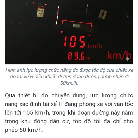
Hình ảnh lực lượng chức năng đo được tốc độ của chiếc xe
do tài xế H điều khiển đi trên đoạn đường được phép đi
50km/h.
Qua thiết bị đo chuyên dụng, lực lượng chức
năng xác định tài xế H đang phóng xe với vận tốc
lên tới 105 km/h, trong khi đoạn đường này nằm
trong khu đông dân cư, tốc độ tối đa chỉ cho
phép 50 km/h.