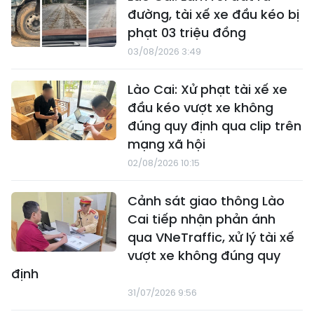
đường, tài xế xe đầu kéo bị
phạt 03 triệu đồng
03/08/2026 3:49
Lào Cai: Xử phạt tài xế xe
đầu kéo vượt xe không
đúng quy định qua clip trên
mạng xã hội
02/08/2026 10:15
Cảnh sát giao thông Lào
Cai tiếp nhận phản ánh
qua VNeTraffic, xử lý tài xế
vượt xe không đúng quy
định
31/07/2026 9:56