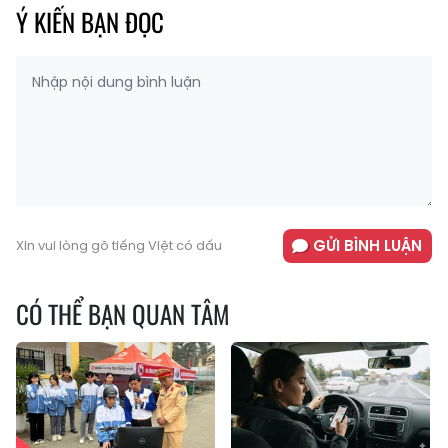
Ý KIẾN BẠN ĐỌC
GỬI BÌNH LUẬN
Xin vui lòng gõ tiếng Việt có dấu
CÓ THỂ BẠN QUAN TÂM