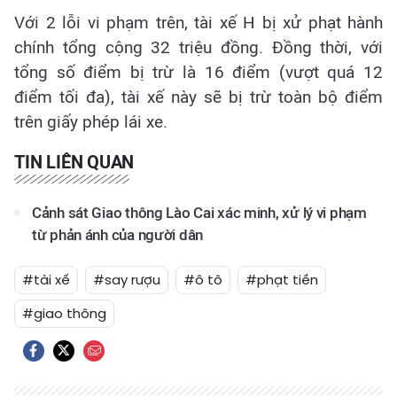
Với 2 lỗi vi phạm trên, tài xế H bị xử phạt hành
chính tổng cộng 32 triệu đồng. Đồng thời, với
tổng số điểm bị trừ là 16 điểm (vượt quá 12
điểm tối đa), tài xế này sẽ bị trừ toàn bộ điểm
trên giấy phép lái xe.
TIN LIÊN QUAN
Cảnh sát Giao thông Lào Cai xác minh, xử lý vi phạm
từ phản ánh của người dân
#tài xế
#say rượu
#ô tô
#phạt tiền
#giao thông