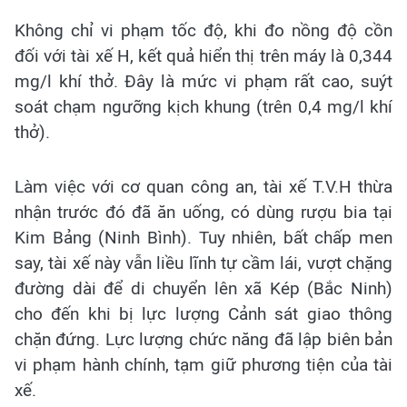
Không chỉ vi phạm tốc độ, khi đo nồng độ cồn
đối với tài xế H, kết quả hiển thị trên máy là 0,344
mg/l khí thở. Đây là mức vi phạm rất cao, suýt
soát chạm ngưỡng kịch khung (trên 0,4 mg/l khí
thở).
Làm việc với cơ quan công an, tài xế T.V.H thừa
nhận trước đó đã ăn uống, có dùng rượu bia tại
Kim Bảng (Ninh Bình). Tuy nhiên, bất chấp men
say, tài xế này vẫn liều lĩnh tự cầm lái, vượt chặng
đường dài để di chuyển lên xã Kép (Bắc Ninh)
cho đến khi bị lực lượng Cảnh sát giao thông
chặn đứng. Lực lượng chức năng đã lập biên bản
vi phạm hành chính, tạm giữ phương tiện của tài
xế.