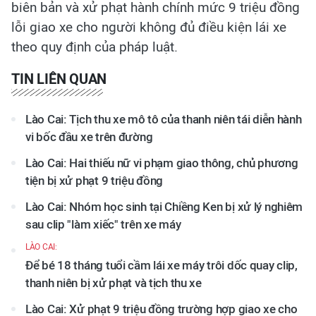
biên bản và xử phạt hành chính mức 9 triệu đồng
lỗi giao xe cho người không đủ điều kiện lái xe
theo quy định của pháp luật.
TIN LIÊN QUAN
Lào Cai: Tịch thu xe mô tô của thanh niên tái diễn hành
vi bốc đầu xe trên đường
Lào Cai: Hai thiếu nữ vi phạm giao thông, chủ phương
tiện bị xử phạt 9 triệu đồng
Lào Cai: Nhóm học sinh tại Chiềng Ken bị xử lý nghiêm
sau clip "làm xiếc" trên xe máy
LÀO CAI:
Để bé 18 tháng tuổi cầm lái xe máy trôi dốc quay clip,
thanh niên bị xử phạt và tịch thu xe
Lào Cai: Xử phạt 9 triệu đồng trường hợp giao xe cho