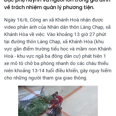
về trách nhiệm quản lý phương tiện.
Ngày 16/6, Công an xã Khánh Hoà nhận được
video phản ánh của Nhân dân thôn Làng Chạp, xã
Khánh Hòa về việc: Vào khoảng 13 giờ 27 phút
tại đường thôn Làng Chạp, xã Khánh Hòa (khu
vực gần điểm trường tiểu học và mầm non Khánh
Hoà - khu vực ngã ba đông dân cư) phát hiện 1
xe mô tô chở ba phóng nhanh do các cháu thiếu
niên khoảng 13-14 tuổi điều khiển, gây nguy hiểm
cho những người tham gia giao thông.