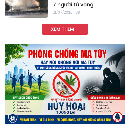
7 người tử vong
21/07/2026 1:08
XEM THÊM