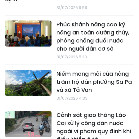
31/07/2026 9:56
Phúc Khánh nâng cao kỹ
năng an toàn đường thủy,
phòng chống đuối nước
cho người dân cơ sở
31/07/2026 5:23
Niềm mong mỏi của hàng
trăm hộ dân phường Sa Pa
và xã Tả Van
31/07/2026 4:33
Cảnh sát giao thông Lào
Cai xử lý công dân nước
ngoài vi phạm quy định khi