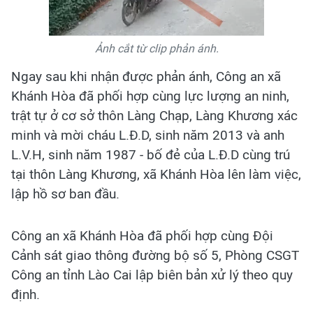
Ảnh cắt từ clip phản ánh.
Ngay sau khi nhận được phản ánh, Công an xã
Khánh Hòa đã phối hợp cùng lực lượng an ninh,
trật tự ở cơ sở thôn Làng Chạp, Làng Khương xác
minh và mời cháu L.Đ.D, sinh năm 2013 và anh
L.V.H, sinh năm 1987 - bố đẻ của L.Đ.D cùng trú
tại thôn Làng Khương, xã Khánh Hòa lên làm việc,
lập hồ sơ ban đầu.
Công an xã Khánh Hòa đã phối hợp cùng Đội
Cảnh sát giao thông đường bộ số 5, Phòng CSGT
Công an tỉnh Lào Cai lập biên bản xử lý theo quy
định.