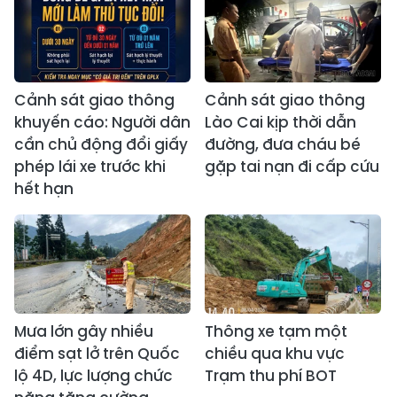
Cảnh sát giao thông
Cảnh sát giao thông
khuyến cáo: Người dân
Lào Cai kịp thời dẫn
cần chủ động đổi giấy
đường, đưa cháu bé
phép lái xe trước khi
gặp tai nạn đi cấp cứu
hết hạn
Mưa lớn gây nhiều
Thông xe tạm một
điểm sạt lở trên Quốc
chiều qua khu vực
lộ 4D, lực lượng chức
Trạm thu phí BOT