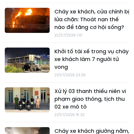
Cháy xe khách, cửa chính bị
lửa chặn: Thoát nạn thế
nào để tăng cơ hội sống?
22/07/2026 1:10
Khởi tố tài xế trong vụ cháy
xe khách làm 7 người tử
vong
21/07/2026 23:26
Xử lý 03 thanh thiếu niên vi
phạm giao thông, tịch thu
02 xe mô tô
21/07/2026 15:32
Cháy xe khách giường nằm,