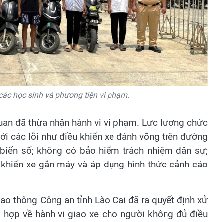
 các học sinh và phương tiện vi phạm.
quan đã thừa nhận hành vi vi phạm. Lực lượng chức
ới các lỗi như điều khiển xe đánh võng trên đường
 biển số; không có bảo hiểm trách nhiệm dân sự;
u khiển xe gắn máy và áp dụng hình thức cảnh cáo
ao thông Công an tỉnh Lào Cai đã ra quyết định xử
g hợp về hành vi giao xe cho người không đủ điều