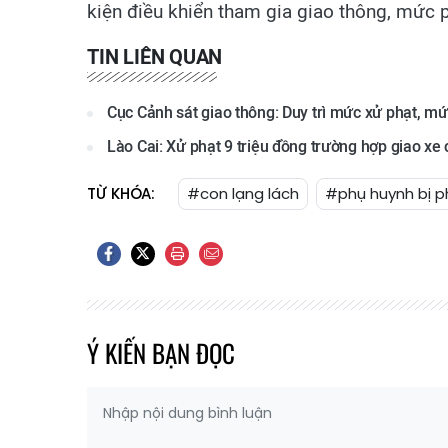
kiện điều khiển tham gia giao thông, mức 
TIN LIÊN QUAN
Cục Cảnh sát giao thông: Duy trì mức xử phạt, m
Lào Cai: Xử phạt 9 triệu đồng trường hợp giao xe
TỪ KHÓA:
#con lạng lách
#phụ huynh bị p
Ý KIẾN BẠN ĐỌC