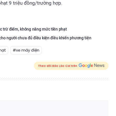
phạt 9 triệu đồng/trường hợp.
ức trừ điểm, không nâng mức tiền phạt
 cho người chưa đủ điều kiện điều khiển phương tiện
hạt
#xe máy điện
Theo dõi Báo Lào Cai trên