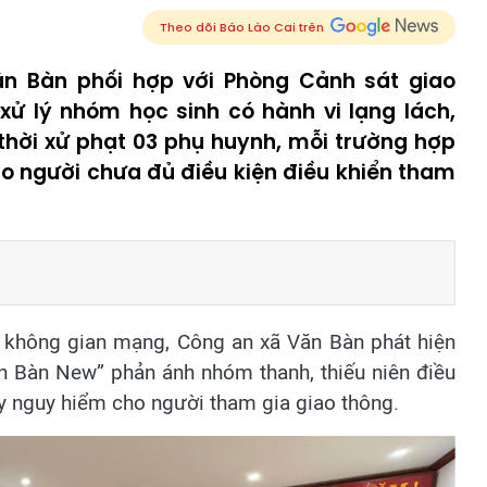
Theo dõi Báo Lào Cai trên
n Bàn phối hợp với Phòng Cảnh sát giao
xử lý nhóm học sinh có hành vi lạng lách,
hời xử phạt 03 phụ huynh, mỗi trường hợp
ho người chưa đủ điều kiện điều khiển tham
n không gian mạng, Công an xã Văn Bàn phát hiện
ăn Bàn New” phản ánh nhóm thanh, thiếu niên điều
ây nguy hiểm cho người tham gia giao thông.