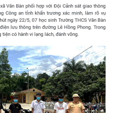
 xã Văn Bàn phối hợp với Đội Cảnh sát giao thông
g Công an tỉnh khẩn trương xác minh, làm rõ vụ
 phút ngày 22/5, 07 học sinh Trường THCS Văn Bàn
 điện lưu thông trên đường Lê Hồng Phong. Trong
 tiện có hành vi lạng lách, đánh võng.