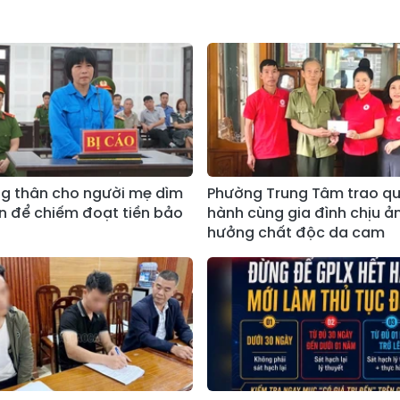
g thân cho người mẹ dìm
Phường Trung Tâm trao q
n để chiếm đoạt tiền bảo
hành cùng gia đình chịu ả
hưởng chất độc da cam