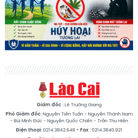
Giám đốc
: Lê Trường Giang
Phó Giám đốc
:
Nguyễn Tiến Tuấn
-
Nguyễn Thành Nam
-
Bùi Minh Đức
-
Nguyễn Quốc Chiến
-
Trần Thu Hiền
Điện thoại
: 0214.3842.648
- Fax
: 0214.3840.921