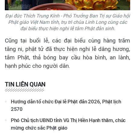
Đại đức Thích Trung Kính - Phó Trưởng Ban Trị sự Giáo hội
Phật giáo Việt Nam tỉnh, trụ trì chùa Linh Long cùng các
đại biểu thực hiện nghi lễ tắm Phật đản sinh.
Cũng tại buổi lễ, các đại biểu cùng hàng trăm
tăng ni, phật tử đã thực hiện nghi lễ dâng hương,
tắm Phật, thả bóng bay cầu hòa bình, an lành,
hạnh phúc cho người dân.
TIN LIÊN QUAN
Hướng dẫn tổ chức Đại lễ Phật đản 2026, Phật lịch
2570
Phó Chủ tịch UBND tỉnh Vũ Thị Hiền Hạnh thăm, chúc
mừng chức sắc Phật giáo