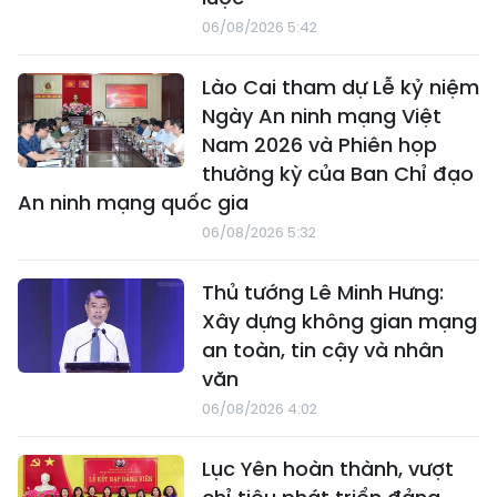
06/08/2026 5:42
Lào Cai tham dự Lễ kỷ niệm
Ngày An ninh mạng Việt
Nam 2026 và Phiên họp
thường kỳ của Ban Chỉ đạo
An ninh mạng quốc gia
06/08/2026 5:32
Thủ tướng Lê Minh Hưng:
Xây dựng không gian mạng
an toàn, tin cậy và nhân
văn
06/08/2026 4:02
Lục Yên hoàn thành, vượt