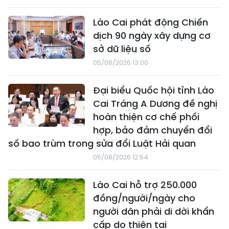
Lào Cai phát động Chiến
dịch 90 ngày xây dựng cơ
sở dữ liệu số
05/08/2026 13:00
Đại biểu Quốc hội tỉnh Lào
Cai Tráng A Dương đề nghị
hoàn thiện cơ chế phối
hợp, bảo đảm chuyển đổi
số bao trùm trong sửa đổi Luật Hải quan
05/08/2026 12:54
Lào Cai hỗ trợ 250.000
đồng/người/ngày cho
người dân phải di dời khẩn
cấp do thiên tai