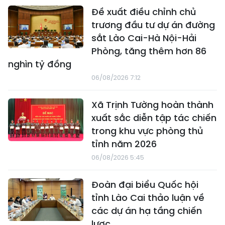
Đề xuất điều chỉnh chủ
trương đầu tư dự án đường
sắt Lào Cai-Hà Nội-Hải
Phòng, tăng thêm hơn 86
nghìn tỷ đồng
06/08/2026 7:12
Xã Trịnh Tường hoàn thành
xuất sắc diễn tập tác chiến
trong khu vực phòng thủ
tỉnh năm 2026
06/08/2026 5:45
Đoàn đại biểu Quốc hội
tỉnh Lào Cai thảo luận về
các dự án hạ tầng chiến
lược