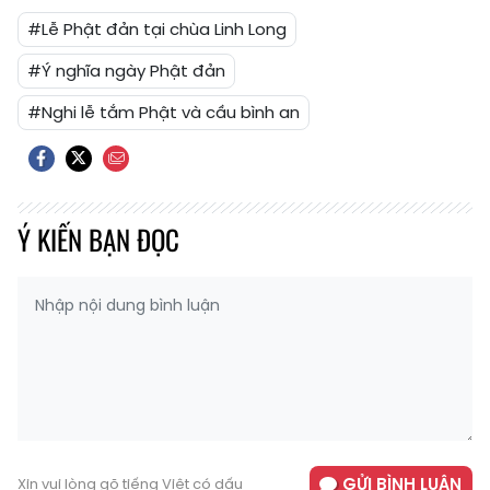
#Lễ Phật đản tại chùa Linh Long
#Ý nghĩa ngày Phật đản
#Nghi lễ tắm Phật và cầu bình an
Ý KIẾN BẠN ĐỌC
GỬI BÌNH LUẬN
Xin vui lòng gõ tiếng Việt có dấu