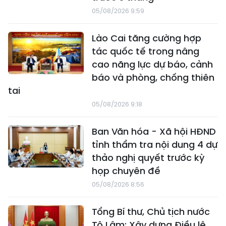
05/08/2026 9:59
Lào Cai tăng cường hợp
tác quốc tế trong nâng
cao năng lực dự báo, cảnh
báo và phòng, chống thiên
tai
05/08/2026 9:18
Ban Văn hóa - Xã hội HĐND
tỉnh thẩm tra nội dung 4 dự
thảo nghị quyết trước kỳ
họp chuyên đề
05/08/2026 8:56
Tổng Bí thư, Chủ tịch nước
Tô Lâm: Xây dựng Điều lệ