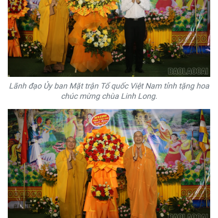
Lãnh đạo Ủy ban Mặt trận Tổ quốc Việt Nam tỉnh tặng hoa
chúc mừng chùa Linh Long.