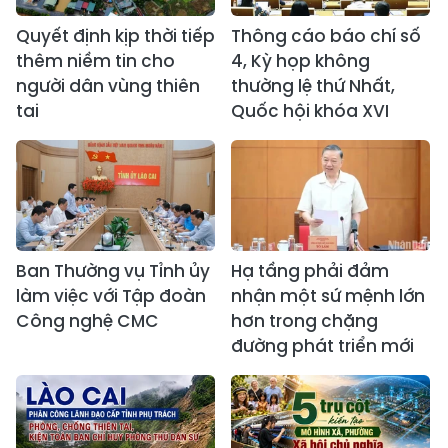
Quyết định kịp thời tiếp
Thông cáo báo chí số
thêm niềm tin cho
4, Kỳ họp không
người dân vùng thiên
thường lệ thứ Nhất,
tai
Quốc hội khóa XVI
Ban Thường vụ Tỉnh ủy
Hạ tầng phải đảm
làm việc với Tập đoàn
nhận một sứ mệnh lớn
Công nghệ CMC
hơn trong chặng
đường phát triển mới