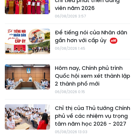
chỉ tiêu phát triển đảng
viên năm 2026
06/08/2026 3:57
Để tiếng nói của Nhân dân
gần hơn với cấp ủy
06/08/2026 1:45
Hôm nay, Chính phủ trình
Quốc hội xem xét thành lập
2 thành phố mới
06/08/2026 0:15
Chỉ thị của Thủ tướng Chính
phủ về các nhiệm vụ trọng
tâm năm học 2026 - 2027
05/08/2026 13:03