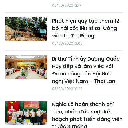
05/08/2026 12:17
Phát hiện quy tập thêm 12
bộ hài cốt liệt sĩ tại Công
viên Lê Thị Riêng
05/08/2026 12:08
Bí thư Tỉnh ủy Dương Quốc
Huy tiếp và làm việc với
Đoàn công tác Hội Hữu
nghị Việt Nam - Thái Lan
05/08/2026 10:27
Nghĩa Lộ hoàn thành chỉ
tiêu, phấn đấu vượt kế
hoạch phát triển đảng viên
trước 3 tháng