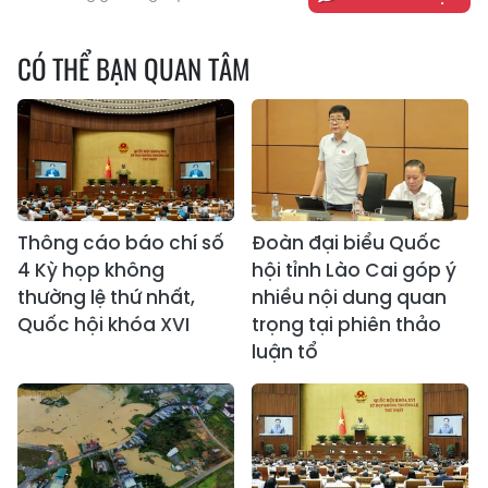
CÓ THỂ BẠN QUAN TÂM
Thông cáo báo chí số
Đoàn đại biểu Quốc
4 Kỳ họp không
hội tỉnh Lào Cai góp ý
thường lệ thứ nhất,
nhiều nội dung quan
Quốc hội khóa XVI
trọng tại phiên thảo
luận tổ