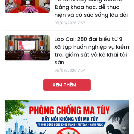
Đảng khoa học, dễ thực
hiện và có sức sống lâu dài
05/08/2026 7:57
Lào Cai: 280 đại biểu từ 9
xã tập huấn nghiệp vụ kiểm
tra, giám sát và kê khai tài
sản
05/08/2026 7:54
XEM THÊM