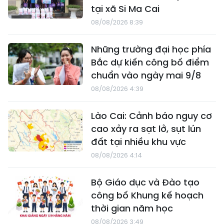
tại xã Si Ma Cai
08/08/2026 8:39
Những trường đại học phía
Bắc dự kiến công bố điểm
chuẩn vào ngày mai 9/8
08/08/2026 4:39
Lào Cai: Cảnh báo nguy cơ
cao xảy ra sạt lở, sụt lún
đất tại nhiều khu vực
08/08/2026 4:14
Bộ Giáo dục và Đào tạo
công bố Khung kế hoạch
thời gian năm học
08/08/2026 3:49