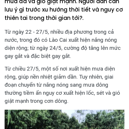
mưa đá và gió giật mạnh. Người dân cần
lưu ý gì trước xu hướng thời tiết và nguy cơ
thiên tai trong thời gian tới?.
Từ ngày 22 - 27/5, nhiều địa phương trong cả
nước, trong đó có Lào Cai xuất hiện nắng nóng
diện rộng; từ ngày 24/5, cường độ tăng lên mức
gay gắt và đặc biệt gay gắt.
Từ chiều 27/5, một số nơi xuất hiện mưa diện
rộng, giúp nền nhiệt giảm dần. Tuy nhiên, giai
đoạn chuyển từ nắng nóng sang mưa dông
thường tiềm ẩn nguy cơ xuất hiện lốc, sét và gió
giật mạnh trong cơn dông.