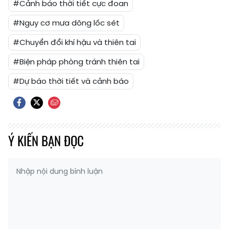
#Cảnh báo thời tiết cực đoan
#Nguy cơ mưa dông lốc sét
#Chuyển đổi khí hậu và thiên tai
#Biện pháp phòng tránh thiên tai
#Dự báo thời tiết và cảnh báo
Ý KIẾN BẠN ĐỌC