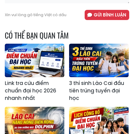
GỬI BÌNH LUẬN
Xin vui lòng gõ tiếng Việt có dấu
CÓ THỂ BẠN QUAN TÂM
Link tra cứu điểm
3 thí sinh Lào Cai đầu
chuẩn đại học 2026
tiên trúng tuyển đại
nhanh nhất
học