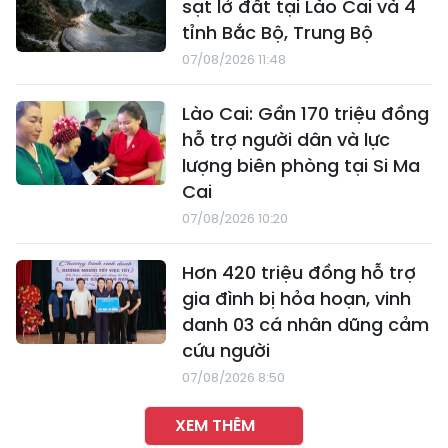
sạt lở đất tại Lào Cai và 4
tỉnh Bắc Bộ, Trung Bộ
07/08/2026 11:48
Lào Cai: Gần 170 triệu đồng
hỗ trợ người dân và lực
lượng biên phòng tại Si Ma
Cai
07/08/2026 10:20
Hơn 420 triệu đồng hỗ trợ
gia đình bị hỏa hoạn, vinh
danh 03 cá nhân dũng cảm
cứu người
07/08/2026 8:50
XEM THÊM