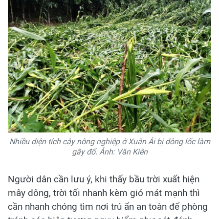
Nhiều diện tích cây nông nghiệp ở Xuân Ái bị dông lốc làm
gãy đổ. Ảnh: Văn Kiên
Người dân cần lưu ý, khi thấy bầu trời xuất hiện
mây dông, trời tối nhanh kèm gió mát mạnh thì
cần nhanh chóng tìm nơi trú ẩn an toàn để phòng