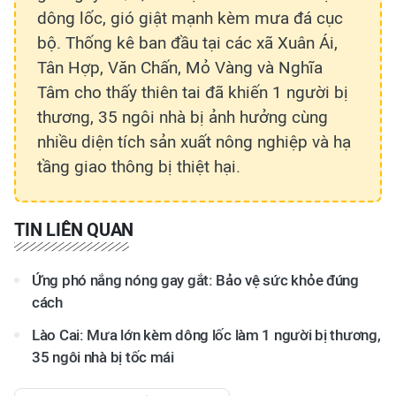
dông lốc, gió giật mạnh kèm mưa đá cục
bộ. Thống kê ban đầu tại các xã Xuân Ái,
Tân Hợp, Văn Chấn, Mỏ Vàng và Nghĩa
Tâm cho thấy thiên tai đã khiến 1 người bị
thương, 35 ngôi nhà bị ảnh hưởng cùng
nhiều diện tích sản xuất nông nghiệp và hạ
tầng giao thông bị thiệt hại.
TIN LIÊN QUAN
Ứng phó nắng nóng gay gắt: Bảo vệ sức khỏe đúng
cách
Lào Cai: Mưa lớn kèm dông lốc làm 1 người bị thương,
35 ngôi nhà bị tốc mái