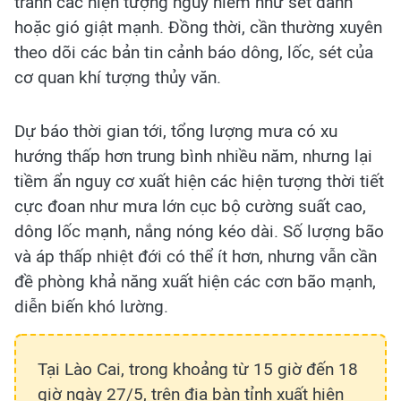
tránh các hiện tượng nguy hiểm như sét đánh
hoặc gió giật mạnh. Đồng thời, cần thường xuyên
theo dõi các bản tin cảnh báo dông, lốc, sét của
cơ quan khí tượng thủy văn.
Dự báo thời gian tới, tổng lượng mưa có xu
hướng thấp hơn trung bình nhiều năm, nhưng lại
tiềm ẩn nguy cơ xuất hiện các hiện tượng thời tiết
cực đoan như mưa lớn cục bộ cường suất cao,
dông lốc mạnh, nắng nóng kéo dài. Số lượng bão
và áp thấp nhiệt đới có thể ít hơn, nhưng vẫn cần
đề phòng khả năng xuất hiện các cơn bão mạnh,
diễn biến khó lường.
Tại Lào Cai, trong khoảng từ 15 giờ đến 18
giờ ngày 27/5, trên địa bàn tỉnh xuất hiện