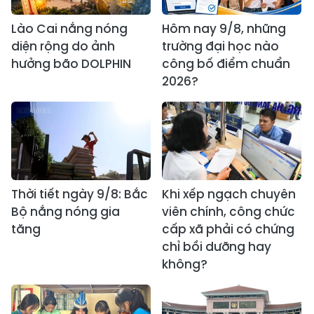
Lào Cai nắng nóng
Hôm nay 9/8, những
diện rộng do ảnh
trường đại học nào
hưởng bão DOLPHIN
công bố điểm chuẩn
2026?
Thời tiết ngày 9/8: Bắc
Khi xếp ngạch chuyên
Bộ nắng nóng gia
viên chính, công chức
tăng
cấp xã phải có chứng
chỉ bồi dưỡng hay
không?