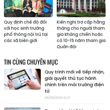
Quy định chế độ đối
Kiến nghị trợ cấp hằng
với học sinh trường
tháng cho người tham
phổ thông nội trú tại
gia kháng chiến hoặc
các xã biên giới
có 10-15 năm tham gia
Quân đội
TIN CÙNG CHUYÊN MỤC
Quy trình mới về tiếp nhận,
giải quyết thủ tục hành
chính trên môi trường điện
tử
08/08/2026 12:21