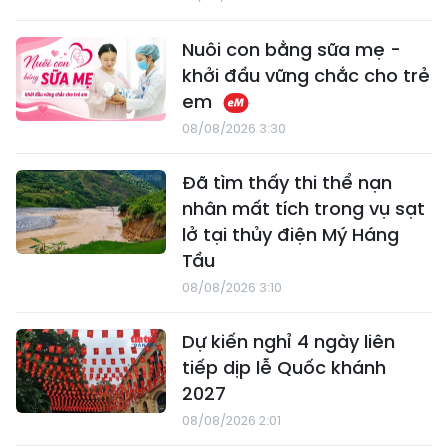
Nuôi con bằng sữa mẹ -
khởi đầu vững chắc cho trẻ
em
08/08/2026 3:30
Đã tìm thấy thi thể nạn
nhân mất tích trong vụ sạt
lở tại thủy điện Mý Háng
Tầu
08/08/2026 3:10
Dự kiến nghỉ 4 ngày liên
tiếp dịp lễ Quốc khánh
2027
08/08/2026 2:01