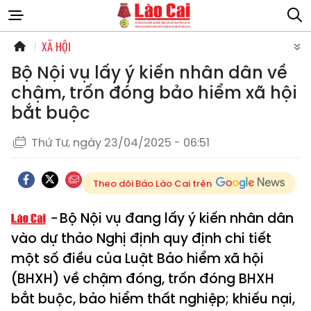
XÃ HỘI
Bộ Nội vụ lấy ý kiến nhân dân về
chậm, trốn đóng bảo hiểm xã hội
bắt buộc
Thứ Tư, ngày 23/04/2025 - 06:51
Theo dõi Báo Lào Cai trên
Bộ Nội vụ đang lấy ý kiến nhân dân
vào dự thảo Nghị định quy định chi tiết
một số điều của Luật Bảo hiểm xã hội
(BHXH) về chậm đóng, trốn đóng BHXH
bắt buộc, bảo hiểm thất nghiệp; khiếu nại,