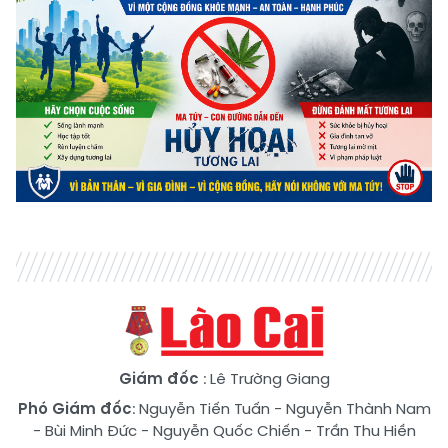
Giám đốc
: Lê Trường Giang
Phó Giám đốc
:
Nguyễn Tiến Tuấn
-
Nguyễn Thành Nam
-
Bùi Minh Đức
-
Nguyễn Quốc Chiến
-
Trần Thu Hiền