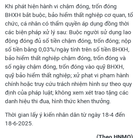
Khi phát hiện hành vi chậm đóng, trốn đóng
BHXH bắt buộc, bảo hiểm thất nghiệp cơ quan, tổ
chức, cá nhân có thẩm quyền áp dụng đồng thời
các biện pháp xử lý sau: Buộc người sử dụng lao
động đóng đủ số tiền chậm đóng, trốn đóng; nộp
số tiền bằng 0,03%/ngày tính trên số tiền BHXH,
bảo hiểm thất nghiệp chậm đóng, trốn đóng và
số ngày chậm đóng, trốn đóng vào quỹ BHXH,
quỹ bảo hiểm thất nghiệp; xử phạt vi phạm hành
chính hoặc truy cứu trách nhiệm hình sự theo quy
định của pháp luật; không xem xét trao tặng các
danh hiệu thi đua, hình thức khen thưởng.
Thời gian lấy ý kiến nhân dân từ ngày 18-4 đến
18-6-2025.
(Theo HNMO)