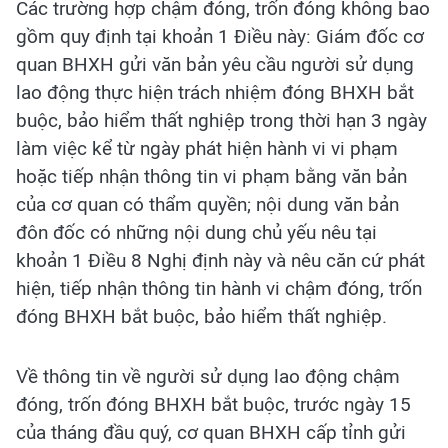
Các trường hợp chậm đóng, trốn đóng không bao
gồm quy định tại khoản 1 Điều này: Giám đốc cơ
quan BHXH gửi văn bản yêu cầu người sử dụng
lao động thực hiện trách nhiệm đóng BHXH bắt
buộc, bảo hiểm thất nghiệp trong thời hạn 3 ngày
làm việc kể từ ngày phát hiện hành vi vi phạm
hoặc tiếp nhận thông tin vi phạm bằng văn bản
của cơ quan có thẩm quyền; nội dung văn bản
đôn đốc có những nội dung chủ yếu nêu tại
khoản 1 Điều 8 Nghị định này và nêu căn cứ phát
hiện, tiếp nhận thông tin hành vi chậm đóng, trốn
đóng BHXH bắt buộc, bảo hiểm thất nghiệp.
Về thông tin về người sử dụng lao động chậm
đóng, trốn đóng BHXH bắt buộc, trước ngày 15
của tháng đầu quý, cơ quan BHXH cấp tỉnh gửi