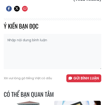
Ý KIẾN BẠN ĐỌC
GỬI BÌNH LUẬN
Xin vui lòng gõ tiếng Việt có dấu
CÓ THỂ BẠN QUAN TÂM