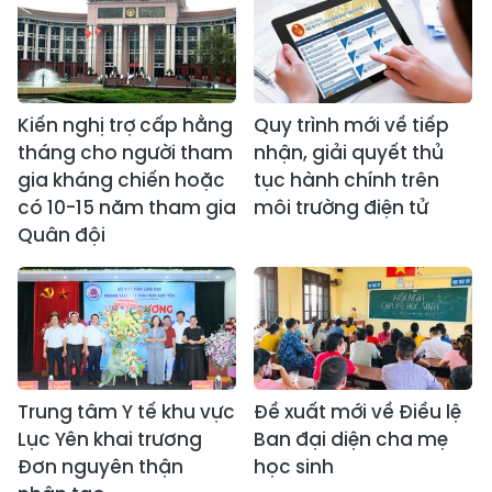
Kiến nghị trợ cấp hằng
Quy trình mới về tiếp
tháng cho người tham
nhận, giải quyết thủ
gia kháng chiến hoặc
tục hành chính trên
có 10-15 năm tham gia
môi trường điện tử
Quân đội
Trung tâm Y tế khu vực
Đề xuất mới về Điều lệ
Lục Yên khai trương
Ban đại diện cha mẹ
Đơn nguyên thận
học sinh