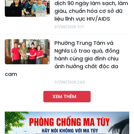
dịch 90 ngày làm sạch, làm
giàu, chuẩn hóa cơ sở dữ
liệu lĩnh vực HIV/AIDS
07/08/2026 3:17
Phường Trung Tâm và
Nghĩa Lộ trao quà, đồng
hành cùng gia đình chịu
ảnh hưởng chất độc da
cam
07/08/2026 2:03
XEM THÊM