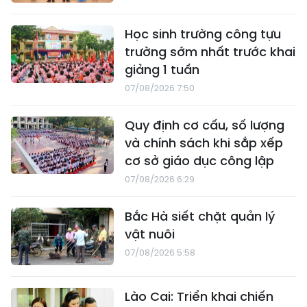
Học sinh trường công tựu
trường sớm nhất trước khai
giảng 1 tuần
07/08/2026 7:50
Quy định cơ cấu, số lượng
và chính sách khi sắp xếp
cơ sở giáo dục công lập
07/08/2026 6:29
Bắc Hà siết chặt quản lý
vật nuôi
07/08/2026 5:58
Lào Cai: Triển khai chiến