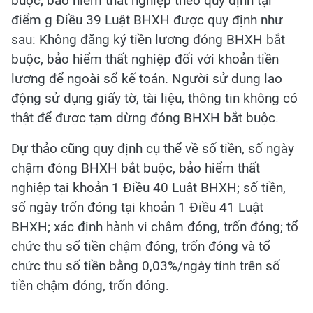
buộc, bảo hiểm thất nghiệp theo quy định tại
điểm g Điều 39 Luật BHXH được quy định như
sau: Không đăng ký tiền lương đóng BHXH bắt
buộc, bảo hiểm thất nghiệp đối với khoản tiền
lương để ngoài sổ kế toán. Người sử dụng lao
động sử dụng giấy tờ, tài liệu, thông tin không có
thật để được tạm dừng đóng BHXH bắt buộc.
Dự thảo cũng quy định cụ thể về số tiền, số ngày
chậm đóng BHXH bắt buộc, bảo hiểm thất
nghiệp tại khoản 1 Điều 40 Luật BHXH; số tiền,
số ngày trốn đóng tại khoản 1 Điều 41 Luật
BHXH; xác định hành vi chậm đóng, trốn đóng; tổ
chức thu số tiền chậm đóng, trốn đóng và tổ
chức thu số tiền bằng 0,03%/ngày tính trên số
tiền chậm đóng, trốn đóng.