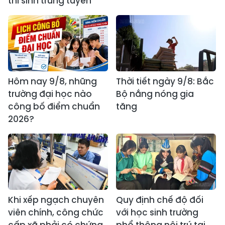
thí sinh trúng tuyển
Hôm nay 9/8, những
Thời tiết ngày 9/8: Bắc
trường đại học nào
Bộ nắng nóng gia
công bố điểm chuẩn
tăng
2026?
Khi xếp ngạch chuyên
Quy định chế độ đối
viên chính, công chức
với học sinh trường