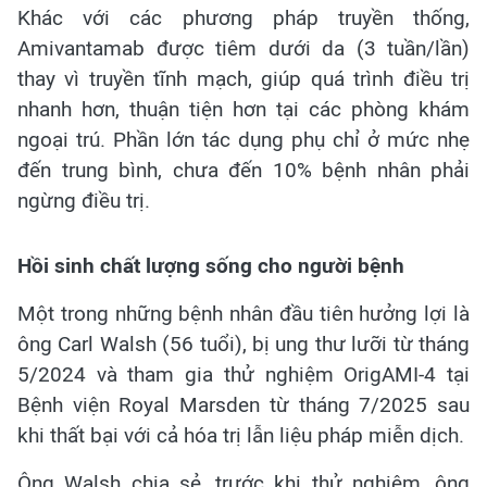
Khác với các phương pháp truyền thống,
Amivantamab được tiêm dưới da (3 tuần/lần)
thay vì truyền tĩnh mạch, giúp quá trình điều trị
nhanh hơn, thuận tiện hơn tại các phòng khám
ngoại trú. Phần lớn tác dụng phụ chỉ ở mức nhẹ
đến trung bình, chưa đến 10% bệnh nhân phải
ngừng điều trị.
Hồi sinh chất lượng sống cho người bệnh
Một trong những bệnh nhân đầu tiên hưởng lợi là
ông Carl Walsh (56 tuổi), bị ung thư lưỡi từ tháng
5/2024 và tham gia thử nghiệm OrigAMI-4 tại
Bệnh viện Royal Marsden từ tháng 7/2025 sau
khi thất bại với cả hóa trị lẫn liệu pháp miễn dịch.
Ông Walsh chia sẻ, trước khi thử nghiệm, ông