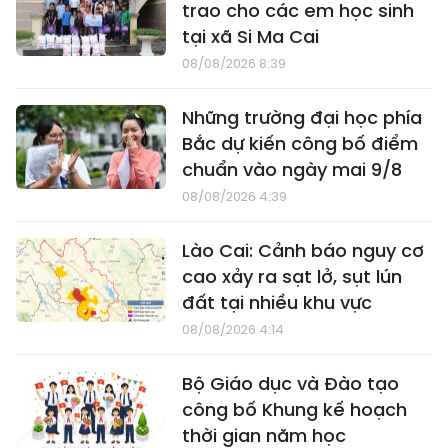
trao cho các em học sinh
tại xã Si Ma Cai
08/08/2026 8:39
Những trường đại học phía
Bắc dự kiến công bố điểm
chuẩn vào ngày mai 9/8
08/08/2026 4:39
Lào Cai: Cảnh báo nguy cơ
cao xảy ra sạt lở, sụt lún
đất tại nhiều khu vực
08/08/2026 4:14
Bộ Giáo dục và Đào tạo
công bố Khung kế hoạch
thời gian năm học