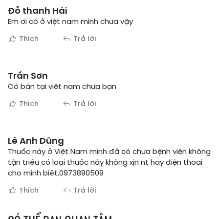
Đỗ thanh Hải
Em ơi có ở việt nam mình chưa vậy
Thích
Trả lời
Trần Sơn
Có bán tại việt nam chưa bạn
Thích
Trả lời
Lê Anh Dũng
Thuốc này ở Việt Nam mình đã có chưa bệnh viện không
tận triều có loại thuốc này không xịn nt hay điện thoại
cho mình biết,0973890509
Thích
Trả lời