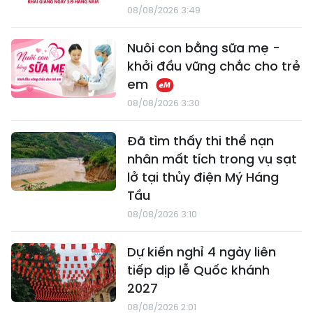
08/08/2026 3:49
Nuôi con bằng sữa mẹ -
khởi đầu vững chắc cho trẻ
em
08/08/2026 3:30
Đã tìm thấy thi thể nạn
nhân mất tích trong vụ sạt
lở tại thủy điện Mý Háng
Tầu
08/08/2026 3:10
Dự kiến nghỉ 4 ngày liên
tiếp dịp lễ Quốc khánh
2027
08/08/2026 2:01