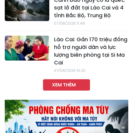
sạt lở đất tại Lào Cai và 4
tỉnh Bắc Bộ, Trung Bộ
07/08/2026 11:48
Lào Cai: Gần 170 triệu đồng
hỗ trợ người dân và lực
lượng biên phòng tại Si Ma
Cai
07/08/2026 10:20
XEM THÊM