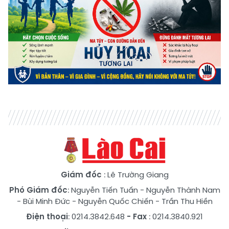
Giám đốc
: Lê Trường Giang
Phó Giám đốc
:
Nguyễn Tiến Tuấn
-
Nguyễn Thành Nam
-
Bùi Minh Đức
-
Nguyễn Quốc Chiến
-
Trần Thu Hiền
Điện thoại
: 0214.3842.648
- Fax
: 0214.3840.921