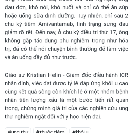
đau đớn, khó nói, khó nuốt và chỉ có thể ăn súp
hoặc uống sữa dinh dưỡng. Tuy nhiên, chỉ sau 2
chu kỳ tiêm Amivantamab, tình trạng sưng đau
giảm rõ rệt. Đến nay, ở chu kỳ điều trị thứ 17, ông
không gặp tác dụng phụ nghiêm trọng như hóa
trị, đã có thể nói chuyện bình thường để làm việc
và ăn uống đầy đủ như trước.
Giáo sư Kristian Helin - Giám đốc điều hành ICR
nhận định, việc đạt được tỷ lệ đáp ứng khối u cao
cùng kết quả sống còn khích lệ ở một nhóm bệnh
nhân tiên lượng xấu là một bước tiến rất quan
trọng, chứng minh giá trị của các nghiên cứu ung
thư nghiêm ngặt đối với y học hiện đại.
#ung thư
#thuốc tiêm
#khối u