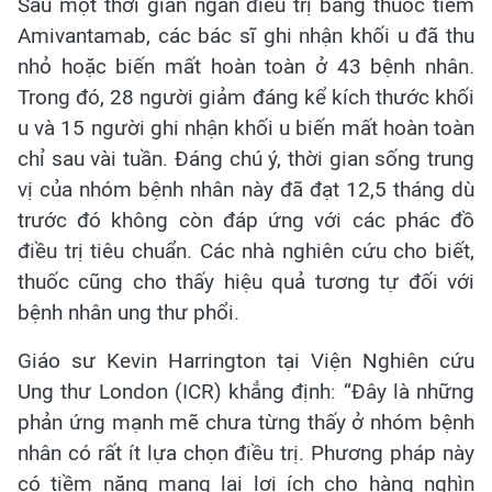
Sau một thời gian ngắn điều trị bằng thuốc tiêm
Amivantamab, các bác sĩ ghi nhận khối u đã thu
nhỏ hoặc biến mất hoàn toàn ở 43 bệnh nhân.
Trong đó, 28 người giảm đáng kể kích thước khối
u và 15 người ghi nhận khối u biến mất hoàn toàn
chỉ sau vài tuần. Đáng chú ý, thời gian sống trung
vị của nhóm bệnh nhân này đã đạt 12,5 tháng dù
trước đó không còn đáp ứng với các phác đồ
điều trị tiêu chuẩn. Các nhà nghiên cứu cho biết,
thuốc cũng cho thấy hiệu quả tương tự đối với
bệnh nhân ung thư phổi.
Giáo sư Kevin Harrington tại Viện Nghiên cứu
Ung thư London (ICR) khẳng định: “Đây là những
phản ứng mạnh mẽ chưa từng thấy ở nhóm bệnh
nhân có rất ít lựa chọn điều trị. Phương pháp này
có tiềm năng mang lại lợi ích cho hàng nghìn