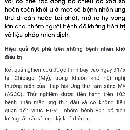
với cơ chế tác động ba chiều đã xóa sổ
hoàn toàn khối u ở một số bệnh nhân ung
thư di căn hoặc tái phát, mở ra hy vọng
lớn cho nhóm người bệnh đã kháng hóa trị
và liệu pháp miễn dịch.
Hiệu quả đột phá trên những bệnh nhân khó
điều trị
Kết quả nghiên cứu được trình bày vào ngày 31/5
tại Chicago (Mỹ), trong khuôn khổ hội nghị
thường niên của Hiệp hội Ung thư lâm sàng Mỹ
(ASCO). Thử nghiệm được tiến hành trên 102
bệnh nhân mắc ung thư đầu và cổ không liên
quan đến virus HPV - nhóm bệnh vốn có tiên
lượng rất xấu và cực kỳ khó điều trị.