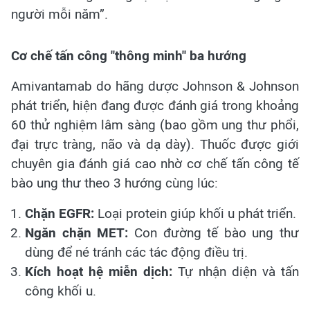
người mỗi năm”.
Cơ chế tấn công "thông minh" ba hướng
Amivantamab do hãng dược Johnson & Johnson
phát triển, hiện đang được đánh giá trong khoảng
60 thử nghiệm lâm sàng (bao gồm ung thư phổi,
đại trực tràng, não và dạ dày). Thuốc được giới
chuyên gia đánh giá cao nhờ cơ chế tấn công tế
bào ung thư theo 3 hướng cùng lúc:
Chặn EGFR:
Loại protein giúp khối u phát triển.
Ngăn chặn MET:
Con đường tế bào ung thư
dùng để né tránh các tác động điều trị.
Kích hoạt hệ miễn dịch:
Tự nhận diện và tấn
công khối u.