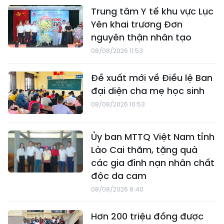
Trung tâm Y tế khu vực Lục
Yên khai trương Đơn
nguyên thận nhân tạo
08/08/2026 11:53
Đề xuất mới về Điều lệ Ban
đại diện cha mẹ học sinh
08/08/2026 10:53
Ủy ban MTTQ Việt Nam tỉnh
Lào Cai thăm, tặng quà
các gia đình nạn nhân chất
độc da cam
08/08/2026 8:40
Hơn 200 triệu đồng được