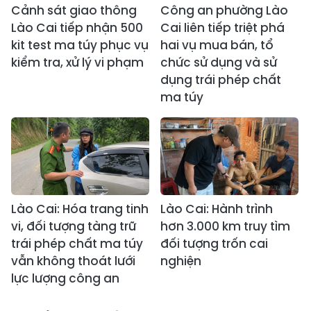
Cảnh sát giao thông
Công an phường Lào
Lào Cai tiếp nhận 500
Cai liên tiếp triệt phá
kit test ma túy phục vụ
hai vụ mua bán, tổ
kiểm tra, xử lý vi phạm
chức sử dụng và sử
dụng trái phép chất
ma túy
Lào Cai: Hóa trang tinh
Lào Cai: Hành trình
vi, đối tượng tàng trữ
hơn 3.000 km truy tìm
trái phép chất ma túy
đối tượng trốn cai
vẫn không thoát lưới
nghiện
lực lượng công an