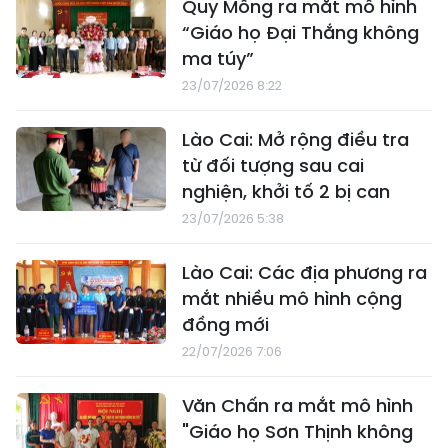
Quy Mông ra mắt mô hình
“Giáo họ Đại Thắng không
ma túy”
23/07/2026 8:22
Lào Cai: Mở rộng điều tra
từ đối tượng sau cai
nghiện, khởi tố 2 bị can
23/07/2026 5:38
Lào Cai: Các địa phương ra
mắt nhiều mô hình cộng
đồng mới
22/07/2026 7:06
Văn Chấn ra mắt mô hình
"Giáo họ Sơn Thịnh không