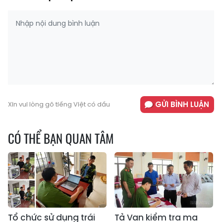
GỬI BÌNH LUẬN
Xin vui lòng gõ tiếng Việt có dấu
CÓ THỂ BẠN QUAN TÂM
Tổ chức sử dụng trái
Tả Van kiểm tra ma