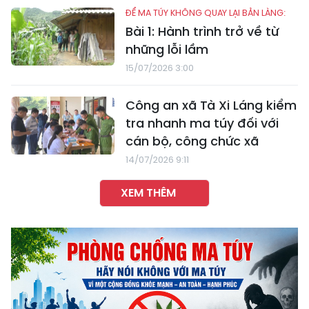
ĐỂ MA TÚY KHÔNG QUAY LẠI BẢN LÀNG:
Bài 1: Hành trình trở về từ
những lỗi lầm
15/07/2026 3:00
Công an xã Tà Xi Láng kiểm
tra nhanh ma túy đối với
cán bộ, công chức xã
14/07/2026 9:11
XEM THÊM