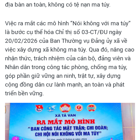
địa bàn an toàn, không có tệ nạn ma túy.
Việc ra mắt các mô hình “Nói không với ma túy”
là bước cụ thể hóa Chỉ thị số 03-CT/ĐU ngày
20/02/2026 của Ban Thường vụ Đảng ủy xã về
việc xây dựng xã không ma túy. Qua đó, nâng cao
nhận thức, trách nhiệm của cán bộ, đảng viên và
Nhân dân trong công tác phòng, chống ma túy,
góp phần giữ vững an ninh, trật tự, xây dựng
cộng đồng dân cư lành mạnh, an toàn và phát
triển bền vững.