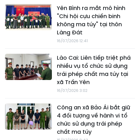
Yên Bình ra mắt mô hình
"Chi hội cựu chiến binh
không ma túy" tại thôn
Làng Đát
16/07/2026 12:41
Lào Cai: Liên tiếp triệt phá
nhiều vụ tổ chức sử dụng
trái phép chất ma túy tại
xã Trấn Yên
16/07/2026 3:02
Công an xã Bảo Ái bắt giữ
4 đối tượng về hành vi tổ
chức sử dụng trái phép
chất ma túy