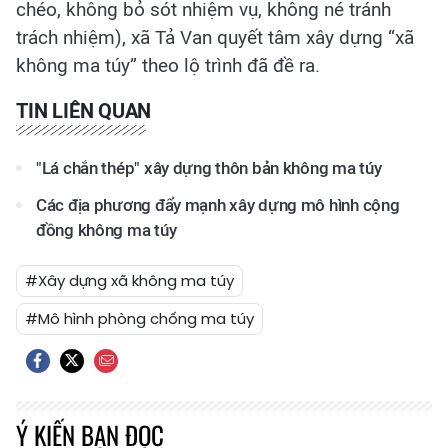
chéo, không bỏ sót nhiệm vụ, không né tránh
trách nhiệm), xã Tả Van quyết tâm xây dựng “xã
không ma túy” theo lộ trình đã đề ra.
TIN LIÊN QUAN
"Lá chắn thép" xây dựng thôn bản không ma túy
Các địa phương đẩy mạnh xây dựng mô hình cộng
đồng không ma túy
#Xây dựng xã không ma túy
#Mô hình phòng chống ma túy
Ý KIẾN BẠN ĐỌC