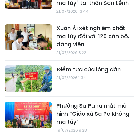
ma túy" tại thôn Sơn Lềnh
21/07/2026 13:44
Xuân Ái xét nghiệm chất
ma túy đối với 120 cán bộ,
đảng viên
21/07/2026 3:22
Điểm tựa của lòng dân
21/07/2026 1:34
Phường Sa Pa ra mắt mô
hình “Giáo xứ Sa Pa không
ma túy”
19/07/2026 9:28