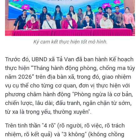
Ký cam kết thực hiện tốt mô hình.
Trước đó, UBND xã Tả Van đã ban hành Kế hoạch
thực hiện “Tháng hành động phòng, chống ma túy
năm 2026” trên địa bàn xã, trong đó, giao nhiệm
vụ cụ thể cho từng cơ quan, đơn vị thực hiện với
phương châm hành động "Phòng ngừa là cơ bản,
chiến lược, lâu dài; đấu tranh, ngăn chặn từ sớm,
từ xa là trọng yếu, thường xuyên".
Trên tinh thần "4 rõ" (rõ người, rõ việc, rõ trách
nhiệm, rõ kết quả) và "3 không" (không chồng