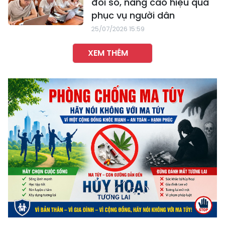
đổi số, nâng cao hiệu quả
phục vụ người dân
25/07/2026 15:59
XEM THÊM