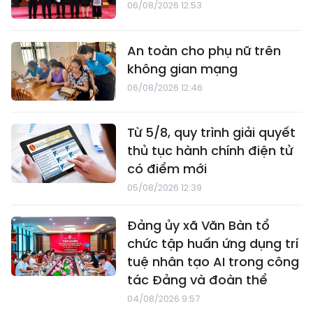
06/08/2026 12:53
An toàn cho phụ nữ trên
không gian mạng
06/08/2026 12:46
Từ 5/8, quy trình giải quyết
thủ tục hành chính điện tử
có điểm mới
05/08/2026 12:39
Đảng ủy xã Văn Bàn tổ
chức tập huấn ứng dụng trí
tuệ nhân tạo AI trong công
tác Đảng và đoàn thể
04/08/2026 9:57