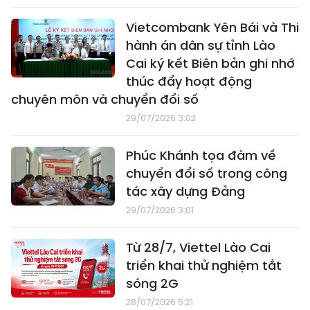
Vietcombank Yên Bái và Thi
hành án dân sự tỉnh Lào
Cai ký kết Biên bản ghi nhớ
thúc đẩy hoạt động
chuyên môn và chuyển đổi số
29/07/2026 3:02
Phúc Khánh tọa đàm về
chuyển đổi số trong công
tác xây dựng Đảng
29/07/2026 3:01
Từ 28/7, Viettel Lào Cai
triển khai thử nghiệm tắt
sóng 2G
28/07/2026 5:21