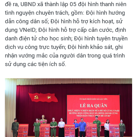
đề ra, UBND xã thành lập 05 đội hình thanh niên
tình nguyện chuyên trách, gồm: Đội hình hướng
dẫn công dân số; Đội hình hỗ trợ kích hoạt, sử
dụng VNeID; Đội hình hỗ trợ cấp căn cước, định
danh điện tử cho học sinh; Đội hình tuyên truyền
dịch vụ công trực tuyến; Đội hình khảo sát, ghi
nhận vướng mắc của người dân trong quá trình
sử dụng các tiện ích số.