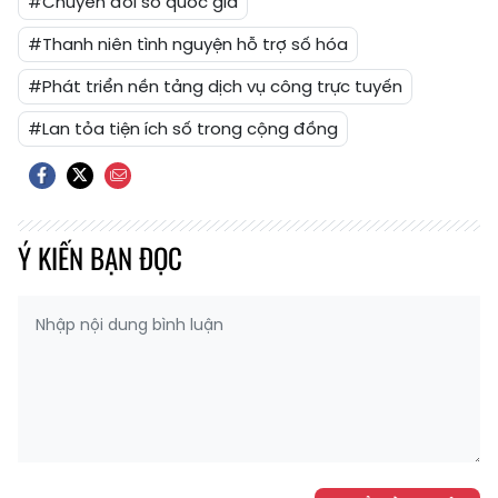
#Chuyển đổi số quốc gia
#Thanh niên tình nguyện hỗ trợ số hóa
#Phát triển nền tảng dịch vụ công trực tuyến
#Lan tỏa tiện ích số trong cộng đồng
Ý KIẾN BẠN ĐỌC