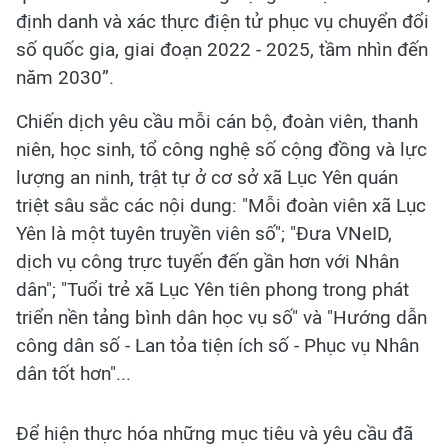
định danh và xác thực điện tử phục vụ chuyển đổi
số quốc gia, giai đoạn 2022 - 2025, tầm nhìn đến
năm 2030”.
Chiến dịch yêu cầu mỗi cán bộ, đoàn viên, thanh
niên, học sinh, tổ công nghệ số cộng đồng và lực
lượng an ninh, trật tự ở cơ sở xã Lục Yên quán
triệt sâu sắc các nội dung: "Mỗi đoàn viên xã Lục
Yên là một tuyên truyền viên số"; "Đưa VNeID,
dịch vụ công trực tuyến đến gần hơn với Nhân
dân"; "Tuổi trẻ xã Lục Yên tiên phong trong phát
triển nền tảng bình dân học vụ số" và "Hướng dẫn
công dân số - Lan tỏa tiện ích số - Phục vụ Nhân
dân tốt hơn"...
Để hiện thực hóa những mục tiêu và yêu cầu đã