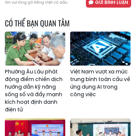
GỬI BÌNH LUẬN
Xin vui lòng gõ tiếng Việt có dấu
CÓ THỂ BẠN QUAN TÂM
Phường Âu Lâu phát
Việt Nam vượt xa mức
động điểm chiến dịch
trung bình toàn cầu về
hướng dẫn kỹ năng
ứng dụng AI trong
sống số và đẩy mạnh
công việc
kích hoạt định danh
điện tử