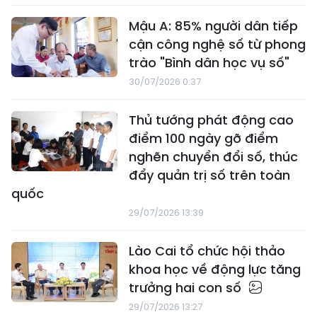
Mậu A: 85% người dân tiếp
cận công nghệ số từ phong
trào "Bình dân học vụ số"
30/07/2026 0:37
Thủ tướng phát động cao
điểm 100 ngày gỡ điểm
nghẽn chuyển đổi số, thúc
đẩy quản trị số trên toàn
quốc
29/07/2026 13:39
Lào Cai tổ chức hội thảo
khoa học về động lực tăng
trưởng hai con số
29/07/2026 13:27