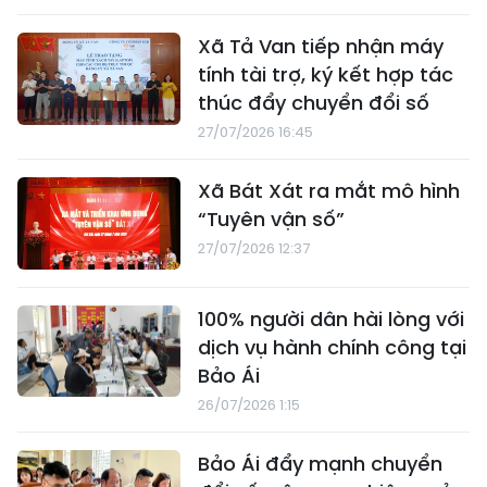
Xã Tả Van tiếp nhận máy
tính tài trợ, ký kết hợp tác
thúc đẩy chuyển đổi số
27/07/2026 16:45
Xã Bát Xát ra mắt mô hình
“Tuyên vận số”
27/07/2026 12:37
100% người dân hài lòng với
dịch vụ hành chính công tại
Bảo Ái
26/07/2026 1:15
Bảo Ái đẩy mạnh chuyển