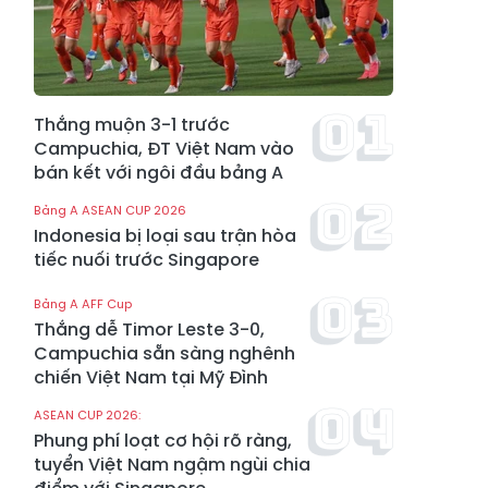
Thắng muộn 3-1 trước
Campuchia, ĐT Việt Nam vào
bán kết với ngôi đầu bảng A
Bảng A ASEAN CUP 2026
Indonesia bị loại sau trận hòa
tiếc nuối trước Singapore
Bảng A AFF Cup
Thắng dễ Timor Leste 3-0,
Campuchia sẵn sàng nghênh
chiến Việt Nam tại Mỹ Đình
ASEAN CUP 2026:
Phung phí loạt cơ hội rõ ràng,
tuyển Việt Nam ngậm ngùi chia