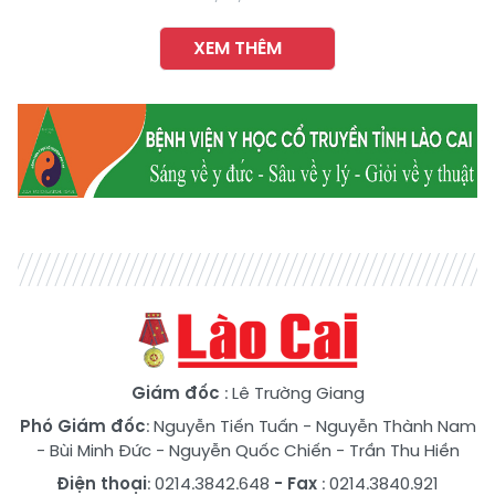
XEM THÊM
Giám đốc
: Lê Trường Giang
Phó Giám đốc
:
Nguyễn Tiến Tuấn
-
Nguyễn Thành Nam
-
Bùi Minh Đức
-
Nguyễn Quốc Chiến
-
Trần Thu Hiền
Điện thoại
: 0214.3842.648
- Fax
: 0214.3840.921