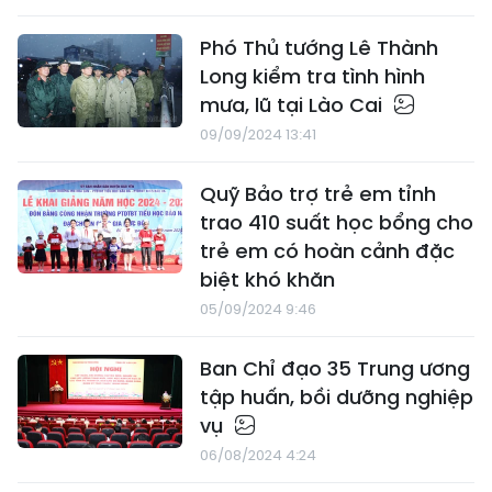
Phó Thủ tướng Lê Thành
Long kiểm tra tình hình
mưa, lũ tại Lào Cai
09/09/2024 13:41
Quỹ Bảo trợ trẻ em tỉnh
trao 410 suất học bổng cho
trẻ em có hoàn cảnh đặc
biệt khó khăn
05/09/2024 9:46
Ban Chỉ đạo 35 Trung ương
tập huấn, bồi dưỡng nghiệp
vụ
06/08/2024 4:24