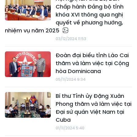
Chấp hành Đảng bộ tỉnh
khóa XVI thông qua nghị
quyết về phương hướng,
nhiệm vụ năm 2025
03/12/2024 11:53
Đoàn đại biểu tỉnh Lào Cai
thăm và làm việc tại Cộng
hòa Dominicana
05/11/2024 9:34
Bí thư Tỉnh ủy Đặng Xuân
Phong thăm và làm việc tại
Đại sứ quán Việt Nam tại
Cuba
01/11/2024 5:40