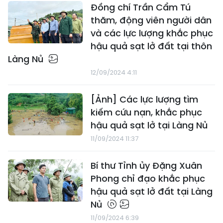
Đồng chí Trần Cẩm Tú
thăm, động viên người dân
và các lực lượng khắc phục
hậu quả sạt lở đất tại thôn
Làng Nủ
12/09/2024 4:11
[Ảnh] Các lực lượng tìm
kiếm cứu nạn, khắc phục
hậu quả sạt lở tại Làng Nủ
11/09/2024 11:37
Bí thư Tỉnh ủy Đặng Xuân
Phong chỉ đạo khắc phục
hậu quả sạt lở đất tại Làng
Nủ
11/09/2024 6:39