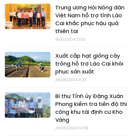
Trung ương Hội Nông dân
Việt Nam hỗ trợ tỉnh Lào
Cai khắc phục hậu quả
thiên tai
18/10/2024 12:02
Xuất cấp hạt giống cây
trồng hỗ trợ Lào Cai khôi
phục sản xuất
29/09/2024 0:23
Bí thư Tỉnh ủy Đặng Xuân
Phong kiểm tra tiến độ thi
công khu tái định cư Kho
Vàng
28/09/2024 14:58