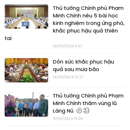
Thủ tướng Chính phủ Phạm
Minh Chính nêu 5 bài học
kinh nghiệm trong ứng phó,
khắc phục hậu quả thiên
tai
28/09/2024 6:57
Dồn sức khắc phục hậu
quả sau mưa bão
14/09/2024 13:37
Thủ tướng Chính phủ Phạm
Minh Chính thăm vùng lũ
Làng Nủ
12/09/2024 13:05