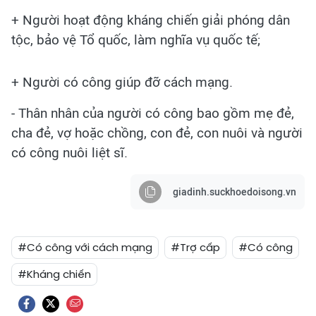
+ Người hoạt động kháng chiến giải phóng dân
tộc, bảo vệ Tổ quốc, làm nghĩa vụ quốc tế;
+ Người có công giúp đỡ cách mạng.
- Thân nhân của người có công bao gồm mẹ đẻ,
cha đẻ, vợ hoặc chồng, con đẻ, con nuôi và người
có công nuôi liệt sĩ.
giadinh.suckhoedoisong.vn
#Có công với cách mạng
#Trợ cấp
#Có công
#Kháng chiến