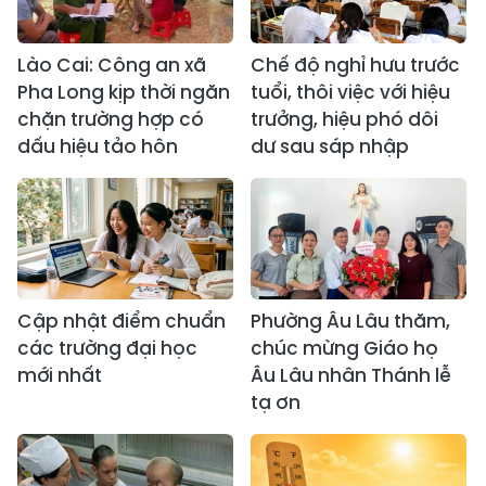
Lào Cai: Công an xã
Chế độ nghỉ hưu trước
Pha Long kịp thời ngăn
tuổi, thôi việc với hiệu
chặn trường hợp có
trưởng, hiệu phó dôi
dấu hiệu tảo hôn
dư sau sáp nhập
Cập nhật điểm chuẩn
Phường Âu Lâu thăm,
các trường đại học
chúc mừng Giáo họ
mới nhất
Âu Lâu nhân Thánh lễ
tạ ơn