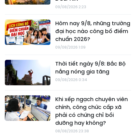
09/08/2026 2:23
Hôm nay 9/8, những trường
đại học nào công bố điểm
chuẩn 2026?
09/08/2026 1:09
Thời tiết ngày 9/8: Bắc Bộ
nắng nóng gia tăng
09/08/2026 0:34
Khi xếp ngạch chuyên viên
chính, công chức cấp xã
phải có chứng chỉ bồi
dưỡng hay không?
08/08/2026 23:38