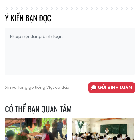
Ý KIẾN BẠN ĐỌC
GỬI BÌNH LUẬN
Xin vui lòng gõ tiếng Việt có dấu
CÓ THỂ BẠN QUAN TÂM