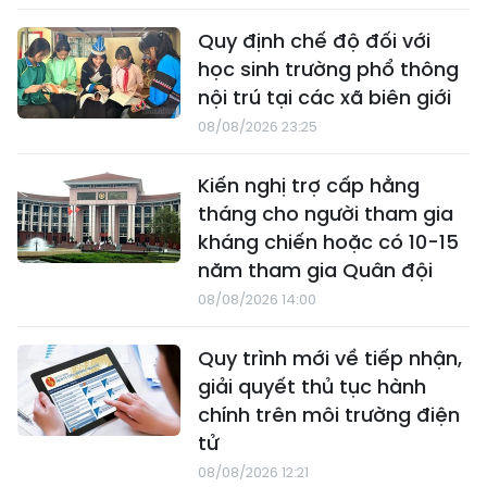
Quy định chế độ đối với
học sinh trường phổ thông
nội trú tại các xã biên giới
08/08/2026 23:25
Kiến nghị trợ cấp hằng
tháng cho người tham gia
kháng chiến hoặc có 10-15
năm tham gia Quân đội
08/08/2026 14:00
Quy trình mới về tiếp nhận,
giải quyết thủ tục hành
chính trên môi trường điện
tử
08/08/2026 12:21