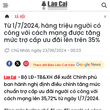
XÃ HỘI
Từ 1/7/2024, hàng triệu người có
công với cách mạng được tăng
mức trợ cấp ưu đãi lên trên 35%
Chủ Nhật, ngày 23/06/2024 - 00:23
Theo dõi Báo Lào Cai trên
Bộ LĐ-TB&XH đề xuất Chính phủ
ban hành nghị định điều chỉnh tăng mức
chuẩn trợ cấp ưu đãi người có công với
cách mạng lên 35,72% từ ngày 1/7/2024.