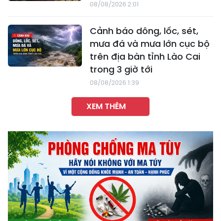
08/08/2026 2:01
Cảnh báo dông, lốc, sét,
mưa đá và mưa lớn cục bộ
trên địa bàn tỉnh Lào Cai
trong 3 giờ tới
08/08/2026 1:39
XEM THÊM