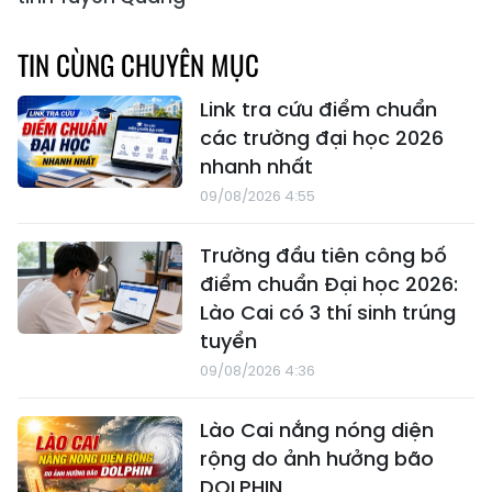
TIN CÙNG CHUYÊN MỤC
Link tra cứu điểm chuẩn
các trường đại học 2026
nhanh nhất
09/08/2026 4:55
Trường đầu tiên công bố
điểm chuẩn Đại học 2026:
Lào Cai có 3 thí sinh trúng
tuyển
09/08/2026 4:36
Lào Cai nắng nóng diện
rộng do ảnh hưởng bão
DOLPHIN