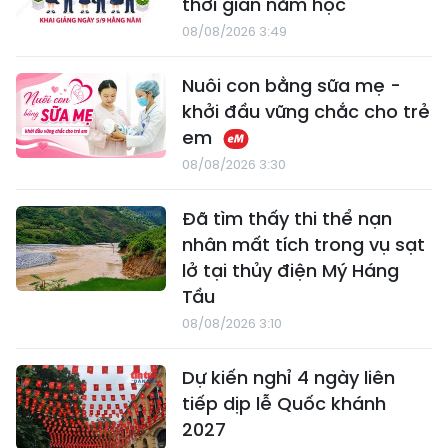
thời gian năm học
08/08/2026 3:49
Nuôi con bằng sữa mẹ -
khởi đầu vững chắc cho trẻ
em
08/08/2026 3:30
Đã tìm thấy thi thể nạn
nhân mất tích trong vụ sạt
lở tại thủy điện Mý Háng
Tầu
08/08/2026 3:10
Dự kiến nghỉ 4 ngày liên
tiếp dịp lễ Quốc khánh
2027