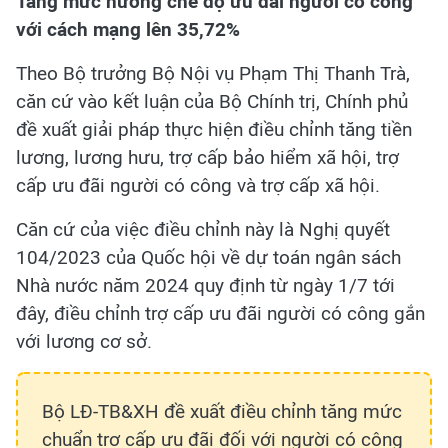
Tăng mức hưởng chế độ ưu đãi người có công
với cách mạng lên 35,72%
Theo Bộ trưởng Bộ Nội vụ Phạm Thị Thanh Trà,
căn cứ vào kết luận của Bộ Chính trị, Chính phủ
đề xuất giải pháp thực hiện điều chỉnh tăng tiền
lương, lương hưu, trợ cấp bảo hiểm xã hội, trợ
cấp ưu đãi người có công và trợ cấp xã hội.
Căn cứ của việc điều chỉnh này là Nghị quyết
104/2023 của Quốc hội về dự toán ngân sách
Nhà nước năm 2024 quy định từ ngày 1/7 tới
đây, điều chỉnh trợ cấp ưu đãi người có công gắn
với lương cơ sở.
Bộ LĐ-TB&XH đề xuất điều chỉnh tăng mức
chuẩn trợ cấp ưu đãi đối với người có công