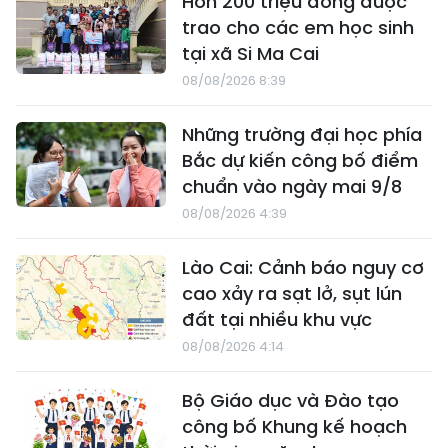
Hơn 200 triệu đồng được
trao cho các em học sinh
tại xã Si Ma Cai
08/08/2026 8:39
Những trường đại học phía
Bắc dự kiến công bố điểm
chuẩn vào ngày mai 9/8
08/08/2026 4:39
Lào Cai: Cảnh báo nguy cơ
cao xảy ra sạt lở, sụt lún
đất tại nhiều khu vực
08/08/2026 4:14
Bộ Giáo dục và Đào tạo
công bố Khung kế hoạch