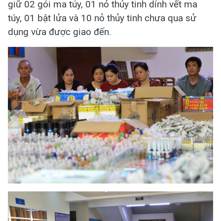
giữ 02 gói ma túy, 01 nỏ thủy tinh dính vết ma
túy, 01 bật lửa và 10 nỏ thủy tinh chưa qua sử
dụng vừa được giao đến.