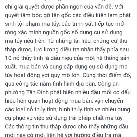
chỉ giải quyết được phần ngọn của vấn đề. Với
quyết tâm bóc gỡ tận gốc các điều kiện làm phát
sinh tội phạm ma túy, các trinh sát tiếp tục mở
rộng xác minh nguồn gốc số dụng cụ sử dụng
ma túy nêu trên. Từ những tài liệu, chứng cứ thu
thập được, lực lượng điều tra nhận thấy phía sau
10 nỏ thủy tinh là dấu hiệu của một hệ thống sản
xuất, mua bán và cung cấp dụng cụ sử dụng ma
túy hoạt động với quy mô lớn. Cùng thời điểm đó,
qua công tác nắm tình hình địa bàn, Công an
phường Tân Định phát hiện nhiều đầu mối có dấu
hiệu liên quan hoạt động mua bán, vận chuyển
các loại nỏ thủy tinh, bình thủy tinh và nhiều dụng
cụ phục vụ việc sử dụng trái phép chất ma túy.
Các thông tin thu thập được cho thấy những đầu
mối này có mối liên hệ với hướng điều tra mà