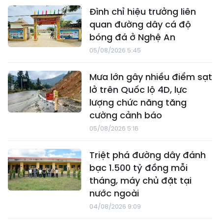
Đình chỉ hiệu trưởng liên
quan đường dây cá độ
bóng đá ở Nghệ An
05/08/2026 5:45
Mưa lớn gây nhiều điểm sạt
lở trên Quốc lộ 4D, lực
lượng chức năng tăng
cường cảnh báo
05/08/2026 5:16
Triệt phá đường dây đánh
bạc 1.500 tỷ đồng mỗi
tháng, máy chủ đặt tại
nước ngoài
04/08/2026 9:09