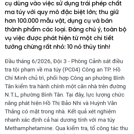
cụ dùng vào việc sử dụng trái phép chất
ma túy với quy mô đặc biệt lớn; thu giữ
hơn 100.000 mẫu vật, dụng cụ và bán
thành phẩm các loại. Đáng chú ý, toàn bộ
vụ việc được phát hiện từ một chi tiết
tưởng chừng rất nhỏ: 10 nỏ thủy tinh!
Đầu tháng 6/2026, Đội 3 - Phòng Cảnh sát điều
tra tội phạm về ma túy (PC04) Công an TP. Hồ
Chí Minh chủ trì, phối hợp Công an phường Bình
Tân kiểm tra hành chính một căn nhà trên đường
N.T.L, phường Bình Tân. Tại đây, lực lượng chức
năng phát hiện Hồ Thị Bảo Nhi và Huỳnh Văn
Thắng có mặt trong nhà. Kết quả xét nghiệm
nhanh xác định cả hai dương tính với ma túy
Methamphetamine. Qua kiểm tra, tổ công tác thu