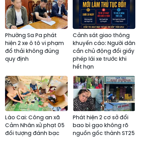
Phường Sa Pa phát
Cảnh sát giao thông
hiện 2 xe ô tô vi phạm
khuyến cáo: Người dân
đổ thải không đúng
cần chủ động đổi giấy
quy định
phép lái xe trước khi
hết hạn
Lào Cai: Công an xã
Phát hiện 2 cơ sở đổi
Cảm Nhân xử phạt 05
bao bì gạo không rõ
đối tượng đánh bạc
nguồn gốc thành ST25