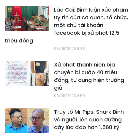
Lào Cai: Bình luận xúc phạm
uy tín của cơ quan, tổ chức,
một chủ tài khoản
facebook bị xử phạt 12,5
triệu đồng
03/08/2026 9:33
Xử phạt thanh niên bịa
chuyện bị cướp 40 triệu
đồng, tự dựng hiện trường
giả
03/08/2026 6:59
Truy tố Mr Pips, Shark Bình
và người liên quan đường
dây lừa đảo hơn 1.568 tỷ