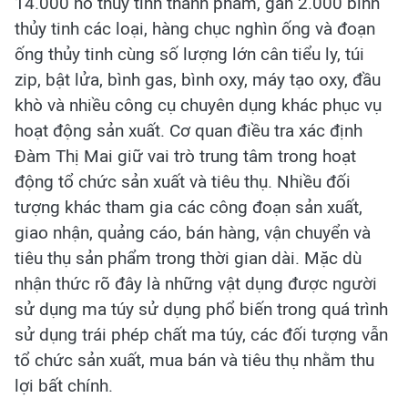
14.000 nỏ thủy tinh thành phẩm, gần 2.000 bình
thủy tinh các loại, hàng chục nghìn ống và đoạn
ống thủy tinh cùng số lượng lớn cân tiểu ly, túi
zip, bật lửa, bình gas, bình oxy, máy tạo oxy, đầu
khò và nhiều công cụ chuyên dụng khác phục vụ
hoạt động sản xuất. Cơ quan điều tra xác định
Đàm Thị Mai giữ vai trò trung tâm trong hoạt
động tổ chức sản xuất và tiêu thụ. Nhiều đối
tượng khác tham gia các công đoạn sản xuất,
giao nhận, quảng cáo, bán hàng, vận chuyển và
tiêu thụ sản phẩm trong thời gian dài. Mặc dù
nhận thức rõ đây là những vật dụng được người
sử dụng ma túy sử dụng phổ biến trong quá trình
sử dụng trái phép chất ma túy, các đối tượng vẫn
tổ chức sản xuất, mua bán và tiêu thụ nhằm thu
lợi bất chính.