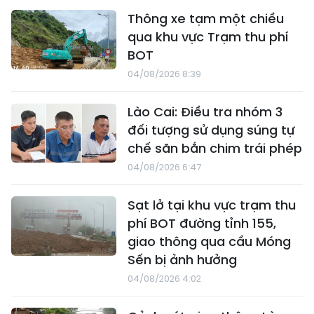
Thông xe tạm một chiều
qua khu vực Trạm thu phí
BOT
04/08/2026 8:39
Lào Cai: Điều tra nhóm 3
đối tượng sử dụng súng tự
chế săn bắn chim trái phép
04/08/2026 6:47
Sạt lở tại khu vực trạm thu
phí BOT đường tỉnh 155,
giao thông qua cầu Móng
Sến bị ảnh hưởng
04/08/2026 4:02