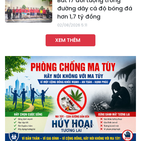
Bắt 17 đối tượng trong
đường dây cá độ bóng đá
hơn 1,7 tỷ đồng
02/08/2026 5:11
XEM THÊM