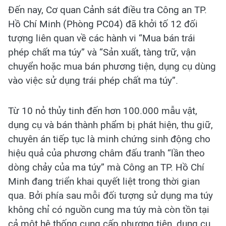
Đến nay, Cơ quan Cảnh sát điều tra Công an TP.
Hồ Chí Minh (Phòng PC04) đã khởi tố 12 đối
tượng liên quan về các hành vi “Mua bán trái
phép chất ma túy” và “Sản xuất, tàng trữ, vận
chuyển hoặc mua bán phương tiện, dụng cụ dùng
vào việc sử dụng trái phép chất ma túy”.
Từ 10 nỏ thủy tinh đến hơn 100.000 mẫu vật,
dụng cụ và bán thành phẩm bị phát hiện, thu giữ,
chuyên án tiếp tục là minh chứng sinh động cho
hiệu quả của phương châm đấu tranh “lần theo
dòng chảy của ma túy” mà Công an TP. Hồ Chí
Minh đang triển khai quyết liệt trong thời gian
qua. Bởi phía sau mỗi đối tượng sử dụng ma túy
không chỉ có nguồn cung ma túy mà còn tồn tại
cả một hệ thống cung cấp phương tiện, dụng cụ