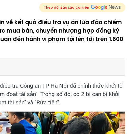
Theo dõi Báo Lào Cai trên
in về kết quả điều tra vụ án lừa đảo chiếm
thức mua bán, chuyển nhượng hợp đồng kỳ
 quan đến hành vi phạm tội lên tới trên 1.600
điều tra Công an TP Hà Nội đã chính thức khởi tố
m đoạt tài sản". Trong số đó, có 2 bị can bị khởi
t tài sản" và "Rửa tiền".