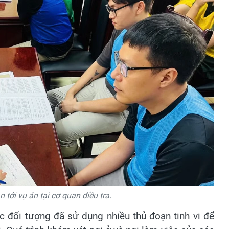
 tới vụ án tại cơ quan điều tra.
 đối tượng đã sử dụng nhiều thủ đoạn tinh vi để