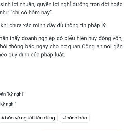
sinh lợi nhuận, quyền lợi nghỉ dưỡng trọn đời hoặc
 như “chỉ có hôm nay”.
 khi chưa xác minh đầy đủ thông tin pháp lý.
nhận thấy doanh nghiệp có biểu hiện huy động vốn,
 thời thông báo ngay cho cơ quan Công an nơi gần
heo quy định của pháp luật.
án "kỳ nghỉ”
kỳ nghỉ”
#bảo vệ người tiêu dùng
#cảnh báo