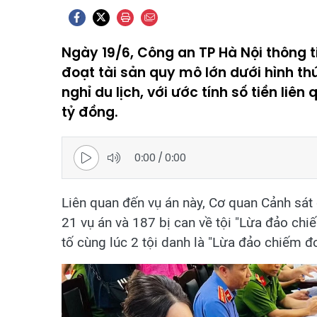
Ngày 19/6, Công an TP Hà Nội thông t
đoạt tài sản quy mô lớn dưới hình 
nghỉ du lịch, với ước tính số tiền liên
tỷ đồng.
0:00
/
0:00
Liên quan đến vụ án này, Cơ quan Cảnh sát 
21 vụ án và 187 bị can về tội "Lừa đảo chiế
tố cùng lúc 2 tội danh là "Lừa đảo chiếm đoạ