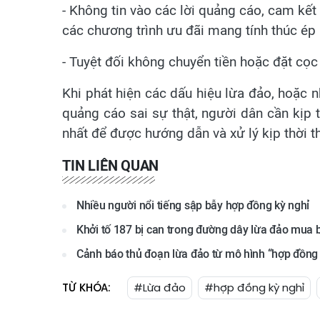
- Không tin vào các lời quảng cáo, cam kết 
các chương trình ưu đãi mang tính thúc ép
- Tuyệt đối không chuyển tiền hoặc đặt cọc
Khi phát hiện các dấu hiệu lừa đảo, hoặc 
quảng cáo sai sự thật, người dân cần kịp
nhất để được hướng dẫn và xử lý kịp thời t
TIN LIÊN QUAN
Nhiều người nổi tiếng sập bẫy hợp đồng kỳ nghỉ
Khởi tố 187 bị can trong đường dây lừa đảo mua b
Cảnh báo thủ đoạn lừa đảo từ mô hình “hợp đồng 
TỪ KHÓA:
#Lừa đảo
#hợp đồng kỳ nghỉ