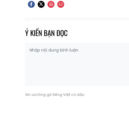
Ý KIẾN BẠN ĐỌC
Xin vui lòng gõ tiếng Việt có dấu