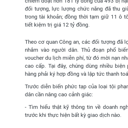
chiếm đoạt hơn 181 tỷ đồng của 493 bị hại.
đối tượng, lực lượng chức năng đã thu gi
trong tài khoản; đồng thời tạm giữ 11 ô 
tiết kiệm trị giá 12 tỷ đồng.
Theo cơ quan Công an, các đối tượng đã l
nhắm vào người dân. Thủ đoạn phổ biến
voucher du lịch miễn phí, từ đó mời nạn nh
cao cấp. Tại đây, chúng dùng nhiều biện
hàng phải ký hợp đồng và lập tức thanh to
Trước diễn biến phức tạp của loại tội ph
dân cần nâng cao cảnh giác:
- Tìm hiểu thật kỹ thông tin về doanh ng
trước khi thực hiện bất kỳ giao dịch nào.