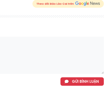
Theo dõi Báo Lào Cai trên
GỬI BÌNH LUẬN