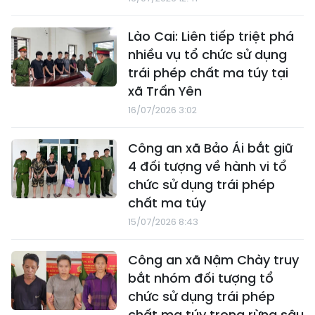
Lào Cai: Liên tiếp triệt phá
nhiều vụ tổ chức sử dụng
trái phép chất ma túy tại
xã Trấn Yên
16/07/2026 3:02
Công an xã Bảo Ái bắt giữ
4 đối tượng về hành vi tổ
chức sử dụng trái phép
chất ma túy
15/07/2026 8:43
Công an xã Nậm Chày truy
bắt nhóm đối tượng tổ
chức sử dụng trái phép
chất ma túy trong rừng sâu