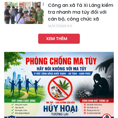
Công an xã Tà Xi Láng kiểm
tra nhanh ma túy đối với
cán bộ, công chức xã
14/07/2026 9:11
XEM THÊM