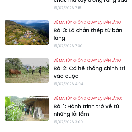
15/07/2026 7:15
ĐỂ MA TÚY KHÔNG QUAY LẠI BẢN LÀNG
Bài 3: Lá chắn thép từ bản
làng
15/07/2026 7:00
ĐỂ MA TÚY KHÔNG QUAY LẠI BẢN LÀNG
Bài 2: Cả hệ thống chính trị
vào cuộc
15/07/2026 4:04
ĐỂ MA TÚY KHÔNG QUAY LẠI BẢN LÀNG:
Bài 1: Hành trình trở về từ
những lỗi lầm
15/07/2026 3:00