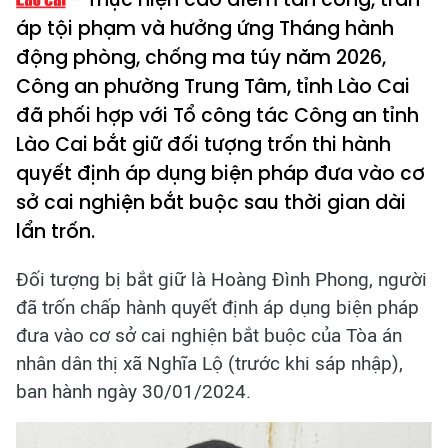
áp tội phạm và hưởng ứng Tháng hành
động phòng, chống ma túy năm 2026,
Công an phường Trung Tâm, tỉnh Lào Cai
đã phối hợp với Tổ công tác Công an tỉnh
Lào Cai bắt giữ đối tượng trốn thi hành
quyết định áp dụng biện pháp đưa vào cơ
sở cai nghiện bắt buộc sau thời gian dài
lẩn trốn.
Đối tượng bị bắt giữ là Hoàng Đình Phong, người
đã trốn chấp hành quyết định áp dụng biện pháp
đưa vào cơ sở cai nghiện bắt buộc của Tòa án
nhân dân thị xã Nghĩa Lộ (trước khi sáp nhập),
ban hành ngày 30/01/2024.