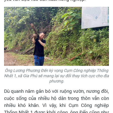
Ông Lương Phương Đến kỳ vọng Cụm Công nghiệp Thống
Nhất 1, xã Gia Phú sẽ mang lại sự đổi thay tích cực cho địa
phương.
Dù quanh năm gắn bó với ruộng vườn, nương đồi,
cuộc sống của nhiều hộ dân trong thôn vẫn còn
nhiều khó khăn. Vì vậy, khi Cụm Công nghiệp
Thống Nhất 1 được khởi công, ông Đến cũng như