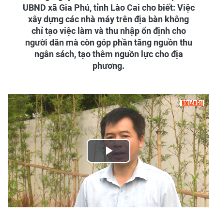
UBND xã Gia Phú, tỉnh Lào Cai cho biết: Việc
xây dựng các nhà máy trên địa bàn không
chỉ tạo việc làm và thu nhập ổn định cho
người dân mà còn góp phần tăng nguồn thu
ngân sách, tạo thêm nguồn lực cho địa
phương.
Play
Video