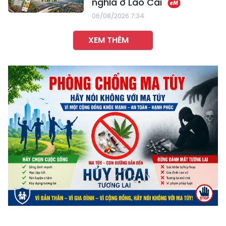
nghĩa ở Lào Cai
06/08/2026 7:34
XEM THÊM