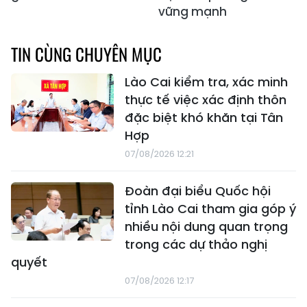
vững mạnh
TIN CÙNG CHUYÊN MỤC
Lào Cai kiểm tra, xác minh
thực tế việc xác định thôn
đặc biệt khó khăn tại Tân
Hợp
07/08/2026 12:21
Đoàn đại biểu Quốc hội
tỉnh Lào Cai tham gia góp ý
nhiều nội dung quan trọng
trong các dự thảo nghị
quyết
07/08/2026 12:17