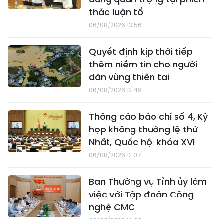
thảo luận tổ
06/08/2026 13:56
Quyết định kịp thời tiếp
thêm niềm tin cho người
dân vùng thiên tai
06/08/2026 12:49
Thông cáo báo chí số 4, Kỳ
họp không thường lệ thứ
Nhất, Quốc hội khóa XVI
06/08/2026 12:07
Ban Thường vụ Tỉnh ủy làm
việc với Tập đoàn Công
nghệ CMC