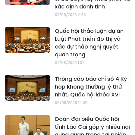
xác định danh tính
07/08/2026 2:43
Quốc hội thảo luận dự án
Luật Phát triển đô thị và
các dự thảo nghị quyết
quan trọng
07/08/2026 1:09
Thông cáo báo chí số 4 Kỳ
họp không thường lệ thứ
nhất, Quốc hội khóa XVI
06/08/2026 14:35
Đoàn đại biểu Quốc hội
tỉnh Lào Cai góp ý nhiều nội
dung quan trọng tại phiên