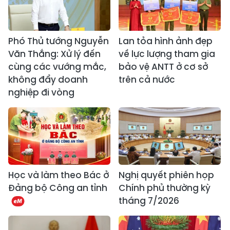
Phó Thủ tướng Nguyễn
Lan tỏa hình ảnh đẹp
Văn Thắng: Xử lý đến
về lực lượng tham gia
cùng các vướng mắc,
bảo vệ ANTT ở cơ sở
không đẩy doanh
trên cả nước
nghiệp đi vòng
Học và làm theo Bác ở
Nghị quyết phiên họp
Đảng bộ Công an tỉnh
Chính phủ thường kỳ
tháng 7/2026