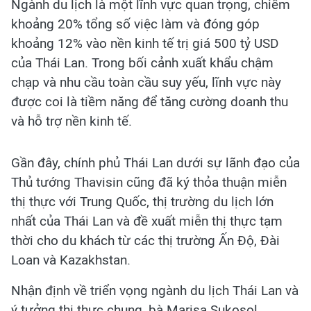
Ngành du lịch là một lĩnh vực quan trọng, chiếm
khoảng 20% tổng số việc làm và đóng góp
khoảng 12% vào nền kinh tế trị giá 500 tỷ USD
của Thái Lan. Trong bối cảnh xuất khẩu chậm
chạp và nhu cầu toàn cầu suy yếu, lĩnh vực này
được coi là tiềm năng để tăng cường doanh thu
và hỗ trợ nền kinh tế.
Gần đây, chính phủ Thái Lan dưới sự lãnh đạo của
Thủ tướng Thavisin cũng đã ký thỏa thuận miễn
thị thực với Trung Quốc, thị trường du lịch lớn
nhất của Thái Lan và đề xuất miễn thị thực tạm
thời cho du khách từ các thị trường Ấn Độ, Đài
Loan và Kazakhstan.
Nhận định về triển vọng ngành du lịch Thái Lan và
ý tưởng thị thực chung, bà Marisa Sukosol