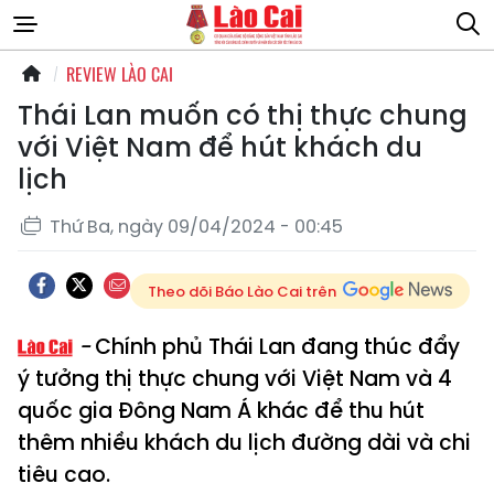
REVIEW LÀO CAI
Thái Lan muốn có thị thực chung
với Việt Nam để hút khách du
lịch
Thứ Ba, ngày 09/04/2024 - 00:45
Theo dõi Báo Lào Cai trên
Chính phủ Thái Lan đang thúc đẩy
ý tưởng thị thực chung với Việt Nam và 4
quốc gia Đông Nam Á khác để thu hút
thêm nhiều khách du lịch đường dài và chi
tiêu cao.