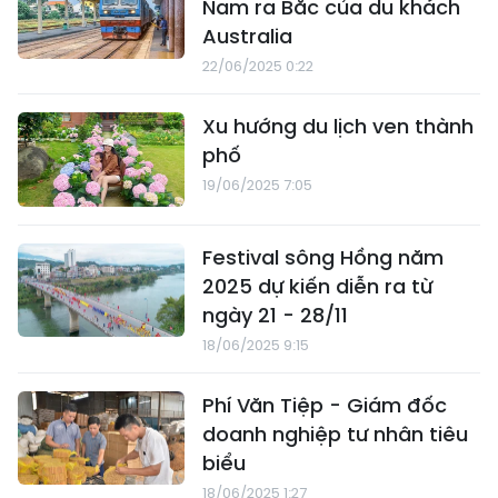
Nam ra Bắc của du khách
Australia
22/06/2025 0:22
Xu hướng du lịch ven thành
phố
19/06/2025 7:05
Festival sông Hồng năm
2025 dự kiến diễn ra từ
ngày 21 - 28/11
18/06/2025 9:15
Phí Văn Tiệp - Giám đốc
doanh nghiệp tư nhân tiêu
biểu
18/06/2025 1:27