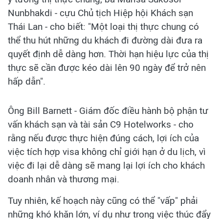
Nunbhakdi - cựu Chủ tịch Hiệp hội Khách sạn
Thái Lan - cho biết: "Một loại thị thực chung có
thể thu hút những du khách đi đường dài đưa ra
quyết định dễ dàng hơn. Thời hạn hiệu lực của thị
thực sẽ cần được kéo dài lên 90 ngày để trở nên
hấp dẫn".
Ông Bill Barnett - Giám đốc điều hành bộ phận tư
vấn khách sạn và tài sản C9 Hotelworks - cho
rằng nếu được thực hiện đúng cách, lợi ích của
việc tích hợp visa không chỉ giới hạn ở du lịch, vì
việc đi lại dễ dàng sẽ mang lại lợi ích cho khách
doanh nhân và thương mại.
Tuy nhiên, kế hoạch này cũng có thể "vấp" phải
những khó khăn lớn, ví dụ như trong việc thúc đẩy