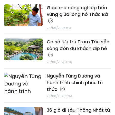
Giấc mơ nông nghiệp bền
vững giữa lòng hồ Thác Bà
23/06/2025 6:31
Cơ sở lưu trú Trạm Tấu sẵn
sàng đón du khách dịp hè
23/06/2025 6:16
Nguyễn Tùng Dương và
hành trình chinh phục tri
thức
23/06/2025 1:34
36 giờ đi tàu Thống Nhất từ