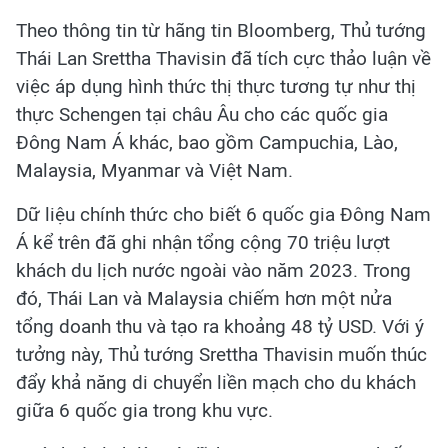
Theo thông tin từ hãng tin Bloomberg, Thủ tướng
Thái Lan Srettha Thavisin đã tích cực thảo luận về
việc áp dụng hình thức thị thực tương tự như thị
thực Schengen tại châu Âu cho các quốc gia
Đông Nam Á khác, bao gồm Campuchia, Lào,
Malaysia, Myanmar và Việt Nam.
Dữ liệu chính thức cho biết 6 quốc gia Đông Nam
Á kể trên đã ghi nhận tổng cộng 70 triệu lượt
khách du lịch nước ngoài vào năm 2023. Trong
đó, Thái Lan và Malaysia chiếm hơn một nửa
tổng doanh thu và tạo ra khoảng 48 tỷ USD. Với ý
tưởng này, Thủ tướng Srettha Thavisin muốn thúc
đẩy khả năng di chuyển liền mạch cho du khách
giữa 6 quốc gia trong khu vực.