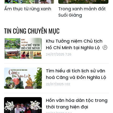
Ẩm thực từ rừng xanh
Trong xanh mảnh đất
Suối Giàng
TIN CÙNG CHUYÊN MỤC
Khu Tưởng niệm Chủ tịch
Hồ Chí Minh tại Nghĩa Lộ
24/07/2025 7:26
Tìm hiểu di tích lịch sử văn
hoá Căng và Đồn Nghĩa Lộ
22/07/2025 1:02
Hồn văn hóa dân tộc trong
thời trang hiện đại