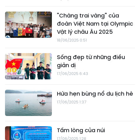
"Chàng trai vàng" của
đoàn Việt Nam tại Olympic
Vật lý châu Âu 2025
18/06/2025 0:51
Sống đẹp từ những điều
giản dị
17/06/2025 6:43
Hứa hẹn bùng nổ du lịch hè
17/06/2025 1:37
Tấm lòng của núi
17/06/2025 1:28