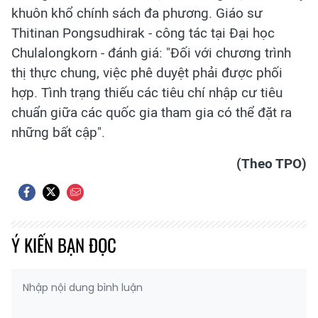
khuôn khổ chính sách đa phương. Giáo sư
Thitinan Pongsudhirak - công tác tại Đại học
Chulalongkorn - đánh giá: "Đối với chương trình
thị thực chung, việc phê duyệt phải được phối
hợp. Tình trạng thiếu các tiêu chí nhập cư tiêu
chuẩn giữa các quốc gia tham gia có thể đặt ra
những bất cập".
(Theo TPO)
Ý KIẾN BẠN ĐỌC