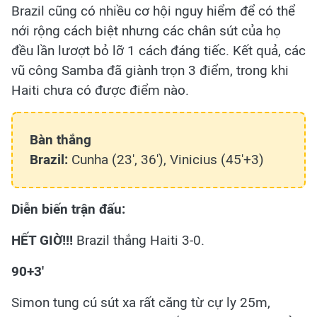
Brazil cũng có nhiều cơ hội nguy hiểm để có thể
nới rộng cách biệt nhưng các chân sút của họ
đều lần lươợt bỏ lỡ 1 cách đáng tiếc. Kết quả, các
vũ công Samba đã giành trọn 3 điểm, trong khi
Haiti chưa có được điểm nào.
Bàn thắng
Brazil:
Cunha (23', 36'), Vinicius (45'+3)
Diễn biến trận đấu:
HẾT GIỜ!!!
Brazil thắng Haiti 3-0.
90+3'
Simon tung cú sút xa rất căng từ cự ly 25m,