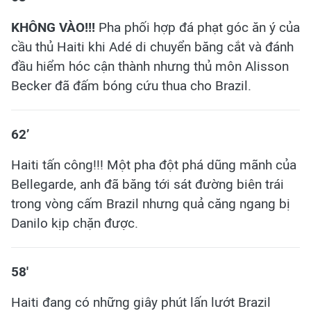
KHÔNG VÀO!!!
Pha phối hợp đá phạt góc ăn ý của
cầu thủ Haiti khi Adé di chuyển băng cắt và đánh
đầu hiểm hóc cận thành nhưng thủ môn Alisson
Becker đã đấm bóng cứu thua cho Brazil.
62’
Haiti tấn công!!! Một pha đột phá dũng mãnh của
Bellegarde, anh đã băng tới sát đường biên trái
trong vòng cấm Brazil nhưng quả căng ngang bị
Danilo kịp chặn được.
58'
Haiti đang có những giây phút lấn lướt Brazil