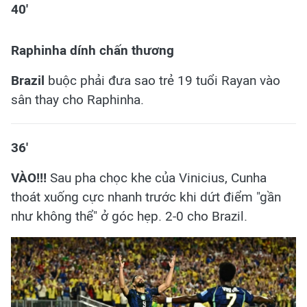
40'
Raphinha dính chấn thương
Brazil
buộc phải đưa sao trẻ 19 tuổi Rayan vào
sân thay cho Raphinha.
36'
VÀO!!!
Sau pha chọc khe của Vinicius, Cunha
thoát xuống cực nhanh trước khi dứt điểm "gần
như không thể" ở góc hẹp. 2-0 cho Brazil.