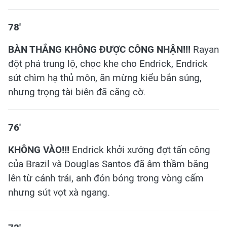
78'
BÀN THẮNG KHÔNG ĐƯỢC CÔNG NHẬN!!!
Rayan
đột phá trung lộ, chọc khe cho Endrick, Endrick
sút chìm hạ thủ môn, ăn mừng kiểu bắn súng,
nhưng trọng tài biên đã căng cờ.
76'
KHÔNG VÀO!!!
Endrick khởi xướng đợt tấn công
của Brazil và Douglas Santos đã âm thầm băng
lên từ cánh trái, anh đón bóng trong vòng cấm
nhưng sút vọt xà ngang.