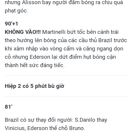
nhưng Alisson bay người đấm bóng ra chịu quả
phạt góc.​
9
0'+1
KHÔNG VÀO!!!
Martinelli bứt tốc bên cánh trái
theo hướng lên bóng của các cầu thủ Brazil trước
khi xâm nhập vào vòng cấm và căng ngang dọn
cỗ nhưng Ederson lại dứt điểm hụt bóng cận
thành hết sức đáng tiếc.
Hiệp 2 có 5 phút bù giờ
81'
Brazil có sự thay đổi người: S.Danilo thay
Vinicius, Ederson thế chỗ Bruno.