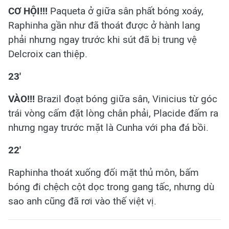
CƠ HỘI!!!
Paqueta ở giữa sân phất bóng xoáy,
Raphinha gần như đã thoát được ở hành lang
phải nhưng ngay trước khi sút đã bị trung vệ
Delcroix can thiệp.
23'
VÀO!!!
Brazil đoạt bóng giữa sân, Vinicius từ góc
trái vòng cấm đặt lòng chân phải, Placide đấm ra
nhưng ngay trước mặt là Cunha với pha đá bồi.
22'
Raphinha thoát xuống đối mặt thủ môn, bấm
bóng đi chệch cột dọc trong gang tấc, nhưng dù
sao anh cũng đã rơi vào thế việt vị.