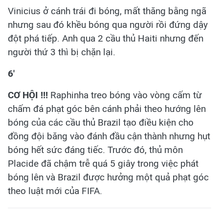
Vinicius ở cánh trái đi bóng, mất thăng bằng ngã
nhưng sau đó khều bóng qua người rồi đứng dậy
đột phá tiếp. Anh qua 2 cầu thủ Haiti nhưng đến
người thứ 3 thì bị chặn lại.
6'
CƠ HỘI !!!
Raphinha treo bóng vào vòng cấm từ
chấm đá phạt góc bên cánh phải theo hướng lên
bóng của các cầu thủ Brazil tạo điều kiện cho
đồng đội băng vào đánh đầu cận thành nhưng hụt
bóng hết sức đáng tiếc. Trước đó, thủ môn
Placide đã chậm trễ quá 5 giây trong việc phát
bóng lên và Brazil được hưởng một quả phạt góc
theo luật mới của FIFA.