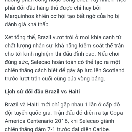
phải đối đầu hàng thủ được chỉ huy bởi
Marquinhos khiến cơ hội tạo bất ngờ của họ bị
đánh giá khá thấp.
Xét tổng thể, Brazil vượt trội ở mọi khía cạnh từ
chất lượng nhân sự, khả năng kiểm soát thế trận
cho tới kinh nghiệm thi đấu đỉnh cao. Nếu chơi
đúng sức, Selecao hoàn toàn có thể tạo ra một
chiến thắng cách biệt để gây áp lực lên Scotland
trước lượt trận cuối cùng của vòng bảng.
Lịch sử đối đầu Brazil vs Haiti
Brazil và Haiti mới chỉ gặp nhau 1 lần ở cấp độ
đội tuyển quốc gia. Trận đấu đó diễn ra tại Copa
America Centenario 2016, khi Selecao giành
chiến thắng đậm 7-1 trước đại diện Caribe.