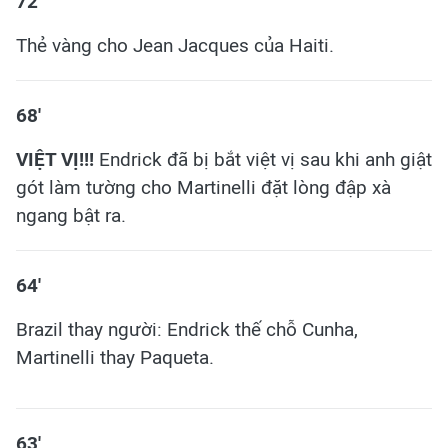
72'
Thẻ vàng cho Jean Jacques của Haiti.
68'
VIỆT VỊ!!!
Endrick đã bị bắt việt vị sau khi anh giật
gót làm tường cho Martinelli đặt lòng đập xà
ngang bật ra.
64'
Brazil thay người: Endrick thế chỗ Cunha,
Martinelli thay Paqueta.
63'