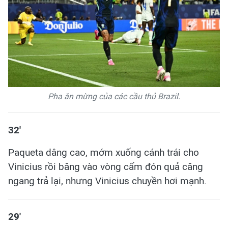
Pha ăn mừng của các cầu thủ Brazil.
32'
Paqueta dâng cao, mớm xuống cánh trái cho
Vinicius rồi băng vào vòng cấm đón quả căng
ngang trả lại, nhưng Vinicius chuyền hơi mạnh.
29'