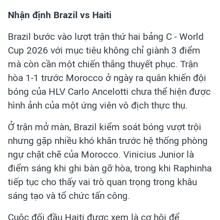
Nhận định Brazil vs Haiti
Brazil bước vào lượt trận thứ hai bảng C - World
Cup 2026 với mục tiêu không chỉ giành 3 điểm
mà còn cần một chiến thắng thuyết phục. Trận
hòa 1-1 trước Morocco ở ngày ra quân khiến đội
bóng của HLV Carlo Ancelotti chưa thể hiện được
hình ảnh của một ứng viên vô địch thực thụ.
Ở trận mở màn, Brazil kiểm soát bóng vượt trội
nhưng gặp nhiều khó khăn trước hệ thống phòng
ngự chặt chẽ của Morocco. Vinicius Junior là
điểm sáng khi ghi bàn gỡ hòa, trong khi Raphinha
tiếp tục cho thấy vai trò quan trọng trong khâu
sáng tạo và tổ chức tấn công.
Cuộc đối đầu Haiti được xem là cơ hội để