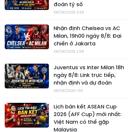
đoán tỷ số
08/08/2026 3:56
Nhận định Chelsea vs AC
Milan, 19h00 ngày 8/8: Đại
chiến ở Jakarta
08/08/2026 2:58
Juventus vs Inter Milan 18h
ngày 8/8: Link trực tiếp,
nhận định và dự đoán
08/08/2026 1:55
Lịch bán kết ASEAN Cup
2026 (AFF Cup) mới nhất:
Việt Nam có thể gặp
Malaysia