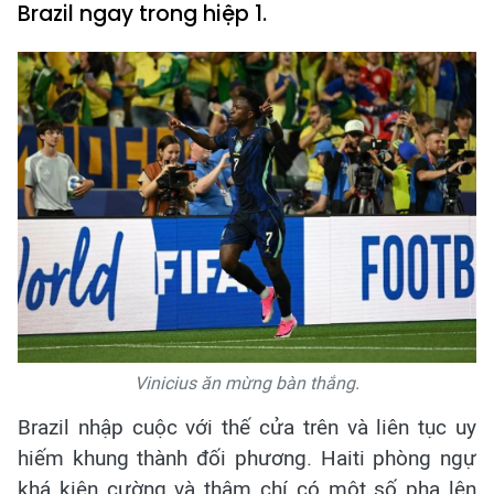
Brazil ngay trong hiệp 1.
Vinicius ăn mừng bàn thắng.
Brazil nhập cuộc với thế cửa trên và liên tục uy
hiếm khung thành đối phương. Haiti phòng ngự
khá kiên cường và thậm chí có một số pha lên