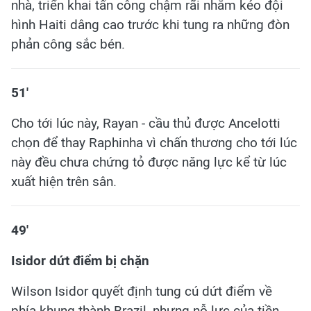
nhà, triển khai tấn công chậm rãi nhằm kéo đội
hình Haiti dâng cao trước khi tung ra những đòn
phản công sắc bén.
51'
Cho tới lúc này, Rayan - cầu thủ được Ancelotti
chọn để thay Raphinha vì chấn thương cho tới lúc
này đều chưa chứng tỏ được năng lực kể từ lúc
xuất hiện trên sân.
49'
Isidor dứt điểm bị chặn
Wilson Isidor quyết định tung cú dứt điểm về
phía khung thành Brazil, nhưng nỗ lực của tiền