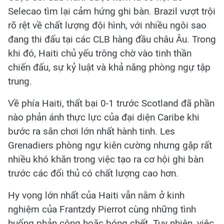
Selecao tìm lại cảm hứng ghi bàn. Brazil vượt trội
rõ rệt về chất lượng đội hình, với nhiều ngôi sao
đang thi đấu tại các CLB hàng đầu châu Âu. Trong
khi đó, Haiti chủ yếu trông chờ vào tinh thần
chiến đấu, sự kỷ luật và khả năng phòng ngự tập
trung.
Về phía Haiti, thất bại 0-1 trước Scotland đã phần
nào phản ánh thực lực của đại diện Caribe khi
bước ra sân chơi lớn nhất hành tinh. Les
Grenadiers phòng ngự kiên cường nhưng gặp rất
nhiều khó khăn trong việc tạo ra cơ hội ghi bàn
trước các đối thủ có chất lượng cao hơn.
Hy vọng lớn nhất của Haiti vẫn nằm ở kinh
nghiệm của Frantzdy Pierrot cùng những tình
huống phản công hoặc bóng chết. Tuy nhiên, việc