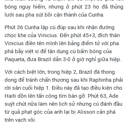
bóng nguy hiểm, nhưng ở phút 23 họ đã thủng
lưới sau pha sút bồi cận thành của Cunha.
Phút 36 Cunha lập cú đúp sau khi nhận đường
chọc khe của Vinicius. Đến phút 45+3, đích thân
Vinicius điền tên mình lên bảng điểm tử với pha
phá bẫy việt vị để tận dụng cú bấm bóng của
Paqueta, đưa Brazil dẫn 3-0 ở giờ nghỉ giữa hiệp.
Với cách biệt lớn, trong hiệp 2, Brazil đá thong
dong để tránh chấn thương sau khi Raphinha phải
rời sân cuối hiệp 1. Điều này đã tạo điều kiện cho
Haiti dồn lên tấn công tìm bàn gỡ. Phút 63, Ade
suýt chút nữa làm nên lịch sử nhưng cú đánh đầu
từ quả phạt góc của anh lại bị Alisson cản phá
trên vạch vôi.