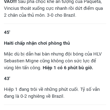
VÀO!!!
Sau pha chọc khe ấn tượng của Paqueta,
Vincius thoát xuống cực nhanh rồi dứt điểm qua
2 chân của thủ môn. 3-0 cho Brazil.
45'
Haiti chấp nhận chơi phòng thủ
Mặc dù bị dẫn hai bàn nhưng đội bóng của HLV
Sebastien Migne cũng không còn sức lực để
vùng lên tấn công.
H
iệp 1 có 6 phút bù giờ.
43'
Hiệp 1 đang trôi về những phút cuối. Tỷ số vẫn
đang là 0-2 nghiêng về Brazil.