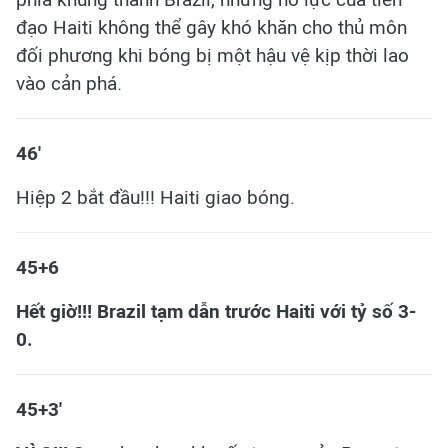
đạo Haiti không thể gây khó khăn cho thủ môn
đối phương khi bóng bị một hậu vệ kịp thời lao
vào cản phá.
46'
Hiệp 2 bắt đầu!!! Haiti giao bóng.
45+6
Hết giờ!!! Brazil tạm dẫn trước Haiti với tỷ số 3-
0.
45+3'