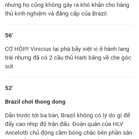
nhưng họ cũng không gây ra khó khăn cho hàng
thủ kinh nghiệm và đẳng cấp của Brazil.
​56'
CƠ HỘI!!! Vinicius lại phá bẫy việt vị ở hành lang
trái nhưng đã có 2 cầu thủ Haiti băng về che góc
sút.
52'
Brazil chơi thong dong
Dẫn trước tới ba bàn, Brazil không có lý do gì để
đẩy cao nhịp độ trận đấu. Đoàn quân của HLV
Ancelotti chủ động cầm bóng chắc bên phần sân