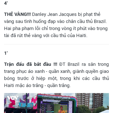
4'
THẺ VÀNG!!!
Danley Jean Jacques bị phạt thẻ
vàng sau tình huống đạp vào chân cầu thủ Brazil.
Hai pha phạm lỗi chỉ trong vòng ít phút vào trọng
tài đã rút thẻ vàng với cầu thủ của Haiti.
1'
Trận đấu đã bắt đầu !!!
ĐT Brazil ra sân trong
trang phục áo xanh - quần xanh, giành quyền giao
bóng trước ở hiệp một, trong khi các cầu thủ
Haiti mặc áo trắng - quần trắng.