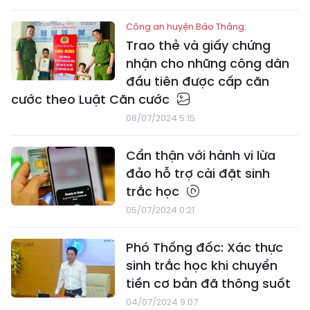
Công an huyện Bảo Thắng:
Trao thẻ và giấy chứng
nhận cho những công dân
đầu tiên được cấp căn
cước theo Luật Căn cước
08/07/2024 5:15
Cẩn thận với hành vi lừa
đảo hỗ trợ cài đặt sinh
trắc học
05/07/2024 0:21
Phó Thống đốc: Xác thực
sinh trắc học khi chuyển
tiền cơ bản đã thông suốt
04/07/2024 9:07