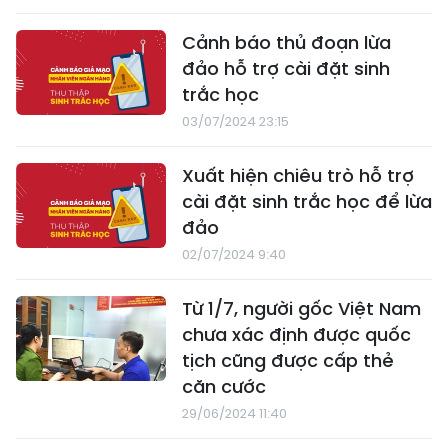
Cảnh báo thủ đoạn lừa
đảo hỗ trợ cài đặt sinh
trắc học
03/07/2024 23:15
Xuất hiện chiêu trò hỗ trợ
cài đặt sinh trắc học để lừa
đảo
02/07/2024 9:40
Từ 1/7, người gốc Việt Nam
chưa xác định được quốc
tịch cũng được cấp thẻ
căn cước
29/06/2024 11:40