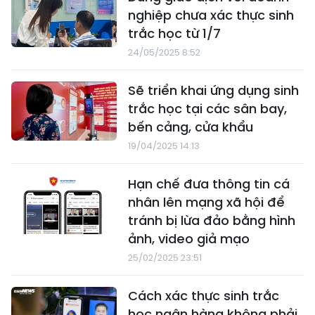
nghiệp chưa xác thực sinh
trắc học từ 1/7
24/05/2025 8:52
Sẽ triển khai ứng dụng sinh
trắc học tại các sân bay,
bến cảng, cửa khẩu
19/04/2025 14:13
Hạn chế đưa thông tin cá
nhân lên mạng xã hội để
tránh bị lừa đảo bằng hình
ảnh, video giả mạo
25/02/2025 23:51
Cách xác thực sinh trắc
học ngân hàng không phải