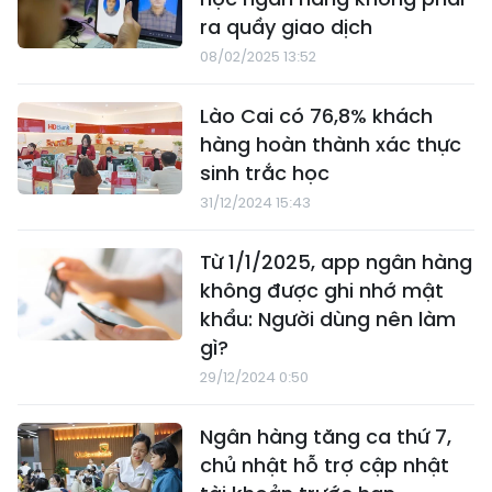
ra quầy giao dịch
08/02/2025 13:52
Lào Cai có 76,8% khách
hàng hoàn thành xác thực
sinh trắc học
31/12/2024 15:43
Từ 1/1/2025, app ngân hàng
không được ghi nhớ mật
khẩu: Người dùng nên làm
gì?
29/12/2024 0:50
Ngân hàng tăng ca thứ 7,
chủ nhật hỗ trợ cập nhật