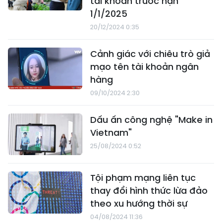
tài khoản trước hạn
1/1/2025
20/12/2024 0:35
Cảnh giác với chiêu trò giả
mạo tên tài khoản ngân
hàng
09/10/2024 2:30
Dấu ấn công nghệ "Make in
Vietnam"
25/08/2024 0:52
Tội phạm mạng liên tục
thay đổi hình thức lừa đảo
theo xu hướng thời sự
04/08/2024 11:36