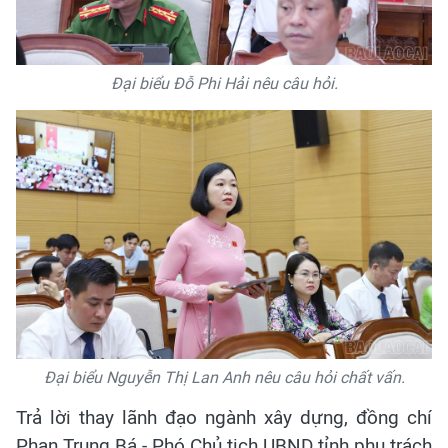
Đại biểu Đỗ Phi Hải nêu câu hỏi.
Đại biểu Nguyễn Thị Lan Anh nêu câu hỏi chất vấn.
Trả lời thay lãnh đạo ngành xây dựng, đồng chí
Phan Trung Bá - Phó Chủ tịch UBND tỉnh phụ trách