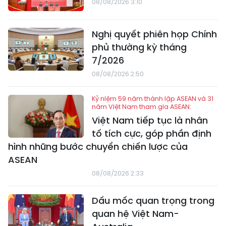
08/08/2026 3:10
Nghị quyết phiên họp Chính
phủ thường kỳ tháng
7/2026
08/08/2026 2:50
Kỷ niệm 59 năm thành lập ASEAN và 31
năm Việt Nam tham gia ASEAN:
Việt Nam tiếp tục là nhân
tố tích cực, góp phần định
hình những bước chuyển chiến lược của
ASEAN
08/08/2026 2:33
Dấu mốc quan trọng trong
quan hệ Việt Nam-