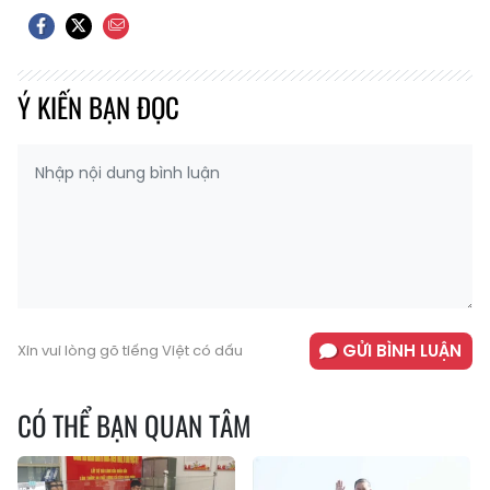
Ý KIẾN BẠN ĐỌC
GỬI BÌNH LUẬN
Xin vui lòng gõ tiếng Việt có dấu
CÓ THỂ BẠN QUAN TÂM