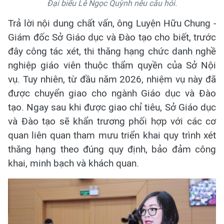
Đại biểu Lê Ngọc Quỳnh nêu câu hỏi.
Trả lời nội dung chất vấn, ông Luyện Hữu Chung -
Giám đốc Sở Giáo dục và Đào tạo cho biết, trước
đây công tác xét, thi thăng hạng chức danh nghề
nghiệp giáo viên thuộc thẩm quyền của Sở Nội
vụ. Tuy nhiên, từ đầu năm 2026, nhiệm vụ này đã
được chuyển giao cho ngành Giáo dục và Đào
tạo. Ngay sau khi được giao chỉ tiêu, Sở Giáo dục
và Đào tạo sẽ khẩn trương phối hợp với các cơ
quan liên quan tham mưu triển khai quy trình xét
thăng hạng theo đúng quy định, bảo đảm công
khai, minh bạch và khách quan.