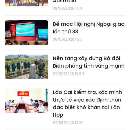
Australia
08/08/2026 1:54
Bế mạc Hội nghị Ngoại giao
lần thứ 33
08/08/2026 1:35
Nền tảng xây dựng Bộ đội
Biên phòng tỉnh vững mạnh
07/08/2026 13:54
Lào Cai kiểm tra, xác minh
thực tế việc xác định thôn
đặc biệt khó khăn tại Tân
Hợp
07/08/2026 12:21