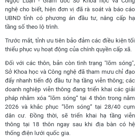
Ngọc Luận - Giám đốc Sở Khoa học và Công
nghệ cho biết, hiện đơn vị đã rà soát và báo cáo
UBND tỉnh có phương án đầu tư, nâng cấp hạ
tầng số theo lộ trình.
Trước mắt, tỉnh ưu tiên bảo đảm các điều kiện tối
thiểu phục vụ hoạt động của chính quyền cấp xã.
Đối với các thôn, bản còn tình trạng "lõm sóng",
Sở Khoa học và Công nghệ đã tham mưu chỉ đạo
đẩy nhanh tiến độ đầu tư hạ tầng viễn thông; các
doanh nghiệp viễn thông đang triển khai các giải
pháp nhằm xóa “lõm sóng” tại 4 thôn trong năm
2026 và khắc phục “lõm sóng” tại 28/40 cụm
dân cư. Đồng thời, sẽ triển khai hạ tầng viễn
thông tại 18 thôn ngay sau khi địa bàn có hệ
thống điện lưới quốc gia.