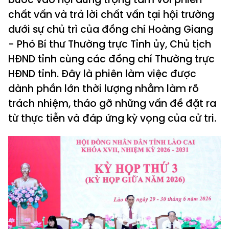
chất vấn và trả lời chất vấn tại hội trường
dưới sự chủ trì của đồng chí Hoàng Giang
- Phó Bí thư Thường trực Tỉnh ủy, Chủ tịch
HĐND tỉnh cùng các đồng chí Thường trực
HĐND tỉnh. Đây là phiên làm việc được
dành phần lớn thời lượng nhằm làm rõ
trách nhiệm, tháo gỡ những vấn đề đặt ra
từ thực tiễn và đáp ứng kỳ vọng của cử tri.