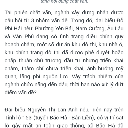
trình nội dung chất vấn.
Tại phiên chất vấn, ngành xây dựng nhận được
câu hỏi từ 3 nhóm vấn đề. Trong đó, đại biểu Đỗ
Phi Hải nêu: Phường Yên Bái, Nam Cường, Âu Lâu
và Văn Phú đang có tình trạng điều chỉnh quy
hoạch chậm; một số dự án khu đô thị, khu nhà ở,
khu chỉnh trang đô thị đã được phê duyệt hoặc
chấp thuận chủ trương đầu tư nhưng triển khai
chậm, thậm chí chưa triển khai, ảnh hưởng mỹ
quan, lãng phí nguồn lực. Vậy trách nhiệm của
ngành chức năng đến đâu, thời hạn nào xử lý dứt
điểm vấn đề?
Đại biểu Nguyễn Thị Lan Anh nêu, hiện nay trên
Tỉnh lộ 153 (tuyến Bắc Hà - Bản Liền), có vị trí sạt
lở gây mất an toàn giao thông, xã Bắc Hà đã