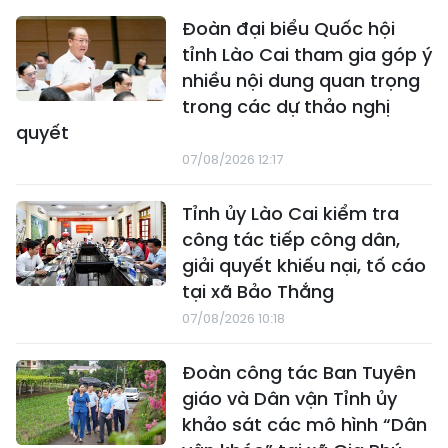
Đoàn đại biểu Quốc hội
tỉnh Lào Cai tham gia góp ý
nhiều nội dung quan trọng
trong các dự thảo nghị
quyết
07/08/2026 12:17
Tỉnh ủy Lào Cai kiểm tra
công tác tiếp công dân,
giải quyết khiếu nại, tố cáo
tại xã Bảo Thắng
07/08/2026 10:18
Đoàn công tác Ban Tuyên
giáo và Dân vận Tỉnh ủy
khảo sát các mô hình “Dân