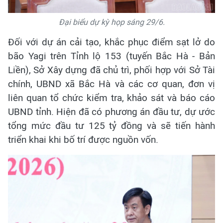
Đại biểu dự kỳ họp sáng 29/6.
Đối với dự án cải tạo, khắc phục điểm sạt lở do
bão Yagi trên Tỉnh lộ 153 (tuyến Bắc Hà - Bản
Liền), Sở Xây dựng đã chủ trì, phối hợp với Sở Tài
chính, UBND xã Bắc Hà và các cơ quan, đơn vị
liên quan tổ chức kiểm tra, khảo sát và báo cáo
UBND tỉnh. Hiện đã có phương án đầu tư, dự ước
tổng mức đầu tư 125 tỷ đồng và sẽ tiến hành
triển khai khi bố trí được nguồn vốn.