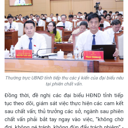
Thường trực UBND tỉnh tiếp thu các ý kiến của đại biểu nêu
tại phiên chất vấn.
Đồng thời, đề nghị các đại biểu HĐND tỉnh tiếp
tục theo dõi, giám sát việc thực hiện các cam kết
sau chất vấn; thủ trưởng các sở, ngành sau phiên
chất vấn phải bắt tay ngay vào việc, “không chờ
đợi, không né tránh, không đùn đẩy trách nhiệm” -