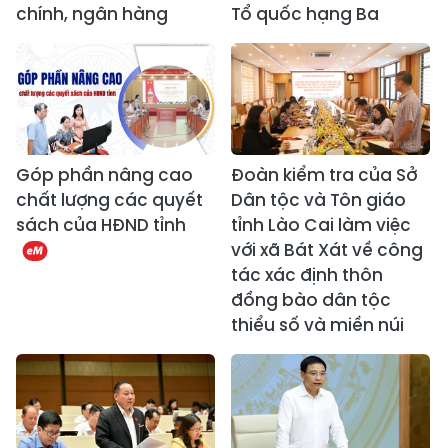
chính, ngân hàng
Tổ quốc hạng Ba
Góp phần nâng cao
Đoàn kiểm tra của Sở
chất lượng các quyết
Dân tộc và Tôn giáo
sách của HĐND tỉnh
tỉnh Lào Cai làm việc
với xã Bát Xát về công
tác xác định thôn
đồng bào dân tộc
thiểu số và miền núi