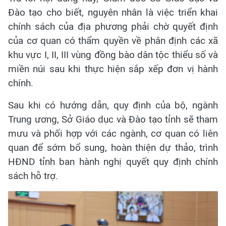
Đào tạo cho biết, nguyên nhân là việc triển khai
chính sách của địa phương phải chờ quyết định
của cơ quan có thẩm quyền về phân định các xã
khu vực I, II, III vùng đồng bào dân tộc thiểu số và
miền núi sau khi thực hiện sắp xếp đơn vị hành
chính.
Sau khi có hướng dẫn, quy định của bộ, ngành
Trung ương, Sở Giáo dục và Đào tạo tỉnh sẽ tham
mưu và phối hợp với các ngành, cơ quan có liên
quan để sớm bổ sung, hoàn thiện dự thảo, trình
HĐND tỉnh ban hành nghị quyết quy định chính
sách hỗ trợ.