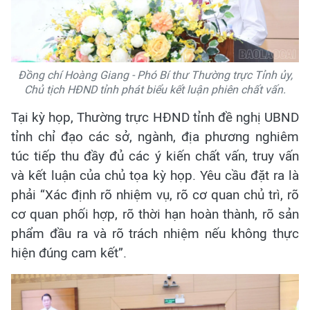
Đồng chí Hoàng Giang - Phó Bí thư Thường trực Tỉnh ủy,
Chủ tịch HĐND tỉnh phát biểu kết luận phiên chất vấn.
Tại kỳ họp, Thường trực HĐND tỉnh đề nghị UBND
tỉnh chỉ đạo các sở, ngành, địa phương nghiêm
túc tiếp thu đầy đủ các ý kiến chất vấn, truy vấn
và kết luận của chủ tọa kỳ họp. Yêu cầu đặt ra là
phải “Xác định rõ nhiệm vụ, rõ cơ quan chủ trì, rõ
cơ quan phối hợp, rõ thời hạn hoàn thành, rõ sản
phẩm đầu ra và rõ trách nhiệm nếu không thực
hiện đúng cam kết”.