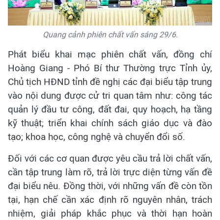
Quang cảnh phiên chất vấn sáng 29/6.
Phát biểu khai mạc phiên chất vấn, đồng chí
Hoàng Giang - Phó Bí thư Thường trực Tỉnh ủy,
Chủ tịch HĐND tỉnh đề nghị các đại biểu tập trung
vào nội dung được cử tri quan tâm như: công tác
quản lý đầu tư công, đất đai, quy hoạch, hạ tầng
kỹ thuật; triển khai chính sách giáo dục và đào
tạo; khoa học, công nghệ và chuyển đổi số.
Đối với các cơ quan được yêu cầu trả lời chất vấn,
cần tập trung làm rõ, trả lời trực diện từng vấn đề
đại biểu nêu. Đồng thời, với những vấn đề còn tồn
tại, hạn chế cần xác định rõ nguyên nhân, trách
nhiệm, giải pháp khắc phục và thời hạn hoàn