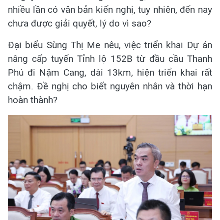
nhiều lần có văn bản kiến nghị, tuy nhiên, đến nay
chưa được giải quyết, lý do vì sao?
Đại biểu Sùng Thị Me nêu, việc triển khai Dự án
nâng cấp tuyến Tỉnh lộ 152B từ đầu cầu Thanh
Phú đi Nậm Cang, dài 13km, hiện triển khai rất
chậm. Đề nghị cho biết nguyên nhân và thời hạn
hoàn thành?