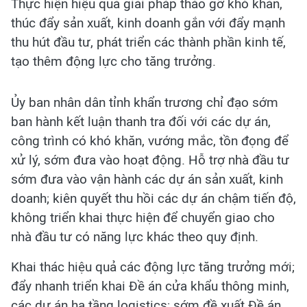
Thực hiện hiệu quả giải pháp tháo gỡ khó khăn,
thúc đẩy sản xuất, kinh doanh gắn với đẩy mạnh
thu hút đầu tư, phát triển các thành phần kinh tế,
tạo thêm động lực cho tăng trưởng.
Ủy ban nhân dân tỉnh khẩn trương chỉ đạo sớm
ban hành kết luận thanh tra đối với các dự án,
công trình có khó khăn, vướng mắc, tồn đọng để
xử lý,
sớm đưa vào hoạt động. Hỗ trợ nhà đầu tư
sớm đưa vào vận hành các dự án sản xuất, kinh
doanh; kiên quyết thu hồi các dự án chậm tiến độ,
không triển khai thực hiện để chuyển giao cho
nhà đầu tư có năng lực khác theo quy định.
Khai thác hiệu quả các động lực tăng trưởng mới;
đẩy nhanh triển khai Đề án cửa khẩu thông minh,
các dự án hạ tầng logistics; sớm đề xuất Đề án