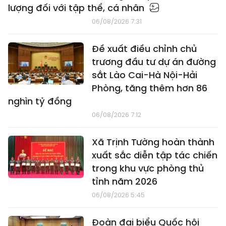
lượng đối với tập thể, cá nhân
06/08/2026 7:31
Đề xuất điều chỉnh chủ
trương đầu tư dự án đường
sắt Lào Cai-Hà Nội-Hải
Phòng, tăng thêm hơn 86
nghìn tỷ đồng
06/08/2026 7:12
Xã Trịnh Tường hoàn thành
xuất sắc diễn tập tác chiến
trong khu vực phòng thủ
tỉnh năm 2026
06/08/2026 5:45
Đoàn đại biểu Quốc hội