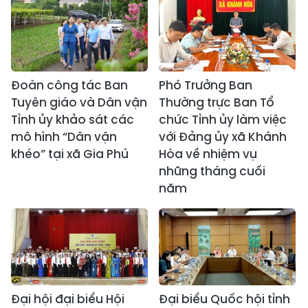
Đoàn công tác Ban
Phó Trưởng Ban
Tuyên giáo và Dân vận
Thường trực Ban Tổ
Tỉnh ủy khảo sát các
chức Tỉnh ủy làm việc
mô hình “Dân vận
với Đảng ủy xã Khánh
khéo” tại xã Gia Phú
Hòa về nhiệm vụ
những tháng cuối
năm
Đại hội đại biểu Hội
Đại biểu Quốc hội tỉnh