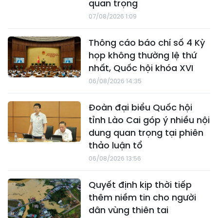
quan trọng
07/08/2026 1:09
Thông cáo báo chí số 4 Kỳ
họp không thường lệ thứ
nhất, Quốc hội khóa XVI
06/08/2026 14:35
Đoàn đại biểu Quốc hội
tỉnh Lào Cai góp ý nhiều nội
dung quan trọng tại phiên
thảo luận tổ
06/08/2026 13:56
Quyết định kịp thời tiếp
thêm niềm tin cho người
dân vùng thiên tai