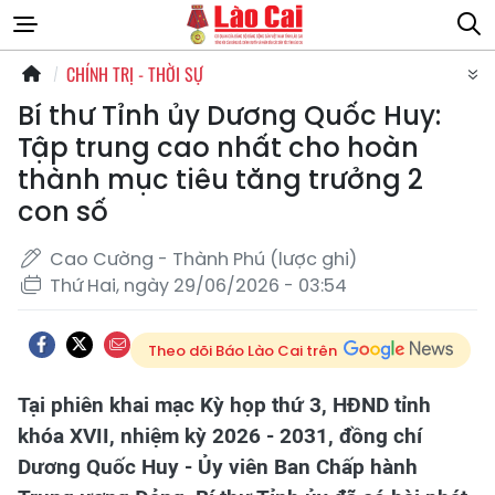
CHÍNH TRỊ - THỜI SỰ
Bí thư Tỉnh ủy Dương Quốc Huy:
Tập trung cao nhất cho hoàn
thành mục tiêu tăng trưởng 2
con số
Cao Cường - Thành Phú (lược ghi)
Thứ Hai, ngày 29/06/2026 - 03:54
Theo dõi Báo Lào Cai trên
Tại phiên khai mạc Kỳ họp thứ 3, HĐND tỉnh
khóa XVII, nhiệm kỳ 2026 - 2031, đồng chí
Dương Quốc Huy - Ủy viên Ban Chấp hành