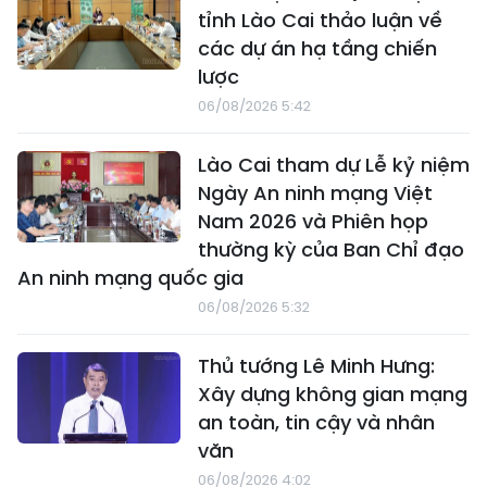
tỉnh Lào Cai thảo luận về
các dự án hạ tầng chiến
lược
06/08/2026 5:42
Lào Cai tham dự Lễ kỷ niệm
Ngày An ninh mạng Việt
Nam 2026 và Phiên họp
thường kỳ của Ban Chỉ đạo
An ninh mạng quốc gia
06/08/2026 5:32
Thủ tướng Lê Minh Hưng:
Xây dựng không gian mạng
an toàn, tin cậy và nhân
văn
06/08/2026 4:02