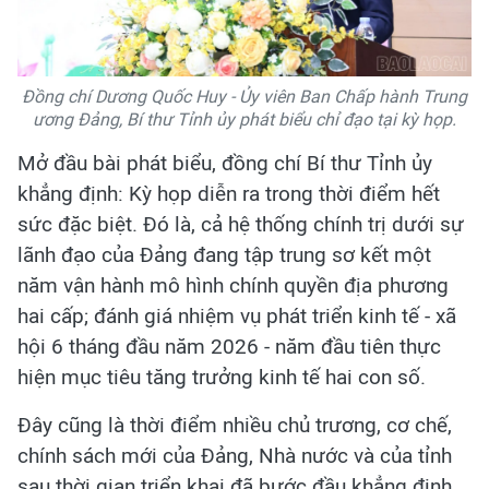
Đồng chí Dương Quốc Huy - Ủy viên Ban Chấp hành Trung
ương Đảng, Bí thư Tỉnh ủy phát biểu chỉ đạo tại kỳ họp.
Mở đầu bài phát biểu, đồng chí Bí thư Tỉnh ủy
khẳng định: Kỳ họp diễn ra trong thời điểm hết
sức đặc biệt. Đó là, cả hệ thống chính trị dưới sự
lãnh đạo của Đảng đang tập trung sơ kết một
năm vận hành mô hình chính quyền địa phương
hai cấp; đánh giá nhiệm vụ phát triển kinh tế - xã
hội 6 tháng đầu năm 2026 - năm đầu tiên thực
hiện mục tiêu tăng trưởng kinh tế hai con số.
Đây cũng là thời điểm nhiều chủ trương, cơ chế,
chính sách mới của Đảng, Nhà nước và của tỉnh
sau thời gian triển khai đã bước đầu khẳng định