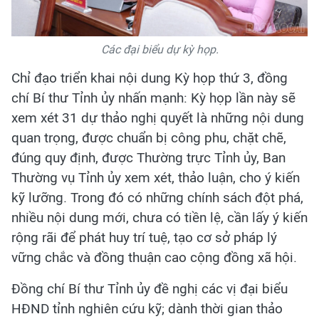
Các đại biểu dự kỳ họp.
Chỉ đạo triển khai nội dung Kỳ họp thứ 3, đồng
chí Bí thư Tỉnh ủy nhấn mạnh: Kỳ họp lần này sẽ
xem xét 31 dự thảo nghị quyết là những nội dung
quan trọng, được chuẩn bị công phu, chặt chẽ,
đúng quy định, được Thường trực Tỉnh ủy, Ban
Thường vụ Tỉnh ủy xem xét, thảo luận, cho ý kiến
kỹ lưỡng. Trong đó có những chính sách đột phá,
nhiều nội dung mới, chưa có tiền lệ, cần lấy ý kiến
rộng rãi để phát huy trí tuệ, tạo cơ sở pháp lý
vững chắc và đồng thuận cao cộng đồng xã hội.
Đồng chí Bí thư Tỉnh ủy đề nghị các vị đại biểu
HĐND tỉnh nghiên cứu kỹ; dành thời gian thảo