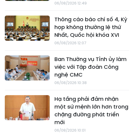
06/08/2026 12:49
Thông cáo báo chí số 4, Kỳ
họp không thường lệ thứ
Nhất, Quốc hội khóa XVI
06/08/2026 12:07
Ban Thường vụ Tỉnh ủy làm
việc với Tập đoàn Công
nghệ CMC
06/08/2026 10:38
Hạ tầng phải đảm nhận
một sứ mệnh lớn hơn trong
chặng đường phát triển
mới
06/08/2026 10:01