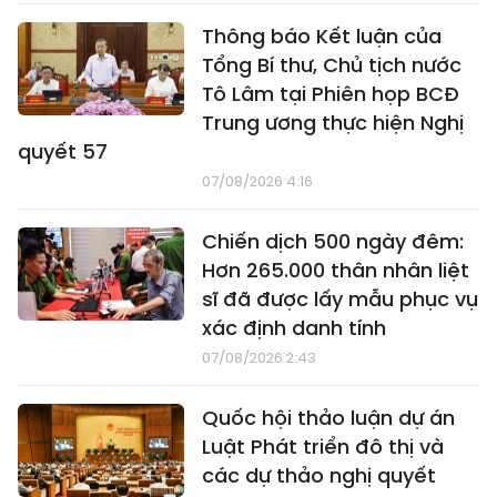
Thông báo Kết luận của
Tổng Bí thư, Chủ tịch nước
Tô Lâm tại Phiên họp BCĐ
Trung ương thực hiện Nghị
quyết 57
07/08/2026 4:16
Chiến dịch 500 ngày đêm:
Hơn 265.000 thân nhân liệt
sĩ đã được lấy mẫu phục vụ
xác định danh tính
07/08/2026 2:43
Quốc hội thảo luận dự án
Luật Phát triển đô thị và
các dự thảo nghị quyết