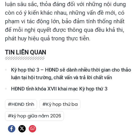
luận sâu sắc, thỏa đáng đối với những nội dung
còn có ý kiến khác nhau, những vấn đề mới, có
phạm vi tác động lớn, bảo đảm tính thống nhất
để mỗi nghị quyết được thông qua đều khả thi,
phát huy hiệu quả trong thực tiễn.
TIN LIÊN QUAN
Kỳ họp thứ 3 – HĐND sẽ dành nhiều thời gian cho thảo
luận tại hội trường, chất vấn và trả lời chất vấn
HĐND tỉnh khóa XVII khai mạc Kỳ họp thứ 3
#HĐND tỉnh
#Kỳ họp thứ ba
#kỳ họp giữa năm 2026