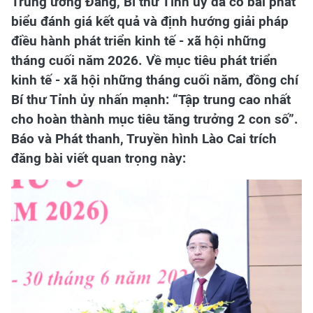
Trung ương Đảng, Bí thư Tỉnh ủy đã có bài phát
biểu đánh giá kết quả và định hướng giải pháp
điều hành phát triển kinh tế - xã hội những
tháng cuối năm 2026. Về mục tiêu phát triển
kinh tế - xã hội những tháng cuối năm, đồng chí
Bí thư Tỉnh ủy nhấn mạnh: “Tập trung cao nhất
cho hoàn thành mục tiêu tăng trưởng 2 con số”.
Báo và Phát thanh, Truyền hình Lào Cai trích
đăng bài viết quan trọng này: