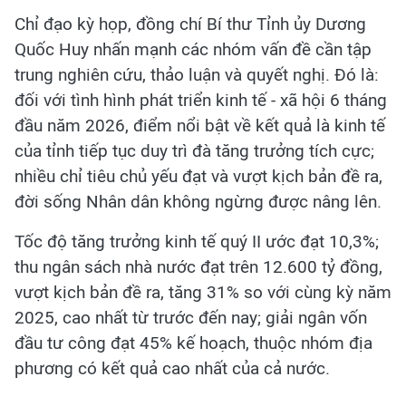
Chỉ đạo kỳ họp, đồng chí Bí thư Tỉnh ủy Dương
Quốc Huy nhấn mạnh các nhóm vấn đề cần tập
trung nghiên cứu, thảo luận và quyết nghị. Đó là:
đối với tình hình phát triển kinh tế - xã hội 6 tháng
đầu năm 2026, điểm nổi bật về kết quả là kinh tế
của tỉnh tiếp tục duy trì đà tăng trưởng tích cực;
nhiều chỉ tiêu chủ yếu đạt và vượt kịch bản đề ra,
đời sống Nhân dân không ngừng được nâng lên.
Tốc độ tăng trưởng kinh tế quý II ước đạt 10,3%;
thu ngân sách nhà nước đạt trên 12.600 tỷ đồng,
vượt kịch bản đề ra, tăng 31% so với cùng kỳ năm
2025, cao nhất từ trước đến nay; giải ngân vốn
đầu tư công đạt 45% kế hoạch, thuộc nhóm địa
phương có kết quả cao nhất của cả nước.