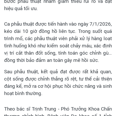
bước phẫu thuật nhằm giảm thiểu rủi ro và đạt
hiệu quả tối ưu.
Ca phẫu thuật được tiến hành vào ngày 7/1/2026,
kéo dài 10 giờ đồng hồ liên tục. Trong suốt quá
trình mổ, các phẫu thuật viên phải xử lý hàng loạt
tình huống khó như kiểm soát chảy máu, xác định
vị trí cắt thân đốt sống, tính toán góc chỉnh gù…
đồng thời bảo đảm an toàn gây mê hồi sức.
Sau phẫu thuật, kết quả đạt được rất khả quan,
cột sống được chỉnh thẳng rõ rệt, tư thế cải thiện
đáng kể, mở ra cơ hội phục hồi chức năng và sinh
hoạt bình thường.
Theo bác sĩ Trịnh Trung - Phó Trưởng Khoa Chấn