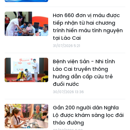
Hơn 660 đơn vị máu được
tiếp nhận từ hai chương
trình hiến máu tình nguyện
tại Lào Cai
31/07/2026 5:21
Bệnh viện Sản - Nhi tỉnh
Lào Cai truyền thông
hướng dẫn cấp cứu trẻ
đuối nước
30/07/2026 13:36
Gần 200 người dân Nghĩa
Lộ được khám sàng lọc đái
tháo đường