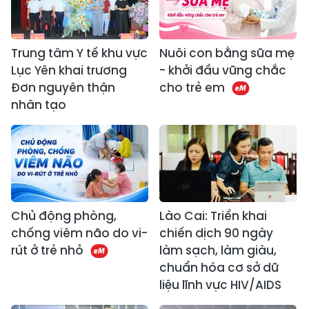
Trung tâm Y tế khu vực
Nuôi con bằng sữa mẹ
Lục Yên khai trương
- khởi đầu vững chắc
Đơn nguyên thận
cho trẻ em
nhân tạo
Chủ động phòng,
Lào Cai: Triển khai
chống viêm não do vi-
chiến dịch 90 ngày
rút ở trẻ nhỏ
làm sạch, làm giàu,
chuẩn hóa cơ sở dữ
liệu lĩnh vực HIV/AIDS