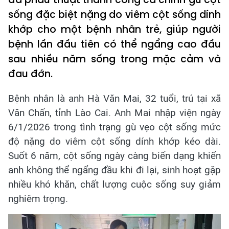
sống đặc biệt nặng do viêm cột sống dính
khớp cho một bệnh nhân trẻ, giúp người
bệnh lần đầu tiên có thể ngẩng cao đầu
sau nhiều năm sống trong mặc cảm và
đau đớn.
Bệnh nhân là anh Hà Văn Mai, 32 tuổi, trú tại xã
Văn Chấn, tỉnh Lào Cai. Anh Mai nhập viện ngày
6/1/2026 trong tình trạng gù vẹo cột sống mức
độ nặng do viêm cột sống dính khớp kéo dài.
Suốt 6 năm, cột sống ngày càng biến dạng khiến
anh không thể ngẩng đầu khi đi lại, sinh hoạt gặp
nhiều khó khăn, chất lượng cuộc sống suy giảm
nghiêm trọng.