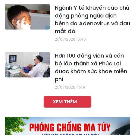
Ngành Y tế khuyến cáo chủ
động phòng ngừa dịch
bệnh do Adenovirus và đau
mắt đỏ
21/07/2026 10:46
Hơn 100 đảng viên và cán
bộ lão thành xã Phúc Lợi
được khám sức khỏe miễn
phí
21/07/2026 4:49
XEM THÊM