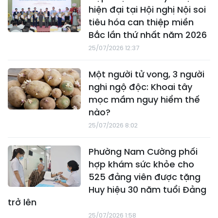
hiện đại tại Hội nghị Nội soi
tiêu hóa can thiệp miền
Bắc lần thứ nhất năm 2026
25/07/2026 12:37
Một người tử vong, 3 người
nghi ngộ độc: Khoai tây
mọc mầm nguy hiểm thế
nào?
25/07/2026 8:02
Phường Nam Cường phối
hợp khám sức khỏe cho
525 đảng viên được tặng
Huy hiệu 30 năm tuổi Đảng
trở lên
25/07/2026 1:58