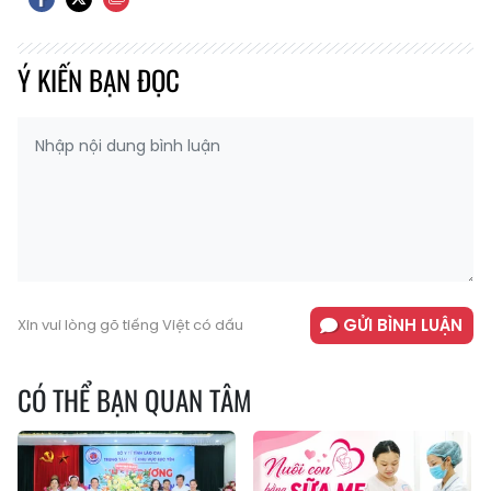
Ý KIẾN BẠN ĐỌC
GỬI BÌNH LUẬN
Xin vui lòng gõ tiếng Việt có dấu
CÓ THỂ BẠN QUAN TÂM