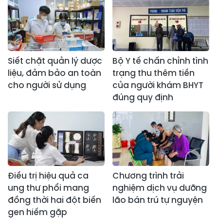
Siết chặt quản lý dược
Bộ Y tế chấn chỉnh tình
liệu, đảm bảo an toàn
trạng thu thêm tiền
cho người sử dụng
của người khám BHYT
đúng quy định
Điều trị hiệu quả ca
Chương trình trải
ung thư phổi mang
nghiệm dịch vụ dưỡng
đồng thời hai đột biến
lão bán trú tự nguyện
gen hiếm gặp