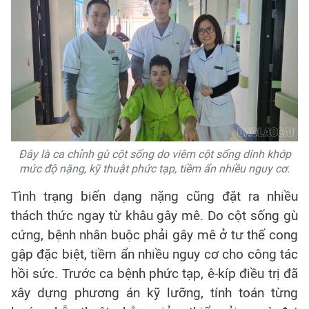
Đây là ca chỉnh gù cột sống do viêm cột sống dính khớp
mức độ nặng, kỹ thuật phức tạp, tiềm ẩn nhiều nguy cơ.
Tình trạng biến dạng nặng cũng đặt ra nhiều
thách thức ngay từ khâu gây mê. Do cột sống gù
cứng, bệnh nhân buộc phải gây mê ở tư thế cong
gập đặc biệt, tiềm ẩn nhiều nguy cơ cho công tác
hồi sức. Trước ca bệnh phức tạp, ê-kíp điều trị đã
xây dựng phương án kỹ lưỡng, tính toán từng