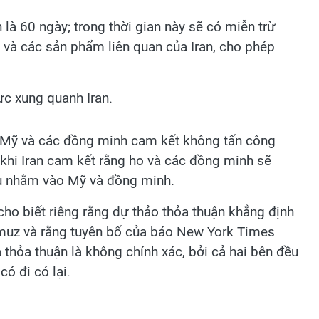
là 60 ngày; trong thời gian này sẽ có miễn trừ
u và các sản phẩm liên quan của Iran, cho phép
ực xung quanh Iran.
ó Mỹ và các đồng minh cam kết không tấn công
 khi Iran cam kết rằng họ và các đồng minh sẽ
ầu nhằm vào Mỹ và đồng minh.
 cho biết riêng rằng dự thảo thỏa thuận khẳng định
rmuz và rằng tuyên bố của báo New York Times
a thỏa thuận là không chính xác, bởi cả hai bên đều
ó đi có lại.