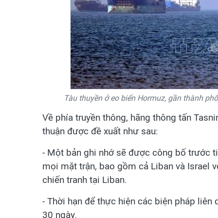
Tàu thuyền ở eo biển Hormuz, gần thành ph
Về phía truyền thông, hãng thông tấn Tasni
thuận được đề xuất như sau:
- Một bản ghi nhớ sẽ được công bố trước ti
mọi mặt trận, bao gồm cả Liban và Israel 
chiến tranh tại Liban.
- Thời hạn để thực hiện các biện pháp liên
30 ngày.