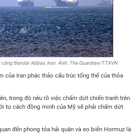
ố cảng Bandar Abbas, Iran. Ảnh: The Guardian/TTXVN
m của Iran phác thảo cấu trúc tổng thể của thỏa
ên, trong đó nêu rõ việc chấm dứt chiến tranh trên
với tư cách đồng minh của Mỹ sẽ phải chấm dứt
 quan đến phong tỏa hải quân và eo biển Hormuz là