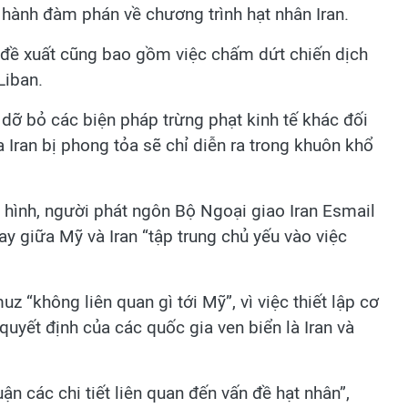
n hành đàm phán về chương trình hạt nhân Iran.
đề xuất cũng bao gồm việc chấm dứt chiến dịch
Liban.
dỡ bỏ các biện pháp trừng phạt kinh tế khác đối
 Iran bị phong tỏa sẽ chỉ diễn ra trong khuôn khổ
 hình, người phát ngôn Bộ Ngoại giao Iran Esmail
ay giữa Mỹ và Iran “tập trung chủ yếu vào việc
“không liên quan gì tới Mỹ”, vì việc thiết lập cơ
uyết định của các quốc gia ven biển là Iran và
uận các chi tiết liên quan đến vấn đề hạt nhân”,