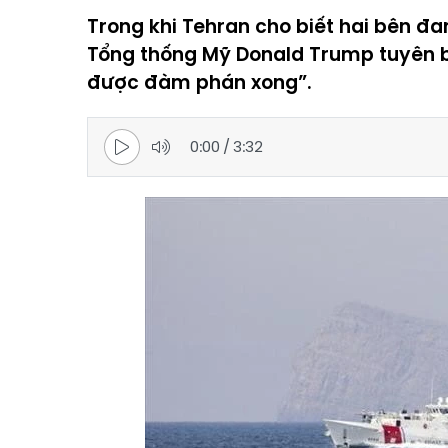
Trong khi Tehran cho biết hai bên đan
Tổng thống Mỹ Donald Trump tuyên b
được đàm phán xong”.
0:00
/
3:32