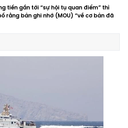
g tiến gần tới “sự hội tụ quan điểm” thì
ố rằng bản ghi nhớ (MOU) “về cơ bản đã