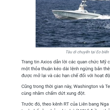
Tàu di chuyển tại Eo biể
Trang tin Axios dẫn lời các quan chức Mỹ 
một thỏa thuận kéo dài lệnh ngừng bắn thê
được mở lại và các hạn chế đối với hoạt 
Cũng trong thời gian này, Washington và T
cùng nhằm chấm dứt xung đột.
Trước đó, theo kênh RT của Liên bang Nga