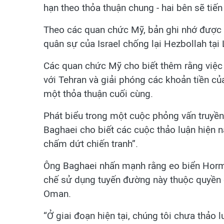
hạn theo thỏa thuận chung - hai bên sẽ tiế
Theo các quan chức Mỹ, bản ghi nhớ được 
quân sự của Israel chống lại Hezbollah tại 
Các quan chức Mỹ cho biết thêm rằng việc 
với Tehran và giải phóng các khoản tiền của
một thỏa thuận cuối cùng.
Phát biểu trong một cuộc phỏng vấn truyền
Baghaei cho biết các cuộc thảo luận hiện n
chấm dứt chiến tranh”.
Ông Baghaei nhấn mạnh rằng eo biển Hormuz 
chế sử dụng tuyến đường này thuộc quyền q
Oman.
“Ở giai đoạn hiện tại, chúng tôi chưa thảo l