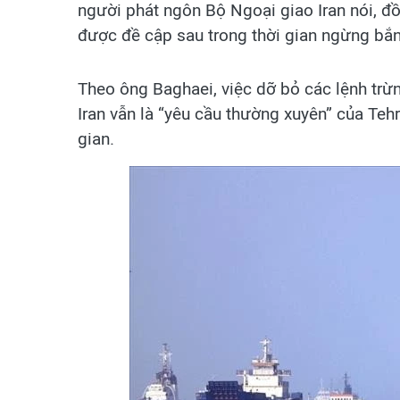
người phát ngôn Bộ Ngoại giao Iran nói, đồ
được đề cập sau trong thời gian ngừng bắn
Theo ông Baghaei, việc dỡ bỏ các lệnh trừ
Iran vẫn là “yêu cầu thường xuyên” của Teh
gian.