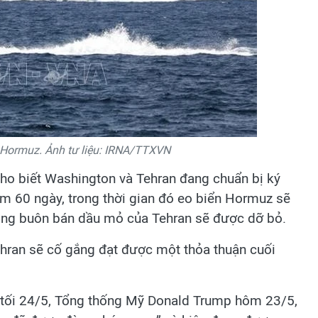
n Hormuz. Ảnh tư liệu: IRNA/TTXVN
cho biết Washington và Tehran đang chuẩn bị ký
m 60 ngày, trong thời gian đó eo biển Hormuz sẽ
động buôn bán dầu mỏ của Tehran sẽ được dỡ bỏ.
ehran sẽ cố gắng đạt được một thỏa thuận cuối
 tối 24/5, Tổng thống Mỹ Donald Trump hôm 23/5,