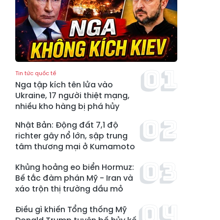
Tin tức quốc tế
Nga tập kích tên lửa vào
Ukraine, 17 người thiệt mạng,
nhiều kho hàng bị phá hủy
Nhật Bản: Động đất 7,1 độ
richter gây nổ lớn, sập trung
tâm thương mại ở Kumamoto
Khủng hoảng eo biển Hormuz:
Bế tắc đàm phán Mỹ - Iran và
xáo trộn thị trường dầu mỏ
Điều gì khiến Tổng thống Mỹ