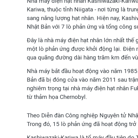
Nhà máy điện hạt nhân Kashiwazaki-Kariwa 
Kariwa, thuộc tỉnh Niigata - nơi từng là tr
sang năng lượng hạt nhân. Hiện nay, Kashi
Nhật Bản với 7 lò phản ứng và tổng công s
Đây là nhà máy điện hạt nhân lớn nhất thế 
một lò phản ứng được khởi động lại. Điện 
qua quãng đường dài hàng trăm km đến vù
Nhà máy bắt đầu hoạt động vào năm 1985. T
Bản đã bị đóng cửa vào năm 2011 sau trận 
nghiêm trọng tại nhà máy điện hạt nhân Fuk
từ thảm họa Chernobyl.
Theo Diễn đàn Công nghiệp Nguyên tử Nhật
Trong đó, 15 lò phản ứng đã hoạt động trở 
Kashiwazaki-Kariwa là tổ máy đầu tiên do 