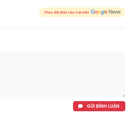
Theo dõi Báo Lào Cai trên
GỬI BÌNH LUẬN