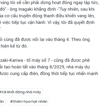
húng tôi sẽ cần phải dừng hoạt động ngay lập tức,
 - ông Inagaki khẳng định -"Tuy nhiên, sau khi
a cơ cấu truyền động thanh điều khiển vang lên,
 việc tiếp tục vận hành. Vì vậy, tôi đã quyết định
.
i cùng đã được nối lại vào tháng 4. Theo ông
hiện kể từ đó.
zaki-Kariwa - tổ máy số 7 - cũng đã được phê
cải tạo hoàn tất vào tháng 8/2029, nhà máy dự
 được cung cấp điện, đồng thời tiếp tục nhấn mạnh
#tái khởi động nhà máy
hân
#thảm họa hạt nhân