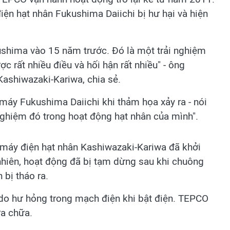
ện hạt nhân Fukushima Daiichi bị hư hại và hiện
kushima vào 15 năm trước. Đó là một trải nghiệm
c rất nhiều điều và hối hận rất nhiều" - ông
Kashiwazaki-Kariwa, chia sẻ.
à máy Fukushima Daiichi khi thảm họa xảy ra - nói
nghiệm đó trong hoạt động hạt nhân của mình".
 máy điện hạt nhân Kashiwazaki-Kariwa đã khởi
 nhiên, hoạt động đã bị tạm dừng sau khi chuông
 bị tháo ra.
 do hư hỏng trong mạch điện khi bật điện. TEPCO
ửa chữa.