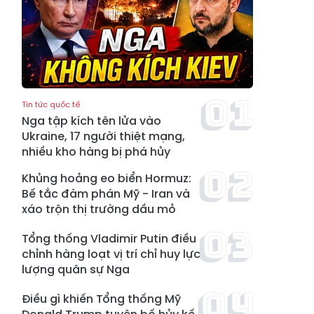
Tin tức quốc tế
Nga tập kích tên lửa vào
Ukraine, 17 người thiệt mạng,
nhiều kho hàng bị phá hủy
Khủng hoảng eo biển Hormuz:
Bế tắc đàm phán Mỹ - Iran và
xáo trộn thị trường dầu mỏ
Tổng thống Vladimir Putin điều
chỉnh hàng loạt vị trí chỉ huy lực
lượng quân sự Nga
Điều gì khiến Tổng thống Mỹ