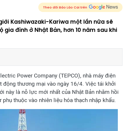
Theo dõi Báo Lào Cai trên
giới Kashiwazaki-Kariwa một lần nữa sẽ
 gia đình ở Nhật Bản, hơn 10 năm sau khi
Electric Power Company (TEPCO), nhà máy điện
ạt động thương mại vào ngày 16/4. Việc tái khởi
iới này là nỗ lực mới nhất của Nhật Bản nhằm hồi
 phụ thuộc vào nhiên liệu hóa thạch nhập khẩu.