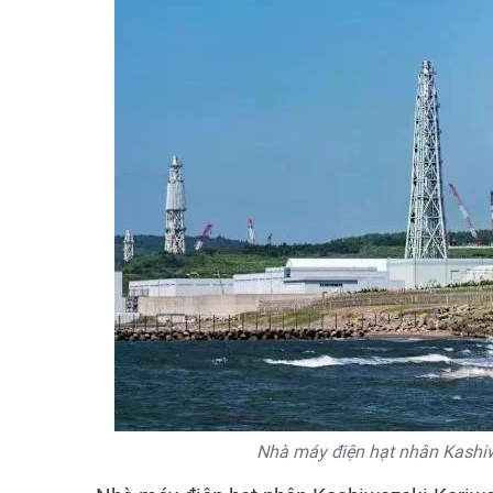
Nhà máy điện hạt nhân Kashiwa