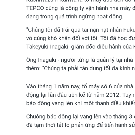
TEPCO cũng là công ty vận hành nhà máy đi
đang trong quá trình ngừng hoạt động.
"Chúng tôi đã trải qua tai nạn hạt nhân Fu
vô cùng khó khăn đối với tôi. Tôi đã học đượ
Takeyuki Inagaki, giám đốc điều hành của 
Ông Inagaki - người từng là quản lý tại nh
thêm: "Chúng ta phải tận dụng tối đa kinh 
Vào tháng 1 năm nay, tổ máy số 6 của nhà
động lại lần đầu tiên kể từ năm 2012. Tuy
báo động vang lên khi một thanh điều khiển
Chuông báo động lại vang lên vào tháng 3
đã tạm thời tắt lò phản ứng để tiến hành s