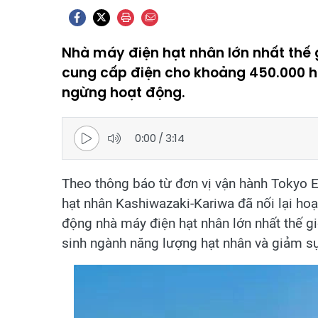
Nhà máy điện hạt nhân lớn nhất thế 
cung cấp điện cho khoảng 450.000 hộ
ngừng hoạt động.
0:00
/
3:14
Theo thông báo từ đơn vị vận hành Tokyo 
hạt nhân Kashiwazaki-Kariwa đã nối lại ho
động nhà máy điện hạt nhân lớn nhất thế g
sinh ngành năng lượng hạt nhân và giảm sự