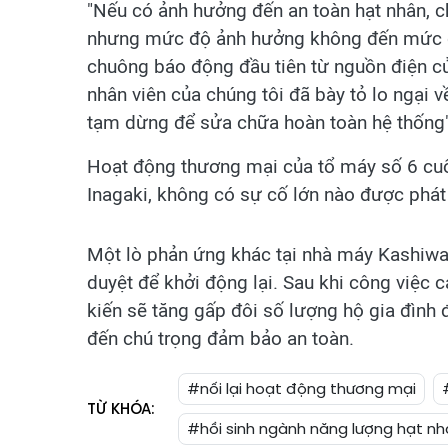
"Nếu có ảnh hưởng đến an toàn hạt nhân, c
nhưng mức độ ảnh hưởng không đến mức đó"
chuông báo động đầu tiên từ nguồn điện củ
nhân viên của chúng tôi đã bày tỏ lo ngại về
tạm dừng để sửa chữa hoàn toàn hệ thống"
Hoạt động thương mại của tổ máy số 6 cuố
Inagaki, không có sự cố lớn nào được phát 
Một lò phản ứng khác tại nhà máy Kashiwa
duyệt để khởi động lại. Sau khi công việc 
kiến sẽ tăng gấp đôi số lượng hộ gia đình
đến chú trọng đảm bảo an toàn.
#nối lại hoạt động thương mại
TỪ KHÓA:
#hồi sinh ngành năng lượng hạt n