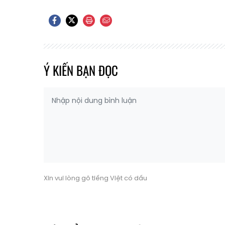
Ý KIẾN BẠN ĐỌC
Xin vui lòng gõ tiếng Việt có dấu