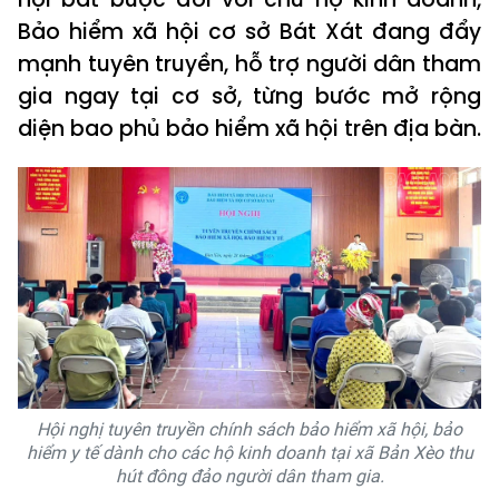
Bảo hiểm xã hội cơ sở Bát Xát đang đẩy
mạnh tuyên truyền, hỗ trợ người dân tham
gia ngay tại cơ sở, từng bước mở rộng
diện bao phủ bảo hiểm xã hội trên địa bàn.
Hội nghị tuyên truyền chính sách bảo hiểm xã hội, bảo
hiểm y tế dành cho các hộ kinh doanh tại xã Bản Xèo thu
hút đông đảo người dân tham gia.