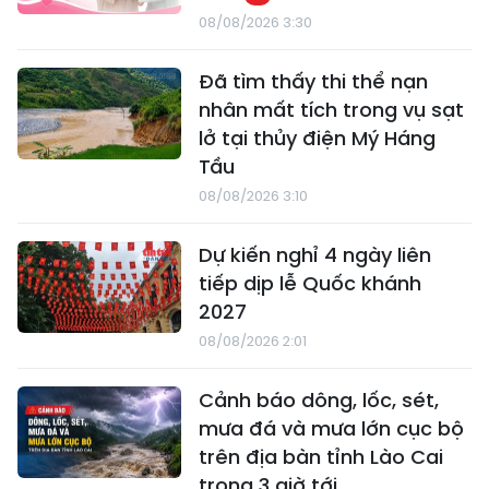
08/08/2026 3:30
Đã tìm thấy thi thể nạn
nhân mất tích trong vụ sạt
lở tại thủy điện Mý Háng
Tầu
08/08/2026 3:10
Dự kiến nghỉ 4 ngày liên
tiếp dịp lễ Quốc khánh
2027
08/08/2026 2:01
Cảnh báo dông, lốc, sét,
mưa đá và mưa lớn cục bộ
trên địa bàn tỉnh Lào Cai
trong 3 giờ tới