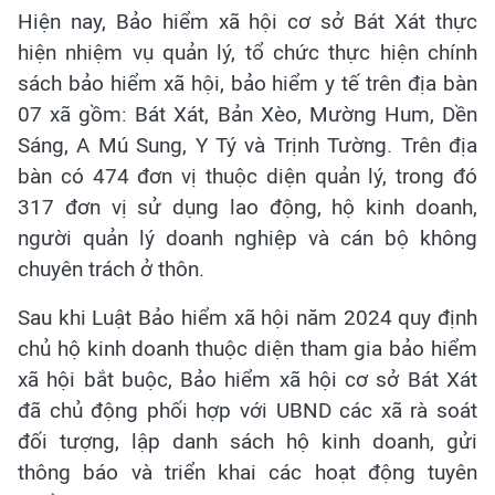
Hiện nay, Bảo hiểm xã hội cơ sở Bát Xát thực
hiện nhiệm vụ quản lý, tổ chức thực hiện chính
sách bảo hiểm xã hội, bảo hiểm y tế trên địa bàn
07 xã gồm: Bát Xát, Bản Xèo, Mường Hum, Dền
Sáng, A Mú Sung, Y Tý và Trịnh Tường. Trên địa
bàn có 474 đơn vị thuộc diện quản lý, trong đó
317 đơn vị sử dụng lao động, hộ kinh doanh,
người quản lý doanh nghiệp và cán bộ không
chuyên trách ở thôn.
Sau khi Luật Bảo hiểm xã hội năm 2024 quy định
chủ hộ kinh doanh thuộc diện tham gia bảo hiểm
xã hội bắt buộc, Bảo hiểm xã hội cơ sở Bát Xát
đã chủ động phối hợp với UBND các xã rà soát
đối tượng, lập danh sách hộ kinh doanh, gửi
thông báo và triển khai các hoạt động tuyên