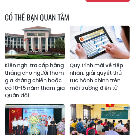
CÓ THỂ BẠN QUAN TÂM
Kiến nghị trợ cấp hằng
Quy trình mới về tiếp
tháng cho người tham
nhận, giải quyết thủ
gia kháng chiến hoặc
tục hành chính trên
có 10-15 năm tham gia
môi trường điện tử
Quân đội