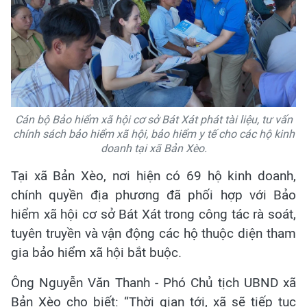
Cán bộ Bảo hiểm xã hội cơ sở Bát Xát phát tài liệu, tư vấn
chính sách bảo hiểm xã hội, bảo hiểm y tế cho các hộ kinh
doanh tại xã Bản Xèo.
Tại xã Bản Xèo, nơi hiện có 69 hộ kinh doanh,
chính quyền địa phương đã phối hợp với Bảo
hiểm xã hội cơ sở Bát Xát trong công tác rà soát,
tuyên truyền và vận động các hộ thuộc diện tham
gia bảo hiểm xã hội bắt buộc.
Ông Nguyễn Văn Thanh - Phó Chủ tịch UBND xã
Bản Xèo cho biết: “Thời gian tới, xã sẽ tiếp tục