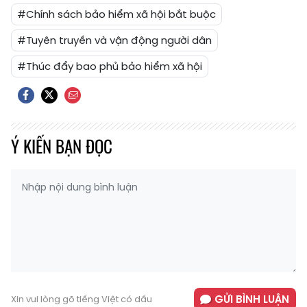
#Chính sách bảo hiểm xã hội bắt buộc
#Tuyên truyền và vận động người dân
#Thúc đẩy bao phủ bảo hiểm xã hội
Ý KIẾN BẠN ĐỌC
GỬI BÌNH LUẬN
Xin vui lòng gõ tiếng Việt có dấu