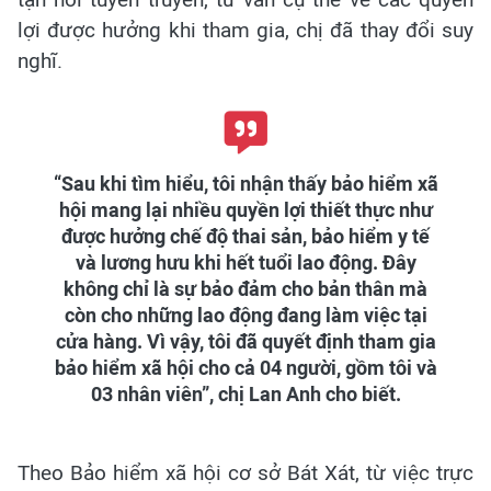
lợi được hưởng khi tham gia, chị đã thay đổi suy
nghĩ.
“Sau khi tìm hiểu, tôi nhận thấy bảo hiểm xã
hội mang lại nhiều quyền lợi thiết thực như
được hưởng chế độ thai sản, bảo hiểm y tế
và lương hưu khi hết tuổi lao động. Đây
không chỉ là sự bảo đảm cho bản thân mà
còn cho những lao động đang làm việc tại
cửa hàng. Vì vậy, tôi đã quyết định tham gia
bảo hiểm xã hội cho cả 04 người, gồm tôi và
03 nhân viên”, chị Lan Anh cho biết.
Theo Bảo hiểm xã hội cơ sở Bát Xát, từ việc trực