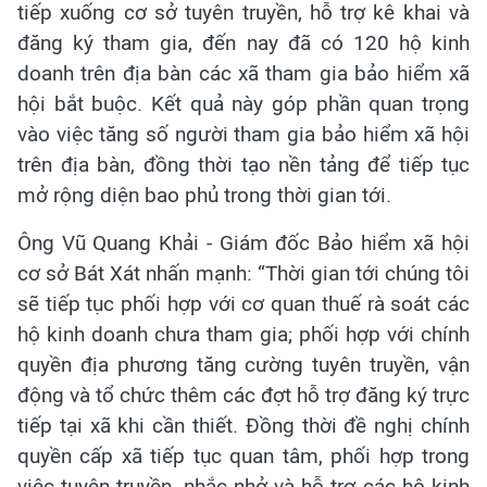
tiếp xuống cơ sở tuyên truyền, hỗ trợ kê khai và
đăng ký tham gia, đến nay đã có 120 hộ kinh
doanh trên địa bàn các xã tham gia bảo hiểm xã
hội bắt buộc. Kết quả này góp phần quan trọng
vào việc tăng số người tham gia bảo hiểm xã hội
trên địa bàn, đồng thời tạo nền tảng để tiếp tục
mở rộng diện bao phủ trong thời gian tới.
Ông Vũ Quang Khải - Giám đốc Bảo hiểm xã hội
cơ sở Bát Xát nhấn mạnh: “Thời gian tới chúng tôi
sẽ tiếp tục phối hợp với cơ quan thuế rà soát các
hộ kinh doanh chưa tham gia; phối hợp với chính
quyền địa phương tăng cường tuyên truyền, vận
động và tổ chức thêm các đợt hỗ trợ đăng ký trực
tiếp tại xã khi cần thiết. Đồng thời đề nghị chính
quyền cấp xã tiếp tục quan tâm, phối hợp trong
việc tuyên truyền, nhắc nhở và hỗ trợ các hộ kinh