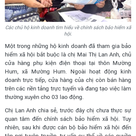
Các chủ hộ kinh doanh tìm hiểu về chính sách bảo hiểm xã
hội.
Một trong những hộ kinh doanh đã tham gia bảo
hiểm xã hội bắt buộc là chị Mai Thị Lan Anh, chủ
cửa hàng phụ kiện điện thoại tại thôn Mường
Hum, xã Mường Hum. Ngoài hoạt động kinh
doanh trực tiếp, cửa hàng của chị còn bán hàng
trên các nền tảng trực tuyến và đang tạo việc làm
thường xuyên cho 03 lao động.
Chị Lan Anh chia sẻ, trước đây chị chưa thực sự
quan tâm đến chính sách bảo hiểm xã hội. Tuy
nhiên, sau khi được cán bộ bảo hiểm xã hội đến
tận nơi tuyên truyền, tư vấn cụ thể về các quyền