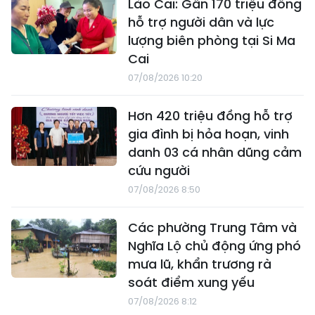
Lào Cai: Gần 170 triệu đồng
hỗ trợ người dân và lực
lượng biên phòng tại Si Ma
Cai
07/08/2026 10:20
Hơn 420 triệu đồng hỗ trợ
gia đình bị hỏa hoạn, vinh
danh 03 cá nhân dũng cảm
cứu người
07/08/2026 8:50
Các phường Trung Tâm và
Nghĩa Lộ chủ động ứng phó
mưa lũ, khẩn trương rà
soát điểm xung yếu
07/08/2026 8:12