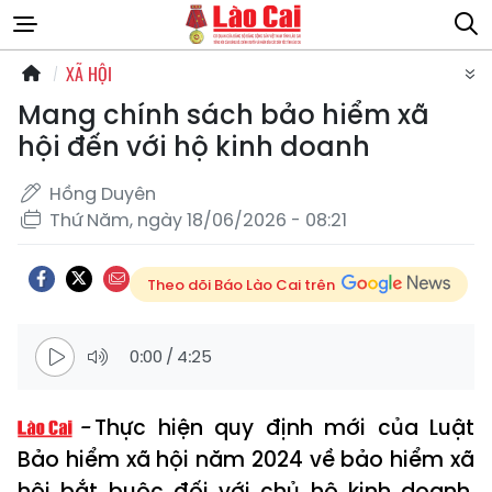
XÃ HỘI
Mang chính sách bảo hiểm xã
hội đến với hộ kinh doanh
Hồng Duyên
Thứ Năm, ngày 18/06/2026 - 08:21
Theo dõi Báo Lào Cai trên
0:00
/
4:25
Thực hiện quy định mới của Luật
Bảo hiểm xã hội năm 2024 về bảo hiểm xã
hội bắt buộc đối với chủ hộ kinh doanh,