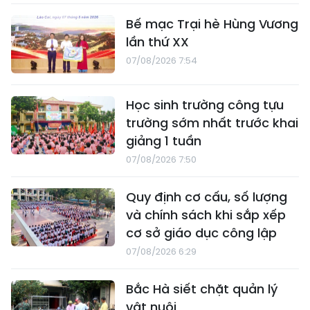
Bế mạc Trại hè Hùng Vương
lần thứ XX
07/08/2026 7:54
Học sinh trường công tựu
trường sớm nhất trước khai
giảng 1 tuần
07/08/2026 7:50
Quy định cơ cấu, số lượng
và chính sách khi sắp xếp
cơ sở giáo dục công lập
07/08/2026 6:29
Bắc Hà siết chặt quản lý
vật nuôi