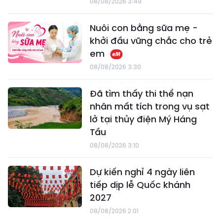
08/08/2026 3:49
Nuôi con bằng sữa mẹ -
khởi đầu vững chắc cho trẻ
em
08/08/2026 3:30
Đã tìm thấy thi thể nạn
nhân mất tích trong vụ sạt
lở tại thủy điện Mý Háng
Tầu
08/08/2026 3:10
Dự kiến nghỉ 4 ngày liên
tiếp dịp lễ Quốc khánh
2027
08/08/2026 2:01