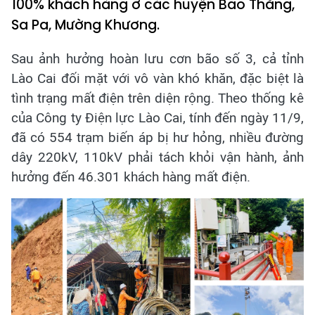
100% khách hàng ở các huyện Bảo Thắng,
Sa Pa, Mường Khương.
Sau ảnh hưởng hoàn lưu cơn bão số 3, cả tỉnh
Lào Cai đối mặt với vô vàn khó khăn, đặc biệt là
tình trạng mất điện trên diện rộng. Theo thống kê
của Công ty Điện lực Lào Cai, tính đến ngày 11/9,
đã có 554 trạm biến áp bị hư hỏng, nhiều đường
dây 220kV, 110kV phải tách khỏi vận hành, ảnh
hưởng đến 46.301 khách hàng mất điện.