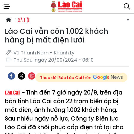
XÃ HỘI
Lào Cai vẫn còn 1.002 khách
hàng bị mất điện lưới
Vũ Thanh Nam - Khánh Ly
Thứ Sáu, ngày 20/09/2024 - 06:10
Theo dõi Báo Lào Cai trên
Tính đến 7 giờ ngày 20/9, trên địa
bàn tỉnh Lào Cai còn 22 trạm biến áp bị
mất điện, ảnh hưởng 1.002 khách hàng.
Sau nhiều ngày nỗ lực, Công ty Điện lực
Lào Cai đã khôi phục cấp điện trở lại cho