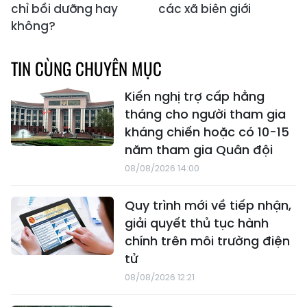
chỉ bồi dưỡng hay
các xã biên giới
không?
TIN CÙNG CHUYÊN MỤC
Kiến nghị trợ cấp hằng
tháng cho người tham gia
kháng chiến hoặc có 10-15
năm tham gia Quân đội
08/08/2026 14:00
Quy trình mới về tiếp nhận,
giải quyết thủ tục hành
chính trên môi trường điện
tử
08/08/2026 12:21