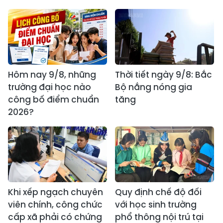
Hôm nay 9/8, những
Thời tiết ngày 9/8: Bắc
trường đại học nào
Bộ nắng nóng gia
công bố điểm chuẩn
tăng
2026?
Khi xếp ngạch chuyên
Quy định chế độ đối
viên chính, công chức
với học sinh trường
cấp xã phải có chứng
phổ thông nội trú tại