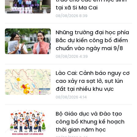
tại xã Si Ma Cai
08/08/2026 8:39
Những trường đại học phía
Bắc dự kiến công bố điểm
chuẩn vào ngày mai 9/8
08/08/2026 4:39
Lào Cai: Cảnh báo nguy cơ
cao xảy ra sạt lở, sụt lún
đất tại nhiều khu vực
08/08/2026 4:14
Bộ Giáo dục và Đào tạo
công bố Khung kế hoạch
thời gian năm học