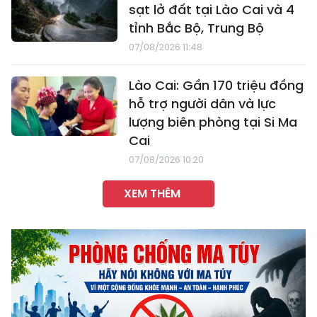
sạt lở đất tại Lào Cai và 4
tỉnh Bắc Bộ, Trung Bộ
07/08/2026 11:48
Lào Cai: Gần 170 triệu đồng
hỗ trợ người dân và lực
lượng biên phòng tại Si Ma
Cai
07/08/2026 10:20
XEM THÊM