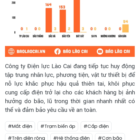
Công ty Điện lực Lào Cai đang tiếp tục huy động
tập trung nhân lực, phương tiện, vật tư thiết bị để
nỗ lực khắc phục hậu quả thiên tai, khôi phục
cung cấp điện trở lại cho các khách hàng bị ảnh
hưởng do bão, lũ trong thời gian nhanh nhất có
thể và đảm bảo yêu cầu về an toàn.
#Mất điện
#Trạm biến áp
#Cấp điện
#Trên diện rộng
#Hệ thống điện
#Cơn bão