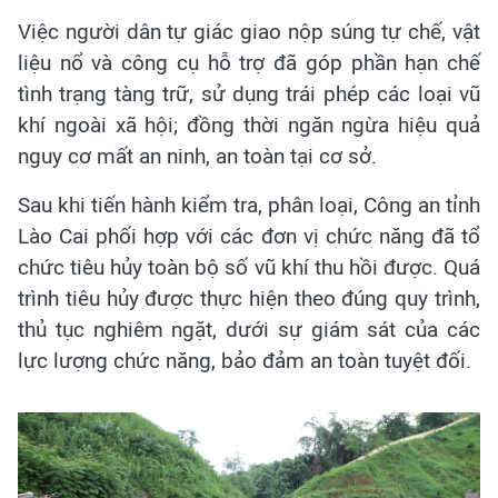
Việc người dân tự giác giao nộp súng tự chế, vật
liệu nổ và công cụ hỗ trợ đã góp phần hạn chế
tình trạng tàng trữ, sử dụng trái phép các loại vũ
khí ngoài xã hội; đồng thời ngăn ngừa hiệu quả
nguy cơ mất an ninh, an toàn tại cơ sở.
Sau khi tiến hành kiểm tra, phân loại, Công an tỉnh
Lào Cai phối hợp với các đơn vị chức năng đã tổ
chức tiêu hủy toàn bộ số vũ khí thu hồi được. Quá
trình tiêu hủy được thực hiện theo đúng quy trình,
thủ tục nghiêm ngặt, dưới sự giám sát của các
lực lượng chức năng, bảo đảm an toàn tuyệt đối.