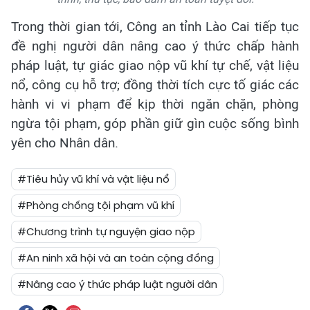
Trong thời gian tới, Công an tỉnh Lào Cai tiếp tục
đề nghị người dân nâng cao ý thức chấp hành
pháp luật, tự giác giao nộp vũ khí tự chế, vật liệu
nổ, công cụ hỗ trợ; đồng thời tích cực tố giác các
hành vi vi phạm để kịp thời ngăn chặn, phòng
ngừa tội phạm, góp phần giữ gìn cuộc sống bình
yên cho Nhân dân.
#Tiêu hủy vũ khí và vật liệu nổ
#Phòng chống tội phạm vũ khí
#Chương trình tự nguyện giao nộp
#An ninh xã hội và an toàn cộng đồng
#Nâng cao ý thức pháp luật người dân