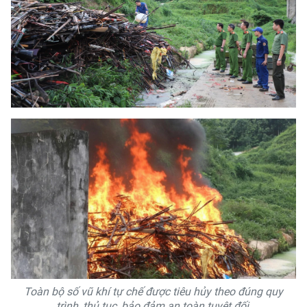
Toàn bộ số vũ khí tự chế được tiêu hủy theo đúng quy
trình, thủ tục, bảo đảm an toàn tuyệt đối.