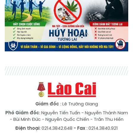
Giám đốc
: Lê Trường Giang
Phó Giám đốc
:
Nguyễn Tiến Tuấn
-
Nguyễn Thành Nam
-
Bùi Minh Đức
-
Nguyễn Quốc Chiến
-
Trần Thu Hiền
Điện thoại
: 0214.3842.648
- Fax
: 0214.3840.921