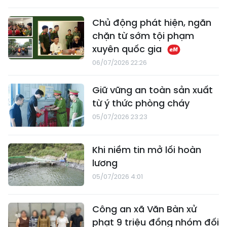
Chủ động phát hiện, ngăn
chặn từ sớm tội phạm
xuyên quốc gia
06/07/2026 22:26
Giữ vững an toàn sản xuất
từ ý thức phòng cháy
05/07/2026 23:23
Khi niềm tin mở lối hoàn
lương
05/07/2026 4:01
Công an xã Văn Bàn xử
phạt 9 triệu đồng nhóm đối