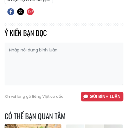
Ý KIẾN BẠN ĐỌC
GỬI BÌNH LUẬN
Xin vui lòng gõ tiếng Việt có dấu
CÓ THỂ BẠN QUAN TÂM