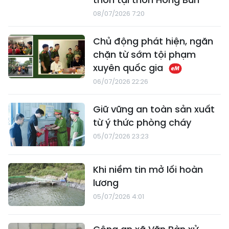
08/07/2026 7:20
Chủ động phát hiện, ngăn
chặn từ sớm tội phạm
xuyên quốc gia
06/07/2026 22:26
Giữ vững an toàn sản xuất
từ ý thức phòng cháy
05/07/2026 23:23
Khi niềm tin mở lối hoàn
lương
05/07/2026 4:01