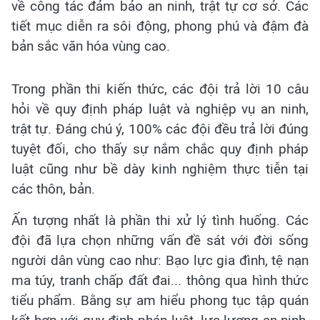
về công tác đảm bảo an ninh, trật tự cơ sở. Các
tiết mục diễn ra sôi động, phong phú và đậm đà
bản sắc văn hóa vùng cao.
Trong phần thi kiến thức, các đội trả lời 10 câu
hỏi về quy định pháp luật và nghiệp vụ an ninh,
trật tự. Đáng chú ý, 100% các đội đều trả lời đúng
tuyệt đối, cho thấy sự nắm chắc quy định pháp
luật cũng như bề dày kinh nghiệm thực tiễn tại
các thôn, bản.
Ấn tượng nhất là phần thi xử lý tình huống. Các
đội đã lựa chọn những vấn đề sát với đời sống
người dân vùng cao như: Bạo lực gia đình, tệ nạn
ma túy, tranh chấp đất đai... thông qua hình thức
tiểu phẩm. Bằng sự am hiểu phong tục tập quán