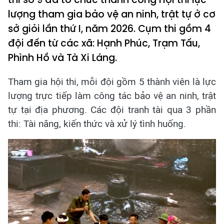
lượng tham gia bảo vệ an ninh, trật tự ở cơ
sở giỏi lần thứ I, năm 2026. Cụm thi gồm 4
đội đến từ các xã: Hạnh Phúc, Trạm Tấu,
Phình Hồ và Tà Xi Láng.
Tham gia hội thi, mỗi đội gồm 5 thành viên là lực
lượng trực tiếp làm công tác bảo vệ an ninh, trật
tự tại địa phương. Các đội tranh tài qua 3 phần
thi: Tài năng, kiến thức và xử lý tình huống.