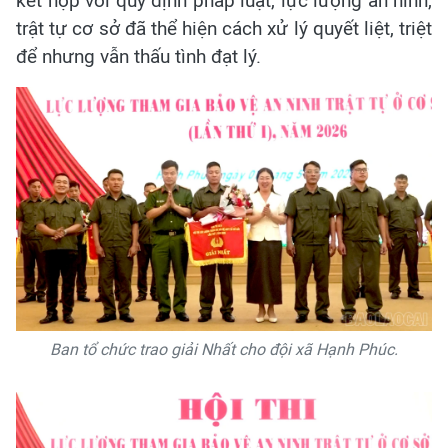
kết hợp với quy định pháp luật, lực lượng an ninh,
trật tự cơ sở đã thể hiện cách xử lý quyết liệt, triệt
để nhưng vẫn thấu tình đạt lý.
Ban tổ chức trao giải Nhất cho đội xã Hạnh Phúc.