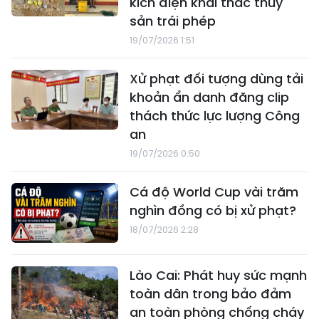
kích điện khai thác thủy
sản trái phép
19/07/2026 1:51
Xử phạt đối tượng dùng tải
khoản ẩn danh đăng clip
thách thức lực lượng Công
an
19/07/2026 0:50
Cá độ World Cup vài trăm
nghìn đồng có bị xử phạt?
18/07/2026 2:28
Lào Cai: Phát huy sức mạnh
toàn dân trong bảo đảm
an toàn phòng chống cháy