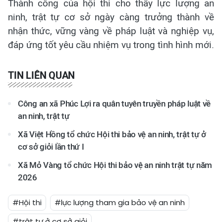
Thành công của hội thi cho thấy lực lượng an
ninh, trật tự cơ sở ngày càng trưởng thành về
nhận thức, vững vàng về pháp luật và nghiệp vụ,
đáp ứng tốt yêu cầu nhiệm vụ trong tình hình mới.
TIN LIÊN QUAN
Công an xã Phúc Lợi ra quân tuyên truyền pháp luật về
an ninh, trật tự
Xã Việt Hồng tổ chức Hội thi bảo vệ an ninh, trật tự ở
cơ sở giỏi lần thứ I
Xã Mỏ Vàng tổ chức Hội thi bảo vệ an ninh trật tự năm
2026
#Hội thi
#lực lượng tham gia bảo vệ an ninh
#trật tự ở cơ sở giỏi