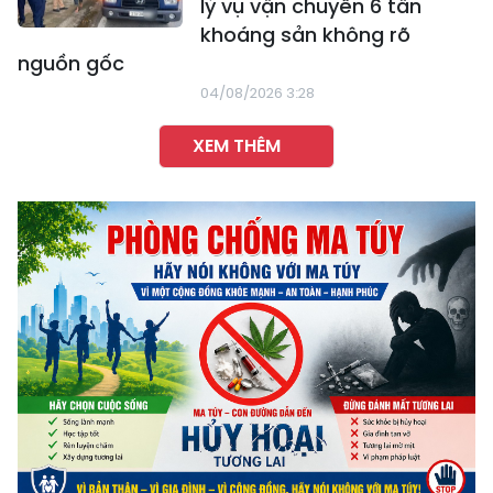
lý vụ vận chuyển 6 tấn
khoáng sản không rõ
nguồn gốc
04/08/2026 3:28
XEM THÊM