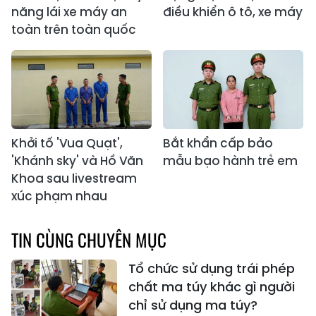
năng lái xe máy an
điều khiển ô tô, xe máy
toàn trên toàn quốc
Khởi tố 'Vua Quạt',
Bắt khẩn cấp bảo
'Khánh sky' và Hồ Văn
mẫu bạo hành trẻ em
Khoa sau livestream
xúc phạm nhau
TIN CÙNG CHUYÊN MỤC
Tổ chức sử dụng trái phép
chất ma túy khác gì người
chỉ sử dụng ma túy?