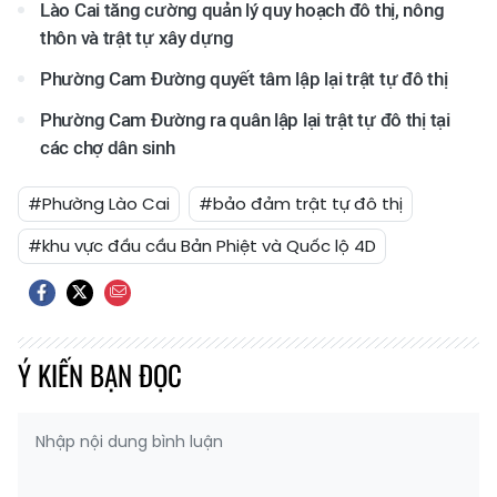
Lào Cai tăng cường quản lý quy hoạch đô thị, nông
thôn và trật tự xây dựng
Phường Cam Đường quyết tâm lập lại trật tự đô thị
Phường Cam Đường ra quân lập lại trật tự đô thị tại
các chợ dân sinh
#Phường Lào Cai
#bảo đảm trật tự đô thị
#khu vực đầu cầu Bản Phiệt và Quốc lộ 4D
Ý KIẾN BẠN ĐỌC