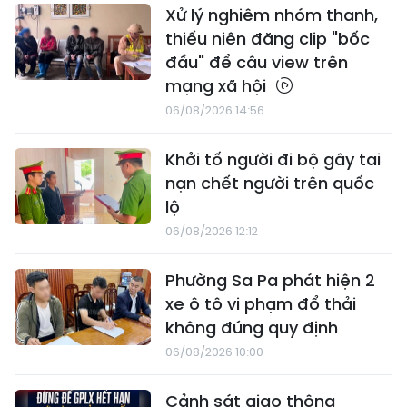
Xử lý nghiêm nhóm thanh,
thiếu niên đăng clip "bốc
đầu" để câu view trên
mạng xã hội
06/08/2026 14:56
Khởi tố người đi bộ gây tai
nạn chết người trên quốc
lộ
06/08/2026 12:12
Phường Sa Pa phát hiện 2
xe ô tô vi phạm đổ thải
không đúng quy định
06/08/2026 10:00
Cảnh sát giao thông