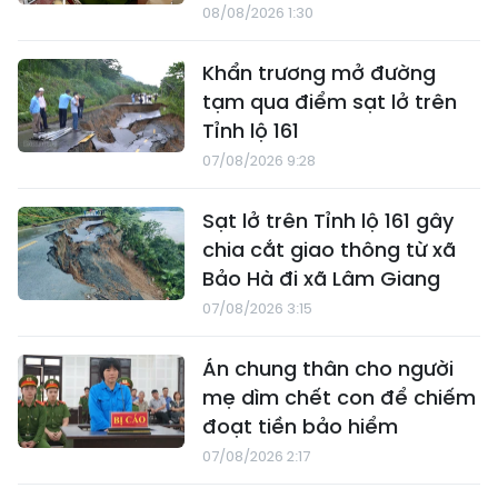
08/08/2026 1:30
Khẩn trương mở đường
tạm qua điểm sạt lở trên
Tỉnh lộ 161
07/08/2026 9:28
Sạt lở trên Tỉnh lộ 161 gây
chia cắt giao thông từ xã
Bảo Hà đi xã Lâm Giang
07/08/2026 3:15
Án chung thân cho người
mẹ dìm chết con để chiếm
đoạt tiền bảo hiểm
07/08/2026 2:17