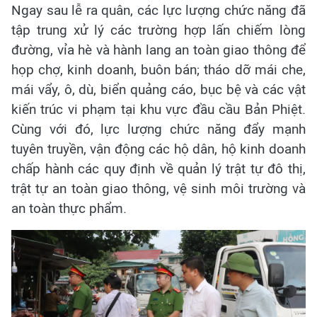
Ngay sau lễ ra quân, các lực lượng chức năng đã
tập trung xử lý các trường hợp lấn chiếm lòng
đường, vỉa hè và hành lang an toàn giao thông để
họp chợ, kinh doanh, buôn bán; tháo dỡ mái che,
mái vẩy, ô, dù, biển quảng cáo, bục bệ và các vật
kiến trúc vi phạm tại khu vực đầu cầu Bản Phiệt.
Cùng với đó, lực lượng chức năng đẩy mạnh
tuyên truyền, vận động các hộ dân, hộ kinh doanh
chấp hành các quy định về quản lý trật tự đô thị,
trật tự an toàn giao thông, vệ sinh môi trường và
an toàn thực phẩm.