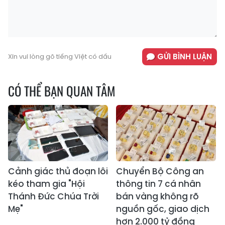
GỬI BÌNH LUẬN
Xin vui lòng gõ tiếng Việt có dấu
CÓ THỂ BẠN QUAN TÂM
Cảnh giác thủ đoạn lôi
Chuyển Bộ Công an
kéo tham gia "Hội
thông tin 7 cá nhân
Thánh Đức Chúa Trời
bán vàng không rõ
Mẹ"
nguồn gốc, giao dịch
hơn 2.000 tỷ đồng