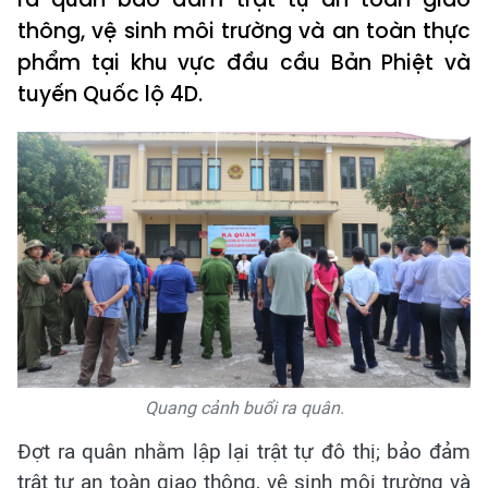
thông, vệ sinh môi trường và an toàn thực
phẩm tại khu vực đầu cầu Bản Phiệt và
tuyến Quốc lộ 4D.
Quang cảnh buổi ra quân.
Đợt ra quân nhằm lập lại trật tự đô thị; bảo đảm
trật tự an toàn giao thông, vệ sinh môi trường và