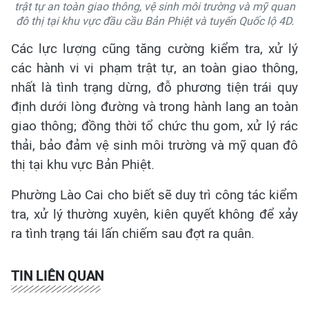
trật tự an toàn giao thông, vệ sinh môi trường và mỹ quan
đô thị tại khu vực đầu cầu Bản Phiệt và tuyến Quốc lộ 4D.
Các lực lượng cũng tăng cường kiểm tra, xử lý
các hành vi vi phạm trật tự, an toàn giao thông,
nhất là tình trạng dừng, đỗ phương tiện trái quy
định dưới lòng đường và trong hành lang an toàn
giao thông; đồng thời tổ chức thu gom, xử lý rác
thải, bảo đảm vệ sinh môi trường và mỹ quan đô
thị tại khu vực Bản Phiệt.
Phường Lào Cai cho biết sẽ duy trì công tác kiểm
tra, xử lý thường xuyên, kiên quyết không để xảy
ra tình trạng tái lấn chiếm sau đợt ra quân.
TIN LIÊN QUAN