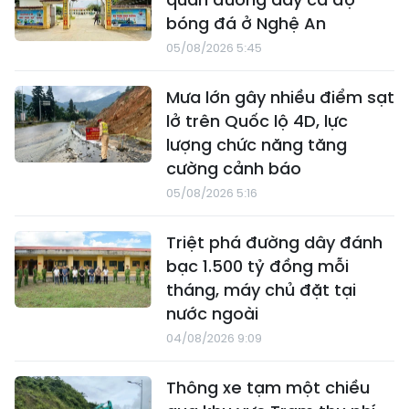
bóng đá ở Nghệ An
05/08/2026 5:45
Mưa lớn gây nhiều điểm sạt
lở trên Quốc lộ 4D, lực
lượng chức năng tăng
cường cảnh báo
05/08/2026 5:16
Triệt phá đường dây đánh
bạc 1.500 tỷ đồng mỗi
tháng, máy chủ đặt tại
nước ngoài
04/08/2026 9:09
Thông xe tạm một chiều