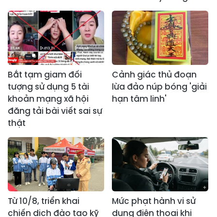
Bắt tạm giam đối
Cảnh giác thủ đoạn
tượng sử dụng 5 tài
lừa đảo núp bóng 'giải
khoản mạng xã hội
hạn tâm linh'
đăng tải bài viết sai sự
thật
Từ 10/8, triển khai
Mức phạt hành vi sử
chiến dịch đào tạo kỹ
dụng điện thoại khi