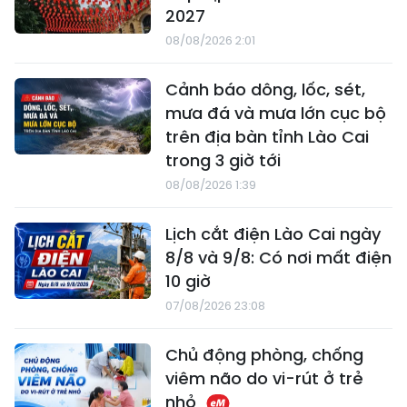
2027
08/08/2026 2:01
Cảnh báo dông, lốc, sét,
mưa đá và mưa lớn cục bộ
trên địa bàn tỉnh Lào Cai
trong 3 giờ tới
08/08/2026 1:39
Lịch cắt điện Lào Cai ngày
8/8 và 9/8: Có nơi mất điện
10 giờ
07/08/2026 23:08
Chủ động phòng, chống
viêm não do vi-rút ở trẻ
nhỏ