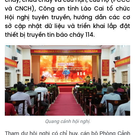
và CNCH), Công an tỉnh Lào Cai tổ chức
Hội nghị tuyên truyền, hướng dẫn các cơ
sở cập nhật dữ liệu và triển khai lắp đặt
thiết bị truyền tin báo cháy 114.
Quang cảnh hội nghị.
Tham dự hội nghị có chỉ huy, cán bộ Phòng Cảnh