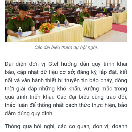
Các đại biểu tham dự hội nghị.
Đại diện đơn vị Gtel hướng dẫn quy trình khai
báo, cập nhật dữ liệu cơ sở; đăng ký, lắp đặt, kết
nối và vận hành thiết bị truyền tin báo cháy, đồng
thời giải đáp những khó khăn, vướng mắc trong
quá trình triển khai. Các đại biểu cũng trao đổi,
thảo luận để thống nhất cách thức thực hiện, bảo
đảm đúng quy định.
Thông qua hội nghị, các cơ quan, đơn vị, doanh