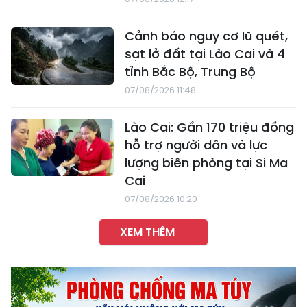
Cảnh báo nguy cơ lũ quét,
sạt lở đất tại Lào Cai và 4
tỉnh Bắc Bộ, Trung Bộ
07/08/2026 11:48
Lào Cai: Gần 170 triệu đồng
hỗ trợ người dân và lực
lượng biên phòng tại Si Ma
Cai
07/08/2026 10:20
XEM THÊM