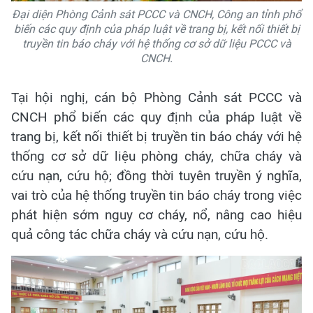
Đại diện Phòng Cảnh sát PCCC và CNCH, Công an tỉnh phổ
biến các quy định của pháp luật về trang bị, kết nối thiết bị
truyền tin báo cháy với hệ thống cơ sở dữ liệu PCCC và
CNCH.
Tại hội nghị, cán bộ Phòng Cảnh sát PCCC và
CNCH phổ biến các quy định của pháp luật về
trang bị, kết nối thiết bị truyền tin báo cháy với hệ
thống cơ sở dữ liệu phòng cháy, chữa cháy và
cứu nạn, cứu hộ; đồng thời tuyên truyền ý nghĩa,
vai trò của hệ thống truyền tin báo cháy trong việc
phát hiện sớm nguy cơ cháy, nổ, nâng cao hiệu
quả công tác chữa cháy và cứu nạn, cứu hộ.