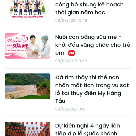
công bố Khung kế hoạch
thời gian năm học
08/08/2026 3:49
Nuôi con bằng sữa mẹ -
khởi đầu vững chắc cho trẻ
em
08/08/2026 3:30
Đã tìm thấy thi thể nạn
nhân mất tích trong vụ sạt
lở tại thủy điện Mý Háng
Tầu
08/08/2026 3:10
Dự kiến nghỉ 4 ngày liên
tiếp dịp lễ Quốc khánh