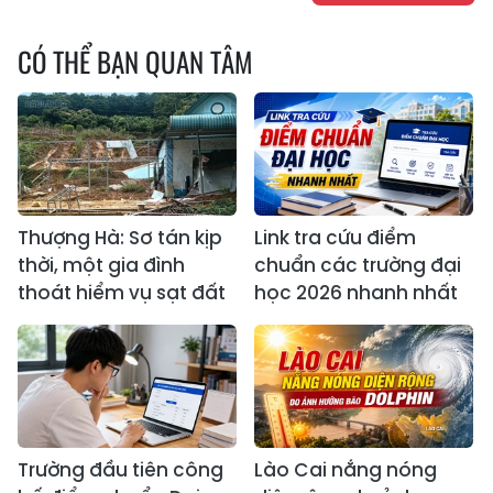
CÓ THỂ BẠN QUAN TÂM
Thượng Hà: Sơ tán kịp
Link tra cứu điểm
thời, một gia đình
chuẩn các trường đại
thoát hiểm vụ sạt đất
học 2026 nhanh nhất
Trường đầu tiên công
Lào Cai nắng nóng