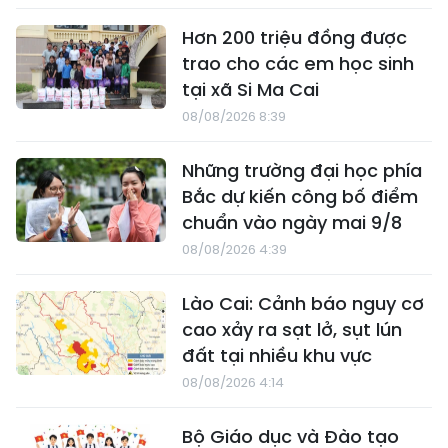
Hơn 200 triệu đồng được
trao cho các em học sinh
tại xã Si Ma Cai
08/08/2026 8:39
Những trường đại học phía
Bắc dự kiến công bố điểm
chuẩn vào ngày mai 9/8
08/08/2026 4:39
Lào Cai: Cảnh báo nguy cơ
cao xảy ra sạt lở, sụt lún
đất tại nhiều khu vực
08/08/2026 4:14
Bộ Giáo dục và Đào tạo