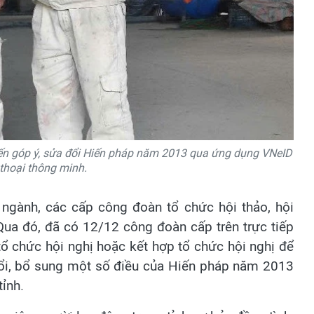
kiến góp ý, sửa đổi Hiến pháp năm 2013 qua ứng dụng VNeID
 thoại thông minh.
 ngành, các cấp công đoàn tổ chức hội thảo, hội
Qua đó, đã có 12/12 công đoàn cấp trên trực tiếp
tổ chức hội nghị hoặc kết hợp tổ chức hội nghị để
đổi, bổ sung một số điều của Hiến pháp năm 2013
ỉnh.