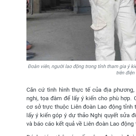
Đoàn viên, người lao động trong tỉnh tham gia ý 
trên điện
Căn cứ tình hình thực tế của địa phương,
nghị, tọa đàm để lấy ý kiến cho phù hợp. 
cơ sở trực thuộc Liên đoàn Lao động tỉnh 
lấy ý kiến góp ý dự thảo Nghị quyết sửa 
và báo cáo kết quả về Liên đoàn Lao động t