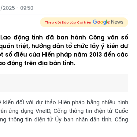
/2025 - 09:50
Theo dõi Báo Lào Cai trên
 Lao động tỉnh đã ban hành Công văn số
uán triệt, hướng dẫn tổ chức lấy ý kiến dự
ột số điều của Hiến pháp năm 2013 đến các
o động trên địa bàn tỉnh.
ý kiến đối với dự thảo Hiến pháp bằng nhiều hình
trên ứng dụng VneID, Cổng thông tin điện tử Quốc
ổng thông tin điện tử Ủy ban nhân dân tỉnh, Cổng