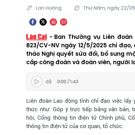
Lan Hương
Thứ Năm, ngày 22/05
Ban Thường vụ Liên đoàn
823/CV-NV ngày 12/5/2025 chỉ đạo, q
thảo Nghị quyết sửa đổi, bổ sung m
cấp công đoàn và đoàn viên, người la
0:00
/
1:43
Liên đoàn Lao động tỉnh chỉ đạo việc lấy 
thức như: Góp ý trực tiếp bằng văn bản; 
hội, Cổng thông tin điện tử Chính phủ, C
thông tin điện tử của cơ quan, tổ chức.