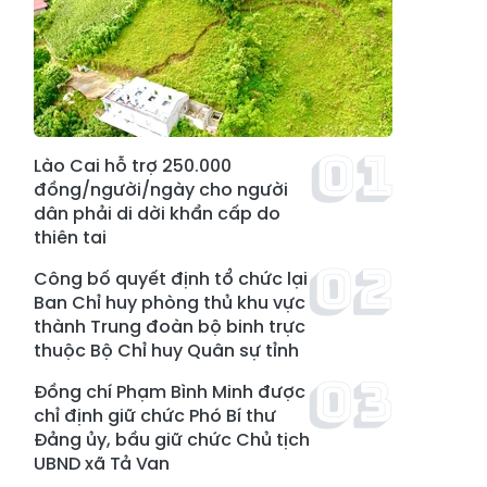
Lào Cai hỗ trợ 250.000
đồng/người/ngày cho người
dân phải di dời khẩn cấp do
thiên tai
Công bố quyết định tổ chức lại
Ban Chỉ huy phòng thủ khu vực
thành Trung đoàn bộ binh trực
thuộc Bộ Chỉ huy Quân sự tỉnh
Đồng chí Phạm Bình Minh được
chỉ định giữ chức Phó Bí thư
Đảng ủy, bầu giữ chức Chủ tịch
UBND xã Tả Van