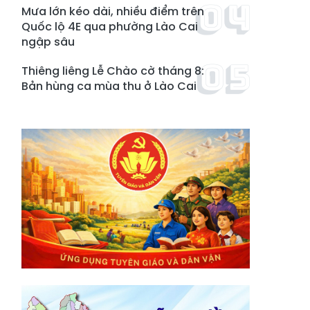
Mưa lớn kéo dài, nhiều điểm trên
Quốc lộ 4E qua phường Lào Cai
ngập sâu
Thiêng liêng Lễ Chào cờ tháng 8:
Bản hùng ca mùa thu ở Lào Cai