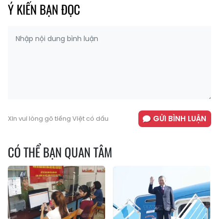
Ý KIẾN BẠN ĐỌC
GỬI BÌNH LUẬN
Xin vui lòng gõ tiếng Việt có dấu
CÓ THỂ BẠN QUAN TÂM