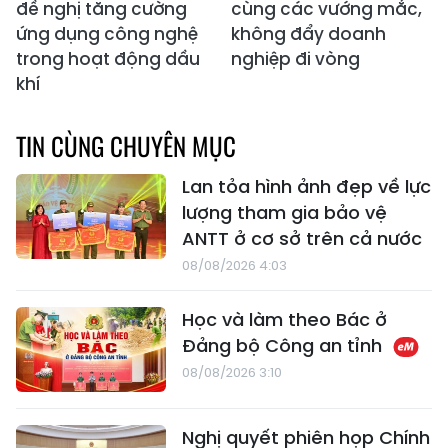
đề nghị tăng cường
cùng các vướng mắc,
ứng dụng công nghệ
không đẩy doanh
trong hoạt động dầu
nghiệp đi vòng
khí
TIN CÙNG CHUYÊN MỤC
Lan tỏa hình ảnh đẹp về lực
lượng tham gia bảo vệ
ANTT ở cơ sở trên cả nước
08/08/2026 4:03
Học và làm theo Bác ở
Đảng bộ Công an tỉnh
08/08/2026 3:10
Nghị quyết phiên họp Chính