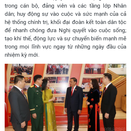
trong cán bộ, đảng viên và các tầng lớp Nhân
dân; huy động sự vào cuộc và sức mạnh của cả
hệ thống chính trị, khối đại đoàn kết toàn dân tộc
để nhanh chóng đưa Nghị quyết vào cuộc sống;
tạo khí thế, động lực và sự chuyển biến mạnh mẽ
trong mọi lĩnh vực ngay từ những ngày đầu của
nhiệm kỳ mới.