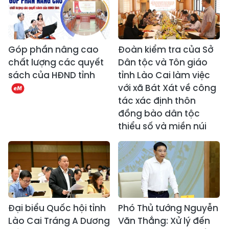
Góp phần nâng cao
Đoàn kiểm tra của Sở
chất lượng các quyết
Dân tộc và Tôn giáo
sách của HĐND tỉnh
tỉnh Lào Cai làm việc
với xã Bát Xát về công
tác xác định thôn
đồng bào dân tộc
thiểu số và miền núi
Đại biểu Quốc hội tỉnh
Phó Thủ tướng Nguyễn
Lào Cai Tráng A Dương
Văn Thắng: Xử lý đến