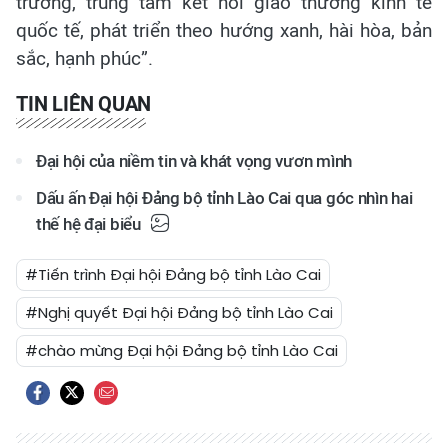
trưởng, trung tâm kết nối giao thương kinh tế
quốc tế, phát triển theo hướng xanh, hài hòa, bản
sắc, hạnh phúc”.
TIN LIÊN QUAN
Đại hội của niềm tin và khát vọng vươn mình
Dấu ấn Đại hội Đảng bộ tỉnh Lào Cai qua góc nhìn hai
thế hệ đại biểu
#Tiến trình Đại hội Đảng bộ tỉnh Lào Cai
#Nghị quyết Đại hội Đảng bộ tỉnh Lào Cai
#chào mừng Đại hội Đảng bộ tỉnh Lào Cai