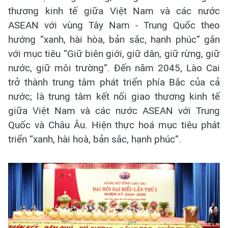
thương kinh tế giữa Việt Nam và các nước
ASEAN với vùng Tây Nam - Trung Quốc theo
hướng “xanh, hài hòa, bản sắc, hạnh phúc” gắn
với mục tiêu “Giữ biên giới, giữ dân, giữ rừng, giữ
nước, giữ môi trường”. Đến năm 2045, Lào Cai
trở thành trung tâm phát triển phía Bắc của cả
nước; là trung tâm kết nối giao thương kinh tế
giữa Việt Nam và các nước ASEAN với Trung
Quốc và Châu Âu. Hiện thực hoá mục tiêu phát
triển “xanh, hài hoà, bản sắc, hạnh phúc”.