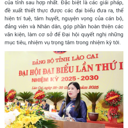
của tỉnh sau hợp nhất. Đặc biệt là các giải pháp,
đề xuất thiết thực được các đại biểu đưa ra, thể
hiện trí tuệ, tâm huyết, nguyện vọng của cán bộ,
đảng viên và Nhân dân, góp phần hoàn thiện các
văn kiện, làm cơ sở để Đại hội quyết nghị những
mục tiêu, nhiệm vụ trọng tâm trong nhiệm kỳ tới.