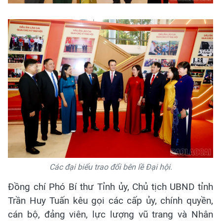
Các đại biểu trao đổi bên lề Đại hội.
Đồng chí Phó Bí thư Tỉnh ủy, Chủ tịch UBND tỉnh
Trần Huy Tuấn kêu gọi các cấp ủy, chính quyền,
cán bộ, đảng viên, lực lượng vũ trang và Nhân