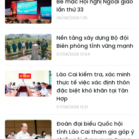
Bế mạc Hội nghị Ngoại giao
lần thứ 33
08/08/2026 1:35
Nền tảng xây dựng Bộ đội
Biên phòng tỉnh vững mạnh
07/08/2026 13:54
Lào Cai kiểm tra, xác minh
thực tế việc xác định thôn
đặc biệt khó khăn tại Tân
Hợp
07/08/2026 12:21
Đoàn đại biểu Quốc hội
tỉnh Lào Cai tham gia góp ý