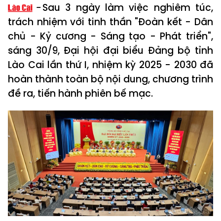
Sau 3 ngày làm việc nghiêm túc,
trách nhiệm với tinh thần "Đoàn kết - Dân
chủ - Kỷ cương - Sáng tạo - Phát triển",
sáng 30/9, Đại hội đại biểu Đảng bộ tỉnh
Lào Cai lần thứ I, nhiệm kỳ 2025 - 2030 đã
hoàn thành toàn bộ nội dung, chương trình
đề ra, tiến hành phiên bế mạc.