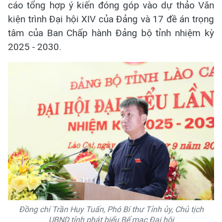
cáo tổng hợp ý kiến đóng góp vào dự thảo Văn
kiện trình Đại hội XIV của Đảng và 17 đề án trọng
tâm của Ban Chấp hành Đảng bộ tỉnh nhiệm kỳ
2025 - 2030.
Đồng chí Trần Huy Tuấn, Phó Bí thư Tỉnh ủy, Chủ tịch
UBND tỉnh phát biểu Bế mạc Đại hội