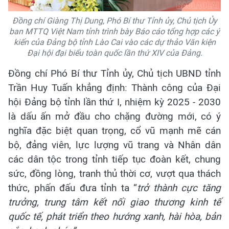
Đồng chí Giàng Thị Dung, Phó Bí thư Tỉnh ủy, Chủ tịch Ủy
ban MTTQ Việt Nam tỉnh trình bày Báo cáo tổng hợp các ý
kiến của Đảng bộ tỉnh Lào Cai vào các dự thảo Văn kiện
Đại hội đại biểu toàn quốc lần thứ XIV của Đảng.
Đồng chí Phó Bí thư Tỉnh ủy, Chủ tịch UBND tỉnh
Trần Huy Tuấn khẳng định: Thành công của Đại
hội Đảng bộ tỉnh lần thứ I, nhiệm kỳ 2025 - 2030
là dấu ấn mở đầu cho chặng đường mới, có ý
nghĩa đặc biệt quan trọng, cổ vũ mạnh mẽ cán
bộ, đảng viên, lực lượng vũ trang và Nhân dân
các dân tộc trong tỉnh tiếp tục đoàn kết, chung
sức, đồng lòng, tranh thủ thời cơ, vượt qua thách
thức, phấn đấu đưa tỉnh ta “
trở thành cực tăng
trưởng, trung tâm kết nối giao thương kinh tế
quốc tế, phát triển theo hướng xanh, hài hòa, bản