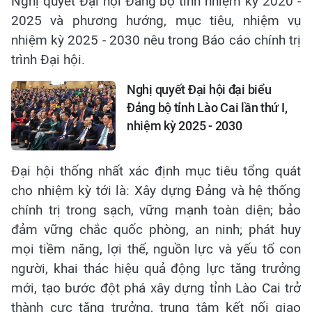
Nghị quyết Đại hội Đảng bộ tỉnh nhiệm kỳ 2020 -
2025 và phương hướng, mục tiêu, nhiệm vụ
nhiệm kỳ 2025 - 2030 nêu trong Báo cáo chính trị
trình Đại hội.
Nghị quyết Đại hội đại biểu
Đảng bộ tỉnh Lào Cai lần thứ I,
nhiệm kỳ 2025 - 2030
Đại hội thống nhất xác định mục tiêu tổng quát
cho nhiệm kỳ tới là: Xây dựng Đảng và hệ thống
chính trị trong sạch, vững mạnh toàn diện; bảo
đảm vững chắc quốc phòng, an ninh; phát huy
mọi tiềm năng, lợi thế, nguồn lực và yếu tố con
người, khai thác hiệu quả động lực tăng trưởng
mới, tạo bước đột phá xây dựng tỉnh Lào Cai trở
thành cực tăng trưởng, trung tâm kết nối giao