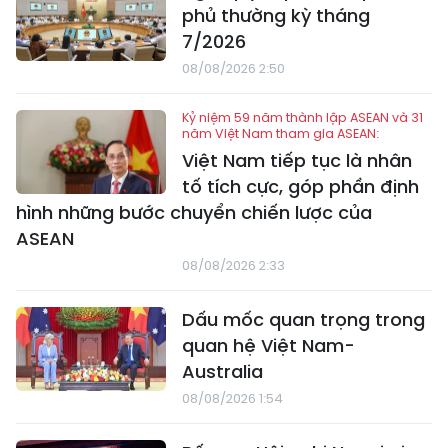
phủ thường kỳ tháng
7/2026
08/08/2026 2:50
Kỷ niệm 59 năm thành lập ASEAN và 31
năm Việt Nam tham gia ASEAN:
Việt Nam tiếp tục là nhân
tố tích cực, góp phần định
hình những bước chuyển chiến lược của
ASEAN
08/08/2026 2:33
Dấu mốc quan trọng trong
quan hệ Việt Nam-
Australia
08/08/2026 1:54