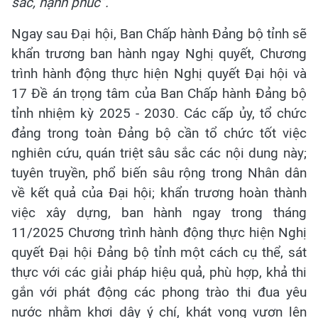
sắc, hạnh phúc
”
.
Ngay sau Đại hội, Ban Chấp hành Đảng bộ tỉnh sẽ
khẩn trương ban hành ngay Nghị quyết, Chương
trình hành động thực hiện Nghị quyết Đại hội và
17 Đề án trọng tâm của Ban Chấp hành Đảng bộ
tỉnh nhiệm kỳ 2025 - 2030. Các cấp ủy, tổ chức
đảng trong toàn Đảng bộ cần tổ chức tốt việc
nghiên cứu, quán triệt sâu sắc các nội dung này;
tuyên truyền, phổ biến sâu rộng trong Nhân dân
về kết quả của Đại hội; khẩn trương hoàn thành
việc xây dựng, ban hành ngay trong tháng
11/2025 Chương trình hành động thực hiện Nghị
quyết Đại hội Đảng bộ tỉnh một cách cụ thể, sát
thực với các giải pháp hiệu quả, phù hợp, khả thi
gắn với phát động các phong trào thi đua yêu
nước nhằm khơi dậy ý chí, khát vọng vươn lên