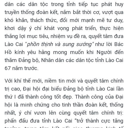
dân các dân tộc trong tỉnh tiếp tục phát huy
truyền thống đoàn kết, nắm bắt thời cơ, vượt qua
khó khăn, thách thức, đổi mới mạnh mẽ tư duy,
khơi dậy ý chí khát vọng phát triển, thực hiện
thắng lợi mục tiêu, nhiệm vụ đề ra, quyết tâm đưa
Lào Cai "
phồn thịnh và sung sướng"
như lời Bác
Hồ kính yêu hằng mong muốn khi Người đến
thăm Đảng bộ, Nhân dân các dân tộc tỉnh Lào Cai
67 năm trước.
Với khí thế mới, niềm tin mới và quyết tâm chính
trị cao, Đại hội đại biểu Đảng bộ tỉnh Lào Cai lần
thứ I đã thành công tốt đẹp. Thành công của Đại
hội là minh chứng cho tinh thần đoàn kết, thống
nhất, ý chí vươn lên cùng quyết tâm chính trị:
phấn đấu đưa tỉnh Lào Cai “trở thành cực tăng