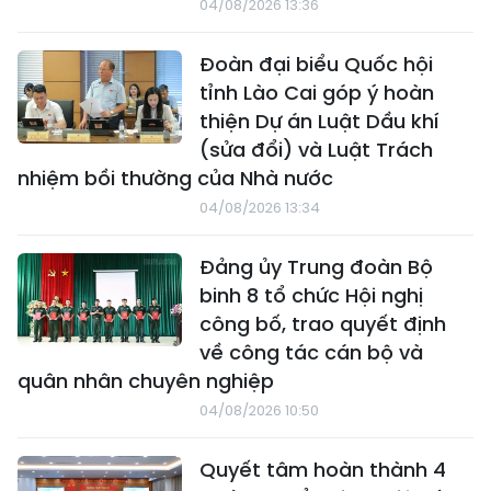
04/08/2026 13:36
Đoàn đại biểu Quốc hội
tỉnh Lào Cai góp ý hoàn
thiện Dự án Luật Dầu khí
(sửa đổi) và Luật Trách
nhiệm bồi thường của Nhà nước
04/08/2026 13:34
Đảng ủy Trung đoàn Bộ
binh 8 tổ chức Hội nghị
công bố, trao quyết định
về công tác cán bộ và
quân nhân chuyên nghiệp
04/08/2026 10:50
Quyết tâm hoàn thành 4