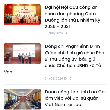
Đại hội Hội Cựu công an
nhân dân phường Cam
Đường lần thứ I, nhiệm kỳ
2026 - 2031
05/08/2026 1:43
Đồng chí Phạm Bình Minh
được chỉ định giữ chức Phó
Bí thư Đảng ủy, bầu giữ
chức Chủ tịch UBND xã Tả
Van
04/08/2026 15:42
Đoàn công tác tỉnh Lào Cai
làm việc với Đại sứ quán
Việt Nam tại Lào