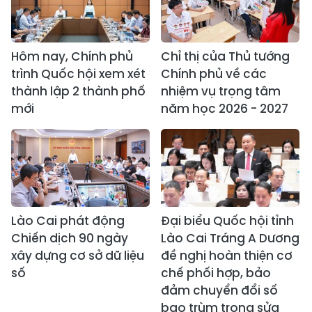
Hôm nay, Chính phủ
Chỉ thị của Thủ tướng
trình Quốc hội xem xét
Chính phủ về các
thành lập 2 thành phố
nhiệm vụ trọng tâm
mới
năm học 2026 - 2027
Lào Cai phát động
Đại biểu Quốc hội tỉnh
Chiến dịch 90 ngày
Lào Cai Tráng A Dương
xây dựng cơ sở dữ liệu
đề nghị hoàn thiện cơ
số
chế phối hợp, bảo
đảm chuyển đổi số
bao trùm trong sửa