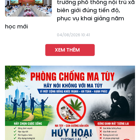
trường phổ thông nội trú xã
biên giới đúng tiến độ,
phục vụ khai giảng năm
học mới
04/08/2026 10:41
XEM THÊM