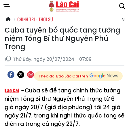
CHÍNH TRỊ - THỜI SỰ
Cuba tuyên bố quốc tang tưởng
niệm Tổng Bí thư Nguyễn Phú
Trọng
Thứ Bảy, ngày 20/07/2024 - 07:09
Theo dõi Báo Lào Cai trên
Cuba sẽ để tang chính thức tưởng
niệm Tổng Bí thư Nguyễn Phú Trọng từ 6
giờ ngày 20/7 (giờ địa phương) tới 24 giờ
ngày 21/7, trong khi nghi thức quốc tang sẽ
diễn ra trong cả ngày 22/7.