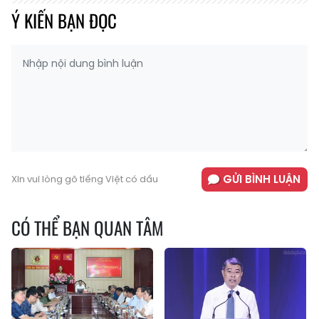
Ý KIẾN BẠN ĐỌC
GỬI BÌNH LUẬN
Xin vui lòng gõ tiếng Việt có dấu
CÓ THỂ BẠN QUAN TÂM