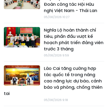
Đoàn công tác Hội Hữu
nghị Việt Nam - Thái Lan
05/08/2026 10:27
Nghĩa Lộ hoàn thành chỉ
tiêu, phấn đấu vượt kế
hoạch phát triển đảng viên
trước 3 tháng
05/08/2026 9:59
Lào Cai tăng cường hợp
tác quốc tế trong nâng
cao năng lực dự báo, cảnh
báo và phòng, chống thiên
tai
05/08/2026 9:18