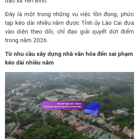
đạo xã Yên Bình.
Đây là một trong những vụ việc tồn đọng, phức
tạp kéo dài nhiều năm được Tỉnh ủy Lào Cai đưa
vào diện theo dõi, chỉ đạo giải quyết dứt điểm
trong năm 2026.
Từ nhu cầu xây dựng nhà văn hóa đến sai phạm
kéo dài nhiều năm