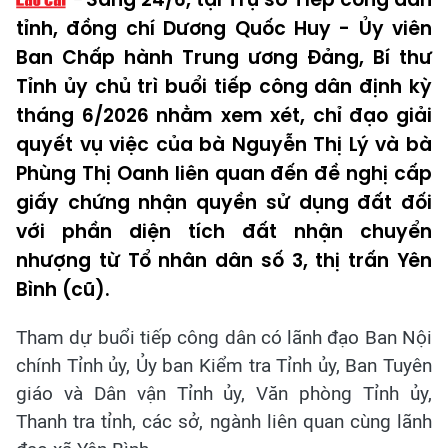
tỉnh, đồng chí Dương Quốc Huy - Ủy viên
Ban Chấp hành Trung ương Đảng, Bí thư
Tỉnh ủy chủ trì buổi tiếp công dân định kỳ
tháng 6/2026 nhằm xem xét, chỉ đạo giải
quyết vụ việc của bà Nguyễn Thị Lý và bà
Phùng Thị Oanh liên quan đến đề nghị cấp
giấy chứng nhận quyền sử dụng đất đối
với phần diện tích đất nhận chuyển
nhượng từ Tổ nhân dân số 3, thị trấn Yên
Bình (cũ).
Tham dự buổi tiếp công dân có lãnh đạo Ban Nội
chính Tỉnh ủy, Ủy ban Kiểm tra Tỉnh ủy, Ban Tuyên
giáo và Dân vận Tỉnh ủy, Văn phòng Tỉnh ủy,
Thanh tra tỉnh, các sở, ngành liên quan cùng lãnh