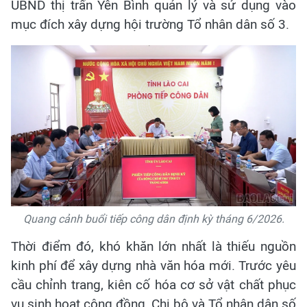
UBND thị trấn Yên Bình quản lý và sử dụng vào
mục đích xây dựng hội trường Tổ nhân dân số 3.
Quang cảnh buổi tiếp công dân định kỳ tháng 6/2026.
Thời điểm đó, khó khăn lớn nhất là thiếu nguồn
kinh phí để xây dựng nhà văn hóa mới. Trước yêu
cầu chỉnh trang, kiên cố hóa cơ sở vật chất phục
vụ sinh hoạt cộng đồng, Chi bộ và Tổ nhân dân số