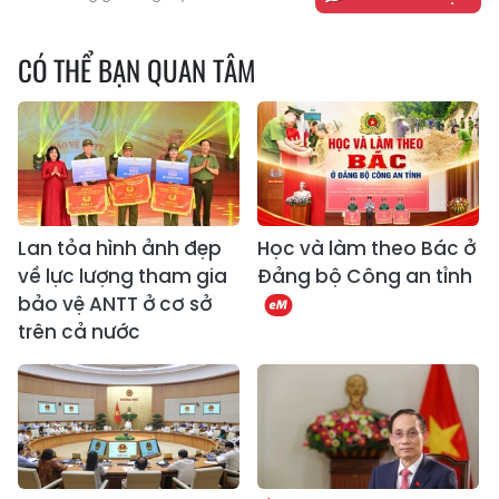
CÓ THỂ BẠN QUAN TÂM
Lan tỏa hình ảnh đẹp
Học và làm theo Bác ở
về lực lượng tham gia
Đảng bộ Công an tỉnh
bảo vệ ANTT ở cơ sở
trên cả nước