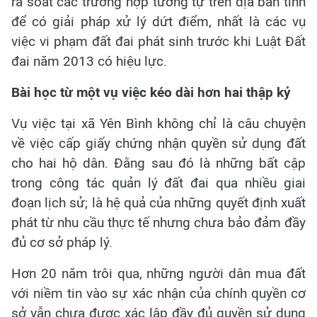
rà soát các trường hợp tương tự trên địa bàn tỉnh
để có giải pháp xử lý dứt điểm, nhất là các vụ
việc vi phạm đất đai phát sinh trước khi Luật Đất
đai năm 2013 có hiệu lực.
Bài học từ một vụ việc kéo dài hơn hai thập kỷ
Vụ việc tại xã Yên Bình không chỉ là câu chuyện
về việc cấp giấy chứng nhận quyền sử dụng đất
cho hai hộ dân. Đằng sau đó là những bất cập
trong công tác quản lý đất đai qua nhiều giai
đoạn lịch sử; là hệ quả của những quyết định xuất
phát từ nhu cầu thực tế nhưng chưa bảo đảm đầy
đủ cơ sở pháp lý.
Hơn 20 năm trôi qua, những người dân mua đất
với niềm tin vào sự xác nhận của chính quyền cơ
sở vẫn chưa được xác lập đầy đủ quyền sử dụng