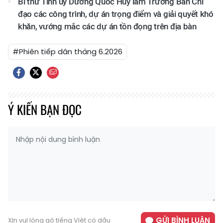
Bí thư Tỉnh ủy Dương Quốc Huy làm Trưởng Ban Chỉ
đạo các công trình, dự án trọng điểm và giải quyết khó
khăn, vướng mắc các dự án tồn đọng trên địa bàn
#Phiên tiếp dân tháng 6.2026
Ý KIẾN BẠN ĐỌC
GỬI BÌNH LUẬN
Xin vui lòng gõ tiếng Việt có dấu