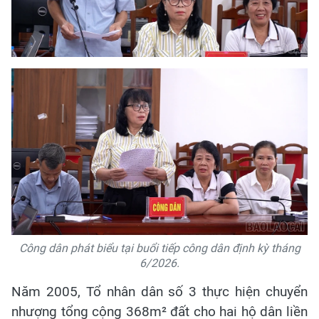
Công dân phát biểu tại buổi tiếp công dân định kỳ tháng
6/2026.
Năm 2005, Tổ nhân dân số 3 thực hiện chuyển
nhượng tổng cộng 368m² đất cho hai hộ dân liền