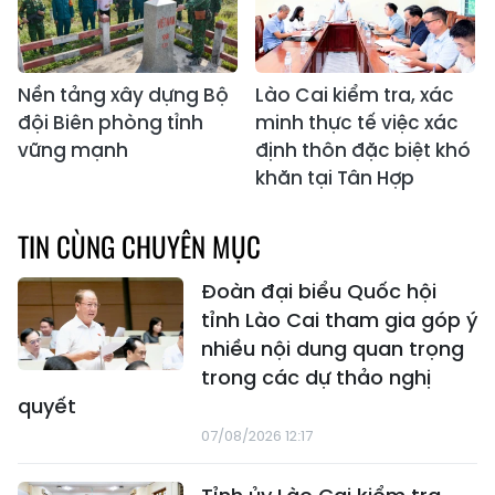
Nền tảng xây dựng Bộ
Lào Cai kiểm tra, xác
đội Biên phòng tỉnh
minh thực tế việc xác
vững mạnh
định thôn đặc biệt khó
khăn tại Tân Hợp
TIN CÙNG CHUYÊN MỤC
Đoàn đại biểu Quốc hội
tỉnh Lào Cai tham gia góp ý
nhiều nội dung quan trọng
trong các dự thảo nghị
quyết
07/08/2026 12:17