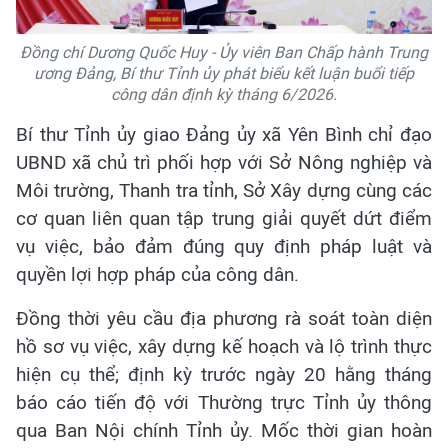
Đồng chí Dương Quốc Huy - Ủy viên Ban Chấp hành Trung
ương Đảng, Bí thư Tỉnh ủy phát biểu kết luận buổi tiếp
công dân định kỳ tháng 6/2026.
Bí thư Tỉnh ủy giao Đảng ủy xã Yên Bình chỉ đạo
UBND xã chủ trì phối hợp với Sở Nông nghiệp và
Môi trường, Thanh tra tỉnh, Sở Xây dựng cùng các
cơ quan liên quan tập trung giải quyết dứt điểm
vụ việc, bảo đảm đúng quy định pháp luật và
quyền lợi hợp pháp của công dân.
Đồng thời yêu cầu địa phương rà soát toàn diện
hồ sơ vụ việc, xây dựng kế hoạch và lộ trình thực
hiện cụ thể; định kỳ trước ngày 20 hằng tháng
báo cáo tiến độ với Thường trực Tỉnh ủy thông
qua Ban Nội chính Tỉnh ủy. Mốc thời gian hoàn