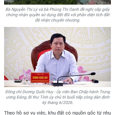
Bà Nguyễn Thị Lý và bà Phùng Thị Oanh đề nghị cấp giấy
chứng nhận quyền sử dụng đất đối với phần diện tích đất
đã nhận chuyển nhượng.
Đồng chí Dương Quốc Huy - Ủy viên Ban Chấp hành Trung
ương Đảng, Bí thư Tỉnh ủy chủ trì buổi tiếp công dân định
kỳ tháng 6/2026.
Theo hồ sơ vụ việc, khu đất có nguồn gốc từ nhu