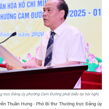
 trực Đảng ủy phường Cam Đường phát biểu tại hội nghị.
uyễn Thuần Hưng - Phó Bí thư Thường trực Đảng ủy