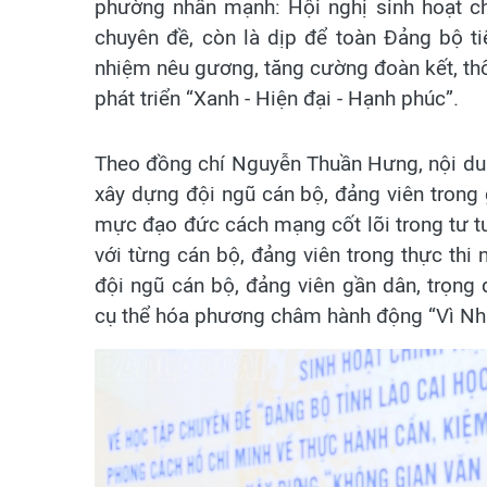
phường nhấn mạnh: Hội nghị sinh hoạt chí
chuyên đề, còn là dịp để toàn Đảng bộ tiế
nhiệm nêu gương, tăng cường đoàn kết, t
phát triển “Xanh - Hiện đại - Hạnh phúc”.
Theo đồng chí Nguyễn Thuần Hưng, nội dung
xây dựng đội ngũ cán bộ, đảng viên trong 
mực đạo đức cách mạng cốt lõi trong tư tư
với từng cán bộ, đảng viên trong thực thi
đội ngũ cán bộ, đảng viên gần dân, trọng 
cụ thể hóa phương châm hành động “Vì Nhâ