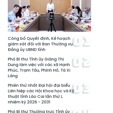
Công bố Quyết định, Kế hoạch
giám sát đối với Ban Thường vụ
Đảng ủy UBND tỉnh
Phó Bí thư Tỉnh ủy Giàng Thị
Dung làm việc với các xã Hạnh
Phúc, Trạm Tấu, Phình Hồ, Tà Xi
Láng
Phiên thứ nhất Đại hội đại biểu
Liên hiệp các Hội Khoa học và Kỹ
thuật tỉnh Lào Cai lần thứ I,
nhiệm kỳ 2026 - 2031
Phó Bí thư Thường trực Tỉnh ủy