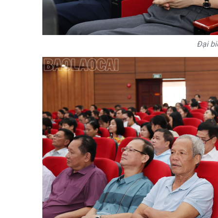
Đại bi