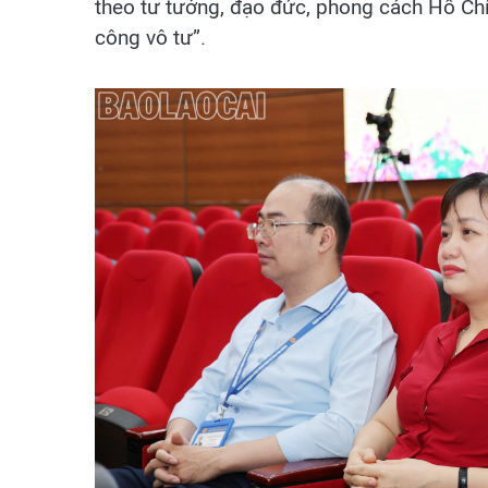
theo tư tưởng, đạo đức, phong cách Hồ Chí 
công vô tư”.