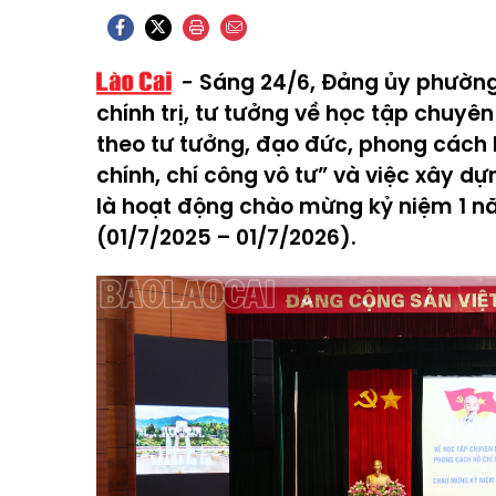
Sáng 24/6, Đảng ủy phường
chính trị, tư tưởng về học tập chuyê
theo tư tưởng, đạo đức, phong cách H
chính, chí công vô tư” và việc xây d
là hoạt động chào mừng kỷ niệm 1 
(01/7/2025 – 01/7/2026).