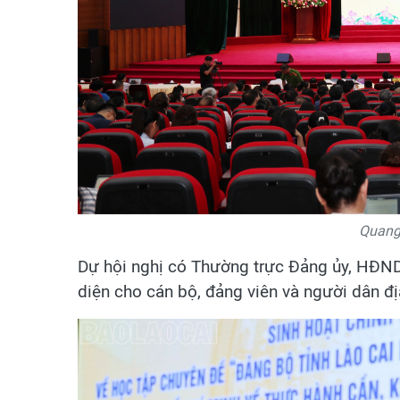
Quang 
Dự hội nghị có Thường trực Đảng ủy, HĐN
diện cho cán bộ, đảng viên và người dân đ