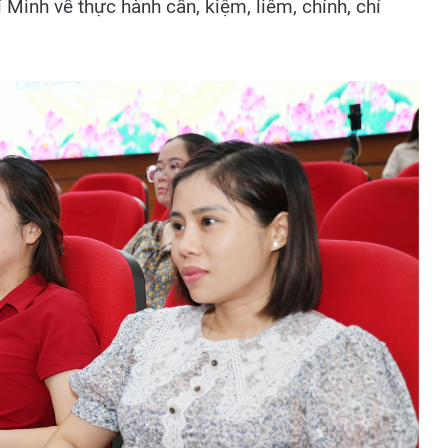
Minh về thực hành cần, kiệm, liêm, chính, chí