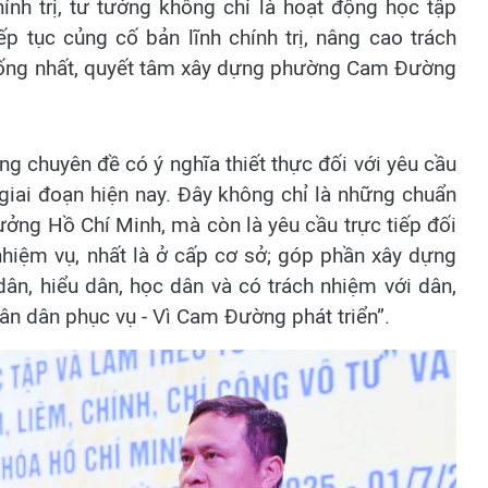
nh trị, tư tưởng không chỉ là hoạt động học tập
p tục củng cố bản lĩnh chính trị, nâng cao trách
hống nhất, quyết tâm xây dựng phường Cam Đường
 chuyên đề có ý nghĩa thiết thực đối với yêu cầu
giai đoạn hiện nay. Đây không chỉ là những chuẩn
ởng Hồ Chí Minh, mà còn là yêu cầu trực tiếp đối
 nhiệm vụ, nhất là ở cấp cơ sở; góp phần xây dựng
dân, hiểu dân, học dân và có trách nhiệm với dân,
n dân phục vụ - Vì Cam Đường phát triển”.