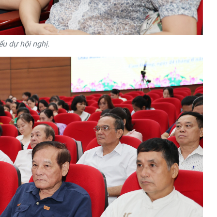
ểu dự hội nghị.