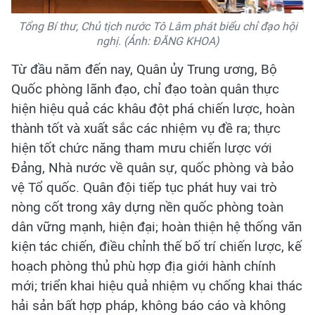
Tổng Bí thư, Chủ tịch nước Tô Lâm phát biểu chỉ đạo hội
nghị. (Ảnh: ĐĂNG KHOA)
Từ đầu năm đến nay, Quân ủy Trung ương, Bộ
Quốc phòng lãnh đạo, chỉ đạo toàn quân thực
hiện hiệu quả các khâu đột phá chiến lược, hoàn
thành tốt và xuất sắc các nhiệm vụ đề ra; thực
hiện tốt chức năng tham mưu chiến lược với
Đảng, Nhà nước về quân sự, quốc phòng và bảo
vệ Tổ quốc. Quân đội tiếp tục phát huy vai trò
nòng cốt trong xây dựng nền quốc phòng toàn
dân vững mạnh, hiện đại; hoàn thiện hệ thống văn
kiện tác chiến, điều chỉnh thế bố trí chiến lược, kế
hoạch phòng thủ phù hợp địa giới hành chính
mới; triển khai hiệu quả nhiệm vụ chống khai thác
hải sản bất hợp pháp, không báo cáo và không