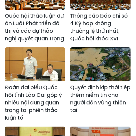
Quốc hội thảo luận dự
Thông cáo báo chí số
án Luật Phát triển đô
4 Kỳ họp không
thị và các dự thảo
thường lệ thứ nhất,
nghị quyết quan trọng
Quốc hội khóa XVI
Đoàn đại biểu Quốc
Quyết định kịp thời tiếp
hội tỉnh Lào Cai góp ý
thêm niềm tin cho
nhiều nội dung quan
người dân vùng thiên
trọng tại phiên thảo
tai
luận tổ