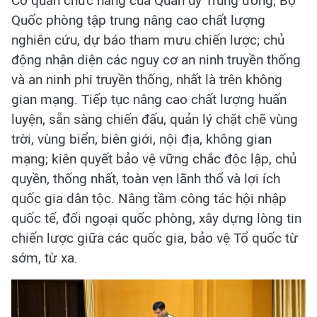
Cơ quan chức năng của Quân ủy Trung ương, Bộ
Quốc phòng tập trung nâng cao chất lượng
nghiên cứu, dự báo tham mưu chiến lược; chủ
động nhận diện các nguy cơ an ninh truyền thống
và an ninh phi truyền thống, nhất là trên không
gian mạng. Tiếp tục nâng cao chất lượng huấn
luyện, sẵn sàng chiến đấu, quản lý chặt chẽ vùng
trời, vùng biển, biên giới, nội địa, không gian
mạng; kiên quyết bảo vệ vững chắc độc lập, chủ
quyền, thống nhất, toàn vẹn lãnh thổ và lợi ích
quốc gia dân tộc. Nâng tầm công tác hội nhập
quốc tế, đối ngoại quốc phòng, xây dựng lòng tin
chiến lược giữa các quốc gia, bảo vệ Tổ quốc từ
sớm, từ xa.