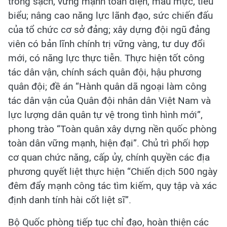
trong sạch, vững mạnh toàn diện, mẫu mực, tiêu
biểu; nâng cao năng lực lãnh đạo, sức chiến đấu
của tổ chức cơ sở đảng; xây dựng đội ngũ đảng
viên có bản lĩnh chính trị vững vàng, tư duy đổi
mới, có năng lực thực tiễn. Thực hiện tốt công
tác dân vận, chính sách quân đội, hậu phương
quân đội; đề án “Hành quân dã ngoại làm công
tác dân vận của Quân đội nhân dân Việt Nam và
lực lượng dân quân tự vệ trong tình hình mới”,
phong trào “Toàn quân xây dựng nền quốc phòng
toàn dân vững mạnh, hiện đại”. Chủ trì phối hợp
cơ quan chức năng, cấp ủy, chính quyền các địa
phương quyết liệt thực hiện “Chiến dịch 500 ngày
đêm đẩy mạnh công tác tìm kiếm, quy tập và xác
định danh tính hài cốt liệt sĩ”.
Bộ Quốc phòng tiếp tục chỉ đạo, hoàn thiện các