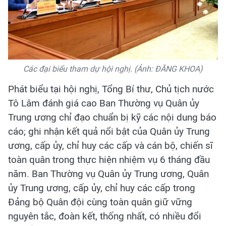
Các đại biểu tham dự hội nghị. (Ảnh: ĐĂNG KHOA)
Phát biểu tại hội nghị, Tổng Bí thư, Chủ tịch nước
Tô Lâm đánh giá cao Ban Thường vụ Quân ủy
Trung ương chỉ đạo chuẩn bị kỹ các nội dung báo
cáo; ghi nhận kết quả nổi bật của Quân ủy Trung
ương, cấp ủy, chỉ huy các cấp và cán bộ, chiến sĩ
toàn quân trong thực hiện nhiệm vụ 6 tháng đầu
năm. Ban Thường vụ Quân ủy Trung ương, Quân
ủy Trung ương, cấp ủy, chỉ huy các cấp trong
Đảng bộ Quân đội cùng toàn quân giữ vững
nguyên tắc, đoàn kết, thống nhất, có nhiều đổi