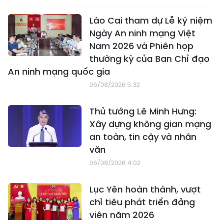
Lào Cai tham dự Lễ kỷ niệm
Ngày An ninh mạng Việt
Nam 2026 và Phiên họp
thường kỳ của Ban Chỉ đạo
An ninh mạng quốc gia
06/08/2026 5:32
Thủ tướng Lê Minh Hưng:
Xây dựng không gian mạng
an toàn, tin cậy và nhân
văn
06/08/2026 4:02
Lục Yên hoàn thành, vượt
chỉ tiêu phát triển đảng
viên năm 2026