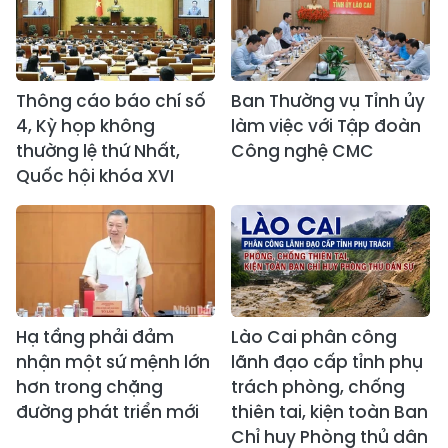
Thông cáo báo chí số
Ban Thường vụ Tỉnh ủy
4, Kỳ họp không
làm việc với Tập đoàn
thường lệ thứ Nhất,
Công nghệ CMC
Quốc hội khóa XVI
Hạ tầng phải đảm
Lào Cai phân công
nhận một sứ mệnh lớn
lãnh đạo cấp tỉnh phụ
hơn trong chặng
trách phòng, chống
đường phát triển mới
thiên tai, kiện toàn Ban
Chỉ huy Phòng thủ dân