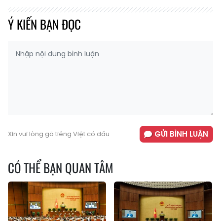
Ý KIẾN BẠN ĐỌC
GỬI BÌNH LUẬN
Xin vui lòng gõ tiếng Việt có dấu
CÓ THỂ BẠN QUAN TÂM