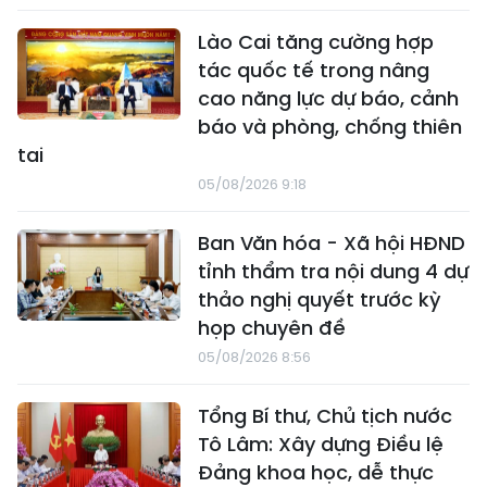
Lào Cai tăng cường hợp
tác quốc tế trong nâng
cao năng lực dự báo, cảnh
báo và phòng, chống thiên
tai
05/08/2026 9:18
Ban Văn hóa - Xã hội HĐND
tỉnh thẩm tra nội dung 4 dự
thảo nghị quyết trước kỳ
họp chuyên đề
05/08/2026 8:56
Tổng Bí thư, Chủ tịch nước
Tô Lâm: Xây dựng Điều lệ
Đảng khoa học, dễ thực