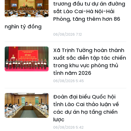
trương đầu tư dự án đường
sắt Lào Cai-Hà Nội-Hải
Phòng, tăng thêm hơn 86
nghìn tỷ đồng
06/08/2026 7:12
Xã Trịnh Tường hoàn thành
xuất sắc diễn tập tác chiến
trong khu vực phòng thủ
tỉnh năm 2026
06/08/2026 5:45
Đoàn đại biểu Quốc hội
tỉnh Lào Cai thảo luận về
các dự án hạ tầng chiến
lược
06/08/2026 5:42